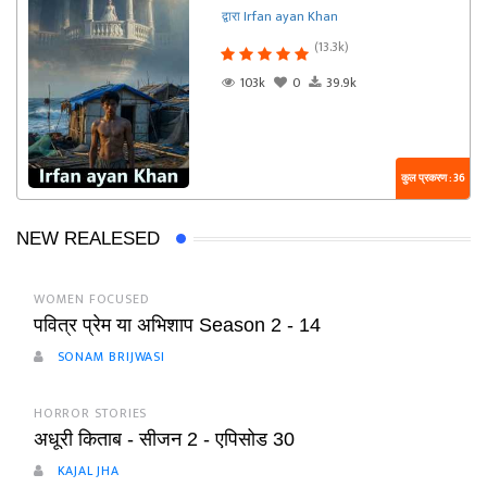
द्वारा Irfan ayan Khan
(13.3k)
103k
0
39.9k
कुल प्रकरण : 36
NEW REALESED
WOMEN FOCUSED
पवित्र प्रेम या अभिशाप Season 2 - 14
SONAM BRIJWASI
HORROR STORIES
अधूरी किताब - सीजन 2 - एपिसोड 30
KAJAL JHA