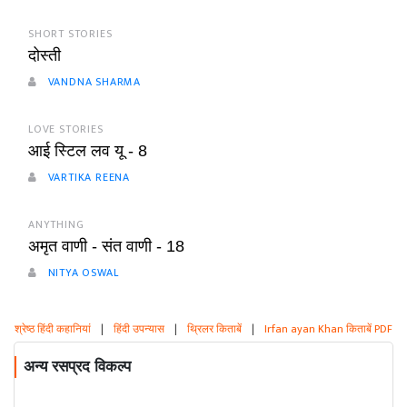
SHORT STORIES
दोस्ती
VANDNA SHARMA
LOVE STORIES
आई स्टिल लव यू - 8
VARTIKA REENA
ANYTHING
अमृत वाणी - संत वाणी - 18
NITYA OSWAL
श्रेष्ठ हिंदी कहानियां
|
हिंदी उपन्यास
|
थ्रिलर किताबें
|
Irfan ayan Khan किताबें PDF
अन्य रसप्रद विकल्प