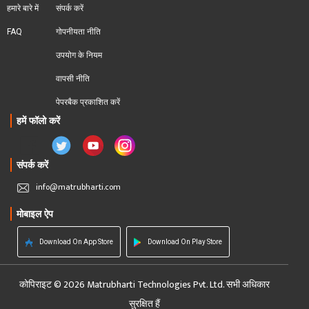
हमारे बारे में
संपर्क करें
FAQ
गोपनीयता नीति
उपयोग के नियम
वापसी नीति
पेपरबैक प्रकाशित करें
हमें फॉलो करें
संपर्क करें
info@matrubharti.com
मोबाइल ऐप
Download On App Store
Download On Play Store
कोपिराइट © 2026 Matrubharti Technologies Pvt. Ltd. सभी अधिकार
सुरक्षित हैं