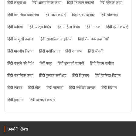
हिंदी लघुकथा
हिंदी आध्यात्मिक कथा
हिंदी फिक्शन कहानी
हिंदी प्रेरक कथा
हिंदी क्लासिक कहानियां
हिंदी बाल कथाएँ
हिंदी हास्य कथाएं
हिंदी पत्रिका
हिंदी कविता
हिंदी यात्रा विशेष
हिंदी महिला विशेष
हिंदी नाटक
हिंदी प्रेम कथाएँ
हिंदी जासूसी कहानी
हिंदी सामाजिक कहानियां
हिंदी रोमांचक कहानियाँ
हिंदी मानवीय विज्ञान
हिंदी मनोविज्ञान
हिंदी स्वास्थ्य
हिंदी जीवनी
हिंदी पकाने की विधि
हिंदी पत्र
हिंदी डरावनी कहानी
हिंदी फिल्म समीक्षा
हिंदी पौराणिक कथा
हिंदी पुस्तक समीक्षाएं
हिंदी थ्रिलर
हिंदी कल्पित-विज्ञान
हिंदी व्यापार
हिंदी खेल
हिंदी जानवरों
हिंदी ज्योतिष शास्त्र
हिंदी विज्ञान
हिंदी कुछ भी
हिंदी क्राइम कहानी
उपयोगी लिंक्स