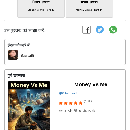
पिछला प्रकरण
अगला प्रकरण
Money Vs Me - Part 12
Money Vs Me - Part 14
इस पुस्तक को साझा करें:
लेखक के बारे में
फॉलो
fiza saifi
पूर्ण उपन्यास
Money Vs Me
द्वारा fiza saifi
(5.3k)
33.5k
0
15.4k