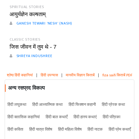
SPIRITUAL STORIES
आयुर्यज्ञेन कल्षताम्
GANESH TEWARI 'NESH' (NASH)
CLASSIC STORIES
जिस जीवन में तुम थे - 7
SHREYA INDUSHREE
श्रेष्ठ हिंदी कहानियां
|
हिंदी उपन्यास
|
मानवीय विज्ञान किताबें
|
fiza saifi किताबें PDF
अन्य रसप्रद विकल्प
हिंदी लघुकथा
हिंदी आध्यात्मिक कथा
हिंदी फिक्शन कहानी
हिंदी प्रेरक कथा
हिंदी क्लासिक कहानियां
हिंदी बाल कथाएँ
हिंदी हास्य कथाएं
हिंदी पत्रिका
हिंदी कविता
हिंदी यात्रा विशेष
हिंदी महिला विशेष
हिंदी नाटक
हिंदी प्रेम कथाएँ