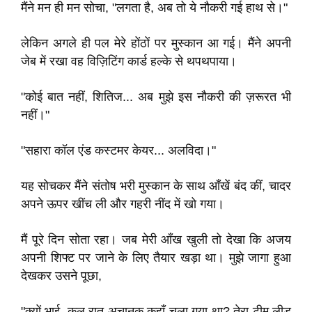
मैंने मन ही मन सोचा, "लगता है, अब तो ये नौकरी गई हाथ से।"
लेकिन अगले ही पल मेरे होंठों पर मुस्कान आ गई। मैंने अपनी
जेब में रखा वह विज़िटिंग कार्ड हल्के से थपथपाया।
"कोई बात नहीं, शितिज... अब मुझे इस नौकरी की ज़रूरत भी
नहीं।"
"सहारा कॉल एंड कस्टमर केयर... अलविदा।"
यह सोचकर मैंने संतोष भरी मुस्कान के साथ आँखें बंद कीं, चादर
अपने ऊपर खींच ली और गहरी नींद में खो गया।
मैं पूरे दिन सोता रहा। जब मेरी आँख खुली तो देखा कि अजय
अपनी शिफ्ट पर जाने के लिए तैयार खड़ा था। मुझे जागा हुआ
देखकर उसने पूछा,
"क्यों भाई, कल रात अचानक कहाँ चला गया था? तेरा टीम लीड