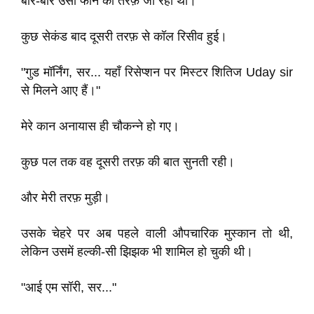
बार-बार उसी फोन की तरफ़ जा रहा था।
कुछ सेकंड बाद दूसरी तरफ़ से कॉल रिसीव हुई।
"गुड मॉर्निंग, सर... यहाँ रिसेप्शन पर मिस्टर शितिज Uday sir
से मिलने आए हैं।"
मेरे कान अनायास ही चौकन्ने हो गए।
कुछ पल तक वह दूसरी तरफ़ की बात सुनती रही।
और मेरी तरफ़ मुड़ी।
उसके चेहरे पर अब पहले वाली औपचारिक मुस्कान तो थी,
लेकिन उसमें हल्की-सी झिझक भी शामिल हो चुकी थी।
"आई एम सॉरी, सर..."