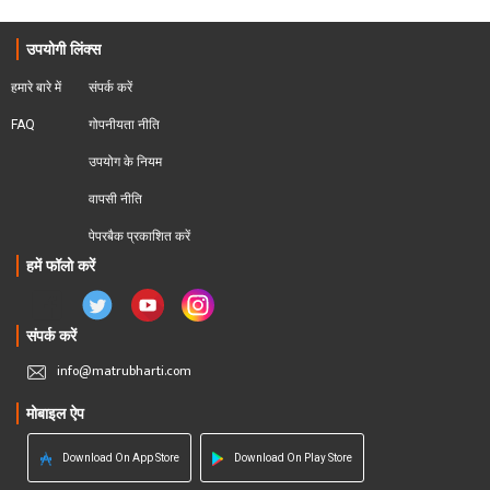
उपयोगी लिंक्स
हमारे बारे में
संपर्क करें
FAQ
गोपनीयता नीति
उपयोग के नियम
वापसी नीति
पेपरबैक प्रकाशित करें
हमें फॉलो करें
संपर्क करें
info@matrubharti.com
मोबाइल ऐप
Download On App Store
Download On Play Store