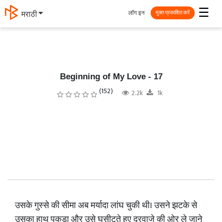
☰
लॉग इन
தமிழ்
मुक्त प्रकाशित करें
Beginning of My Love - 17
(152)
2.2k
1k
​उसके गुस्से की सीमा अब मर्यादा लांघ चुकी थी। उसने झटके से
उसका हाथ पकड़ा और उसे घसीटते हुए दरवाजे की ओर ले जाने