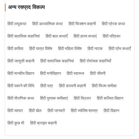
अन्य रसप्रद विकल्प
हिंदी लघुकथा
हिंदी आध्यात्मिक कथा
हिंदी फिक्शन कहानी
हिंदी प्रेरक कथा
हिंदी क्लासिक कहानियां
हिंदी बाल कथाएँ
हिंदी हास्य कथाएं
हिंदी पत्रिका
हिंदी कविता
हिंदी यात्रा विशेष
हिंदी महिला विशेष
हिंदी नाटक
हिंदी प्रेम कथाएँ
हिंदी जासूसी कहानी
हिंदी सामाजिक कहानियां
हिंदी रोमांचक कहानियाँ
हिंदी मानवीय विज्ञान
हिंदी मनोविज्ञान
हिंदी स्वास्थ्य
हिंदी जीवनी
हिंदी पकाने की विधि
हिंदी पत्र
हिंदी डरावनी कहानी
हिंदी फिल्म समीक्षा
हिंदी पौराणिक कथा
हिंदी पुस्तक समीक्षाएं
हिंदी थ्रिलर
हिंदी कल्पित-विज्ञान
हिंदी व्यापार
हिंदी खेल
हिंदी जानवरों
हिंदी ज्योतिष शास्त्र
हिंदी विज्ञान
हिंदी कुछ भी
हिंदी क्राइम कहानी