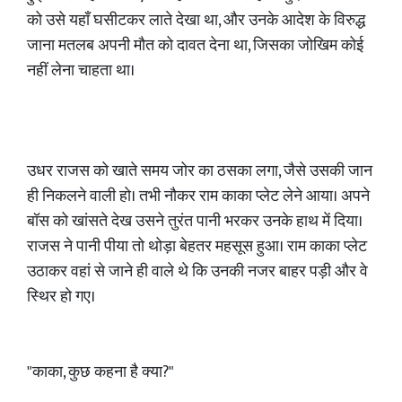
को उसे यहाँ घसीटकर लाते देखा था, और उनके आदेश के विरुद्ध
जाना मतलब अपनी मौत को दावत देना था, जिसका जोखिम कोई
नहीं लेना चाहता था।
​उधर राजस को खाते समय जोर का ठसका लगा, जैसे उसकी जान
ही निकलने वाली हो। तभी नौकर राम काका प्लेट लेने आया। अपने
बॉस को खांसते देख उसने तुरंत पानी भरकर उनके हाथ में दिया।
राजस ने पानी पीया तो थोड़ा बेहतर महसूस हुआ। राम काका प्लेट
उठाकर वहां से जाने ही वाले थे कि उनकी नजर बाहर पड़ी और वे
स्थिर हो गए।
​"काका, कुछ कहना है क्या?"