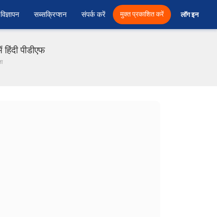
विज्ञापन
सब्सक्रिप्शन
संपर्क करें
मुक्त प्रकाशित करें
लॉग इन 
 हिंदी पीडीएफ
ता