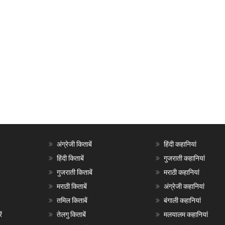
अंग्रेजी किताबें
हिंदी कहानियां
हिंदी किताबें
गुजराती कहानियां
गुजराती किताबें
मराठी कहानियां
मराठी किताबें
अंग्रेजी कहानियां
तमिल किताबें
बंगाली कहानियां
ं
तेलगु किताबें
मलयालम कहानियां