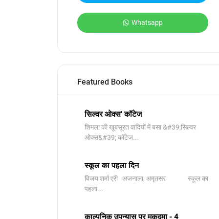
Whatsapp
Featured Books
सिल्वर ओक्स' कॉटेज
शिमला की खूबसूरत वादियों में बसा &#39;सिल्वर
ओक्स&#39; कॉटेज...
स्कूल का पहला दिन
विजय शर्मा एरी अजनाला, अमृतसर स्कूल का
पहला...
काल्पनिक उपन्यास पर मुकदमा - 4