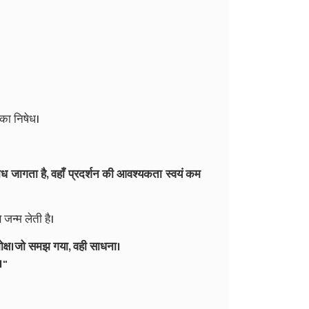
का निषेध।
ोध जागता है, वहाँ प्रदर्शन की आवश्यकता स्वयं कम
 जन्म लेती है।
क्ष।
जो समझ गया, वही साधना।
।"