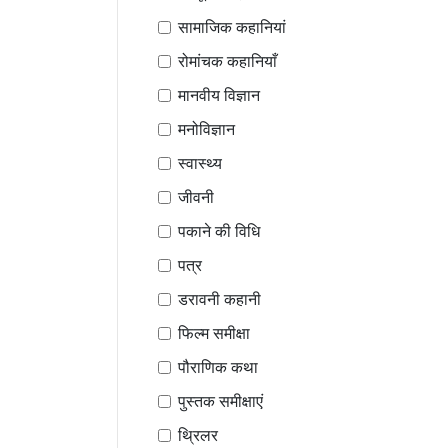
सामाजिक कहानियां
रोमांचक कहानियाँ
मानवीय विज्ञान
मनोविज्ञान
स्वास्थ्य
जीवनी
पकाने की विधि
पत्र
डरावनी कहानी
फिल्म समीक्षा
पौराणिक कथा
पुस्तक समीक्षाएं
थ्रिलर