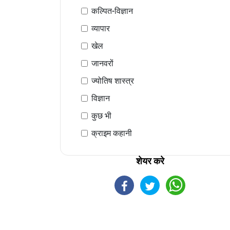
कल्पित-विज्ञान
व्यापार
खेल
जानवरों
ज्योतिष शास्त्र
विज्ञान
कुछ भी
क्राइम कहानी
शेयर करे