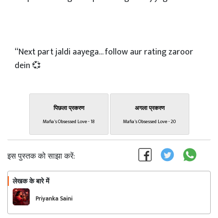
“Next part jaldi aayega… follow aur rating zaroor
dein 💞
पिछला प्रकरण
अगला प्रकरण
Mafia's Obsessed Love - 18
Mafia's Obsessed Love - 20
इस पुस्तक को साझा करें:
लेखक के बारे में
फॉलो
Priyanka Saini