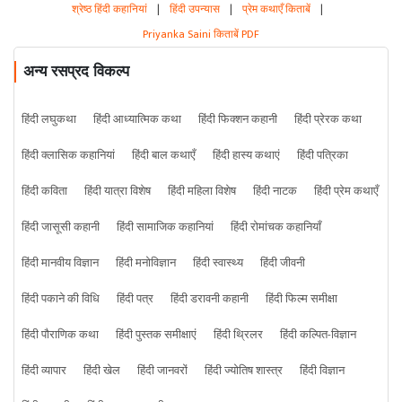
श्रेष्ठ हिंदी कहानियां
|
हिंदी उपन्यास
|
प्रेम कथाएँ किताबें
|
Priyanka Saini किताबें PDF
अन्य रसप्रद विकल्प
हिंदी लघुकथा
हिंदी आध्यात्मिक कथा
हिंदी फिक्शन कहानी
हिंदी प्रेरक कथा
हिंदी क्लासिक कहानियां
हिंदी बाल कथाएँ
हिंदी हास्य कथाएं
हिंदी पत्रिका
हिंदी कविता
हिंदी यात्रा विशेष
हिंदी महिला विशेष
हिंदी नाटक
हिंदी प्रेम कथाएँ
हिंदी जासूसी कहानी
हिंदी सामाजिक कहानियां
हिंदी रोमांचक कहानियाँ
हिंदी मानवीय विज्ञान
हिंदी मनोविज्ञान
हिंदी स्वास्थ्य
हिंदी जीवनी
हिंदी पकाने की विधि
हिंदी पत्र
हिंदी डरावनी कहानी
हिंदी फिल्म समीक्षा
हिंदी पौराणिक कथा
हिंदी पुस्तक समीक्षाएं
हिंदी थ्रिलर
हिंदी कल्पित-विज्ञान
हिंदी व्यापार
हिंदी खेल
हिंदी जानवरों
हिंदी ज्योतिष शास्त्र
हिंदी विज्ञान