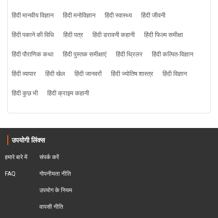
हिंदी मानवीय विज्ञान
हिंदी मनोविज्ञान
हिंदी स्वास्थ्य
हिंदी जीवनी
हिंदी पकाने की विधि
हिंदी पत्र
हिंदी डरावनी कहानी
हिंदी फिल्म समीक्षा
हिंदी पौराणिक कथा
हिंदी पुस्तक समीक्षाएं
हिंदी थ्रिलर
हिंदी कल्पित-विज्ञान
हिंदी व्यापार
हिंदी खेल
हिंदी जानवरों
हिंदी ज्योतिष शास्त्र
हिंदी विज्ञान
हिंदी कुछ भी
हिंदी क्राइम कहानी
उपयोगी लिंक्स
हमारे बारे में
संपर्क करें
FAQ
गोपनीयता नीति
उपयोग के नियम
वापसी नीति