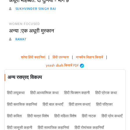
अधूरी मोहब्बत: दो दुनिया - भाग 9
SUKHVINDER SINGH RAI
WOMEN FOCUSED
अन्या :एक अधूरी मुस्कान
RAWAT
श्रेष्ठ हिंदी कहानियां
|
हिंदी उपन्यास
|
मानवीय विज्ञान किताबें
|
yeash shah किताबें PDF
अन्य रसप्रद विकल्प
हिंदी लघुकथा
हिंदी आध्यात्मिक कथा
हिंदी फिक्शन कहानी
हिंदी प्रेरक कथा
हिंदी क्लासिक कहानियां
हिंदी बाल कथाएँ
हिंदी हास्य कथाएं
हिंदी पत्रिका
हिंदी कविता
हिंदी यात्रा विशेष
हिंदी महिला विशेष
हिंदी नाटक
हिंदी प्रेम कथाएँ
हिंदी जासूसी कहानी
हिंदी सामाजिक कहानियां
हिंदी रोमांचक कहानियाँ