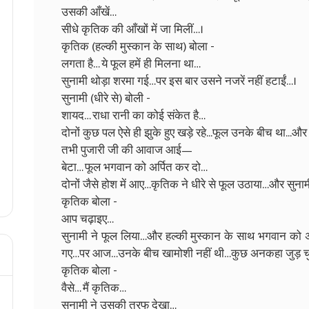
उसकी आँखें…
सीधे कृतिक की आँखों में जा मिलीं…।
कृतिक (हल्की मुस्कान के साथ) बोला -
लगता है… ये फूल हमें ही मिलना था…
सुनामी थोड़ा शरमा गई…पर इस बार उसने नजरें नहीं हटाईं…।
सुनामी (धीरे से) बोली -
शायद… राधा रानी का कोई संकेत है…
दोनों कुछ पल ऐसे ही झुके हुए खड़े रहे...फूल उनके बीच था...और
तभी पुजारी जी की आवाज आई—
बेटा… फूल भगवान को अर्पित कर दो…
दोनों जैसे होश में आए…कृतिक ने धीरे से फूल उठाया…और सुना
कृतिक बोला -
आप चढ़ाइए…
सुनामी ने फूल लिया…और हल्की मुस्कान के साथ भगवान को अ
गए…पर आज…उनके बीच खामोशी नहीं थी…कुछ अनकहा जुड़ च
कृतिक बोला -
वैसे… मैं कृतिक…
सुनामी ने उसकी तरफ देखा…