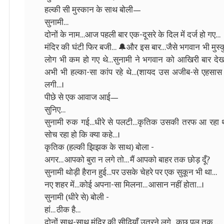
हल्की सी मुस्कान के साथ बोली—
सुनामी…
दोनों के नाम…आज पहली बार एक-दूसरे के दिल में दर्ज हो गए…
मंदिर की घंटी फिर बजी… 🔔और इस बार…जैसे भगवान भी मुस्कुरा
लोग भी कम हो गए थे…सुनामी ने भगवान को आखिरी बार द
अभी भी हल्का-सा कांप रहे थे…(शायद उस अजीब-से एहसास की
लगी…।
पीछे से एक आवाज आई—
सुनिए…
सुनामी रुक गई…धीरे से पलटी…कृतिक उसकी तरफ आ रहा थ
सोच रहा हो कि क्या कहे…।
कृतिक (हल्की झिझक के साथ) बोला -
अगर… आपको बुरा न लगे तो… मैं आपको बाहर तक छोड़ दूँ?
सुनामी थोड़ी हैरान हुई…पर उसके चेहरे पर एक सुकून भी था…
नए शहर में…कोई अपना-सा मिलना… आसान नहीं होता…।
सुनामी (धीरे से) बोली -
हां… ठीक है…
दोनों साथ-साथ मंदिर की सीढ़ियाँ उतरने लगे…कुछ पल तक…