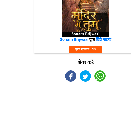
Sonam Brijwasi
द्वारा
हिंदी नाटक
कुल प्रकरण : 10
शेयर करे