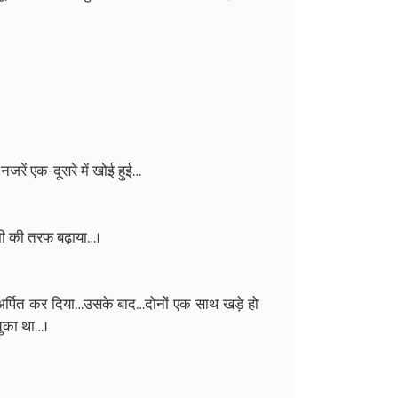
 नजरें एक-दूसरे में खोई हुई…
मी की तरफ बढ़ाया…।
र्पित कर दिया…उसके बाद…दोनों एक साथ खड़े हो
ुका था…।