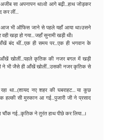
क अजीब सा अपनापन था।वो आगे बढ़ी…हाथ जोड़कर
ंद कर लीं…
रह आज भी ऑफिस जाने से पहले यहाँ आया था।उसने
ही खड़ा हो गया… जहाँ सुनामी खड़ी थी।
ी आँखें बंद थीं…एक ही समय पर…एक ही भगवान के
 आँखें खोलीं…पहले कृतिक की नजर बगल में खड़ी
 ने भी जैसे ही आँखें खोलीं…उसकी नजर कृतिक से
ड़क रहा था…(शायद नए शहर की घबराहट… या कुछ
एक हल्की सी मुस्कान आ गई…पुजारी जी ने प्रसाद
ा चौंक गई…कृतिक ने तुरंत हाथ पीछे कर लिया…।