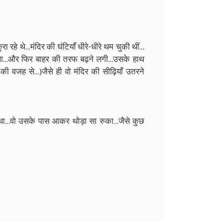
 रहे थे…मंदिर की घंटियाँ धीरे-धीरे थम चुकी थीं…
ेखा…और फिर बाहर की तरफ बढ़ने लगी…उसके हाथ
 वजह से…)जैसे ही वो मंदिर की सीढ़ियाँ उतरने
ा…वो उसके पास आकर थोड़ा सा रुका…जैसे कुछ