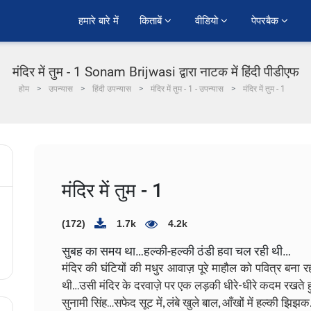
हमारे बारे में
किताबें 
वीडियो 
पेपरबैक 
मंदिर में तुम - 1 Sonam Brijwasi द्वारा नाटक में हिंदी पीडीएफ
होम
उपन्यास
हिंदी उपन्यास
मंदिर में तुम - 1 - उपन्यास
मंदिर में तुम - 1
मंदिर में तुम - 1
(172)
1.7k
4.2k
सुबह का समय था…हल्की-हल्की ठंडी हवा चल रही थी…
मंदिर की घंटियों की मधुर आवाज़ पूरे माहौल को पवित्र बना 
थी…उसी मंदिर के दरवाज़े पर एक लड़की धीरे-धीरे कदम रखते
सुनामी सिंह…सफेद सूट में, लंबे खुले बाल, आँखों में हल्की झिझक