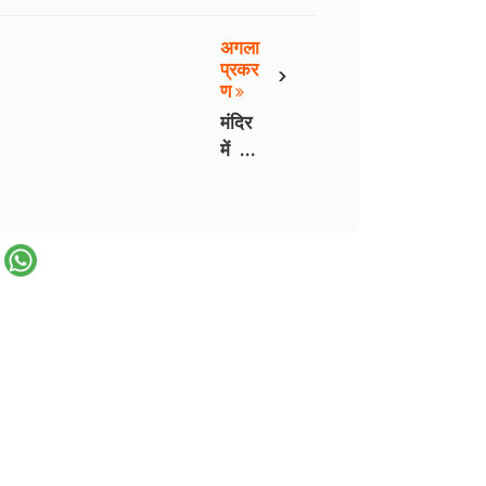
अगला
›
प्रकर
ण
मंदिर
में तुम
- 2