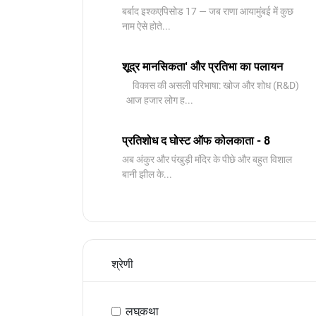
बर्बाद इश्कएपिसोड 17 — जब राणा आयामुंबई में कुछ
नाम ऐसे होते...
शूद्र मानसिकता' और प्रतिभा का पलायन
विकास की असली परिभाषा: खोज और शोध (R&D)
आज हजार लोग ह...
प्रतिशोध द घोस्ट ऑफ कोलकाता - 8
अब अंकुर और पंखुड़ी मंदिर के पीछे और बहुत विशाल
बानी झील के...
श्रेणी
लघुकथा