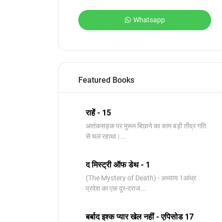
Whatsapp
Featured Books
राहें - 15
आतंकसड़क पर मुरूम बिछाने का काम बड़ी तीव्र गति
से चल रहाथा।...
द मिस्ट्री ऑफ डेथ - 1
(The Mystery of Death) - अध्याय 1आंध्र
प्रदेश का एक दूर-दराज...
बर्बाद इश्क प्यार खेल नहीं - एपिसोड 17