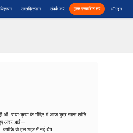
विज्ञापन
सब्सक्रिप्शन
संपर्क करें
मुक्त प्रकाशित करें
लॉग इन 
रही थी…राधा-कृष्ण के मंदिर में आज कुछ खास शांति
 हुए अंदर आई—
… क्योंकि वो इस शहर में नई थी।