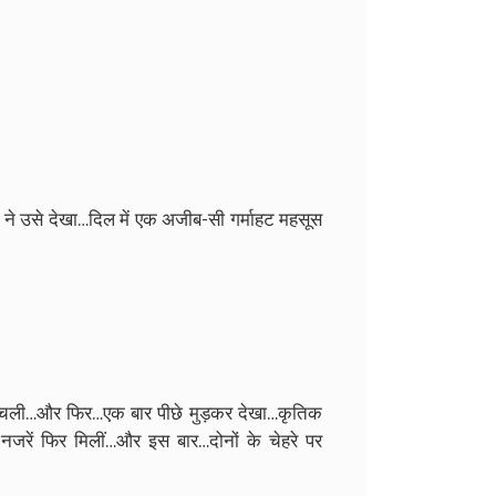
े उसे देखा…दिल में एक अजीब-सी गर्माहट महसूस
दम चली…और फिर…एक बार पीछे मुड़कर देखा…कृतिक
नजरें फिर मिलीं…और इस बार…दोनों के चेहरे पर