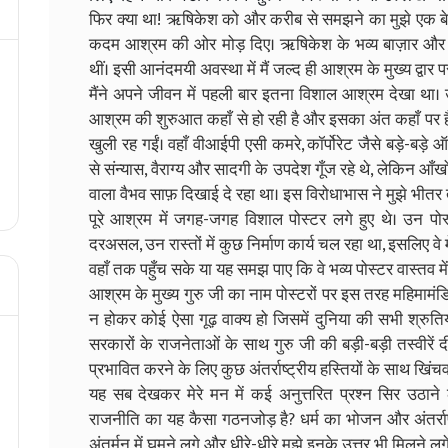
फिर क्या था! ऋषिकेश को और करीब से समझने का मुझे एक बेह
कदम आश्रम की ओर मोड़ दिए। ऋषिकेश के भव्य बाज़ार और गंग
थीं। इसी आनंदमयी अवस्था में मैं जल्द ही आश्रम के मुख्य द्वार प
मैंने अपने जीवन में पहली बार इतना विशाल आश्रम देखा था।
आश्रम की शुरुआत कहाँ से हो रही है और इसका अंत कहाँ पर है। ज
खुली रह गईं। वहाँ वीआईपी एसी कमरे, कॉर्पोरेट जैसे बड़े-बड़
से संन्यास, वैराग्य और सादगी के उपदेश गूँज रहे थे, लेकिन आँख
वाला वैभव साफ़ दिखाई दे रहा था। इस विरोधाभास ने मुझे भी
पूरे आश्रम में जगह-जगह विशाल पोस्टर लगे हुए थे। उन पोस्टर
दरअसल, उन रास्तों में कुछ निर्माण कार्य चल रहा था, इसलिए वे
वहाँ तक पहुँच सके या यह समझ पाए कि वे भव्य पोस्टर वास्तव में गुप
आश्रम के मुख्य गुरु जी का नाम पोस्टरों पर इस तरह महिमाम
न होकर कोई ऐसा गूढ़ वाक्य हो जिसमें दुनिया की सभी श्रुति
सरकारों के राजनेताओं के साथ गुरु जी की बड़ी-बड़ी तस्वीरें द
प्रभावित करने के लिए कुछ अंतर्राष्ट्रीय हस्तियों के साथ खिंचवा
यह सब देखकर मेरे मन में कई अनुत्तरित प्रश्न सिर उठाने लग
राजनीति का यह कैसा गठनजोड़ है? धर्म का भोजन और अंतर्राष्ट
अंतर्मन में घूमने लगे और धीरे-धीरे मुझे इनके उत्तर भी मिलने लग