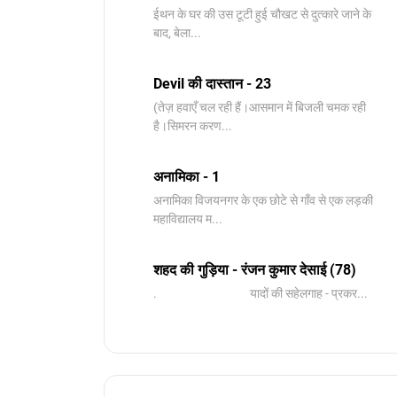
ईथन के घर की उस टूटी हुई चौखट से दुत्कारे जाने के
बाद, बेला...
Devil की दास्तान - 23
(तेज़ हवाएँ चल रही हैं।आसमान में बिजली चमक रही
है।सिमरन करण...
अनामिका - 1
अनामिका विजयनगर के एक छोटे से गाँव से एक लड़की
महाविद्यालय म...
शहद की गुड़िया - रंजन कुमार देसाई (78)
. यादों की सहेलगाह - प्रकर...