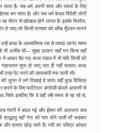
 बन जाता है। जब धर्म अपनी सत्ता और स्वार्थ के लिए
हिस्सा बन जाता है। और जब धर्म केवल विदेशी लोगों
ब वह भीतर से खोखला होने लगता है। इसके विपरीत,
ी ओर ले जाए; जो किसी मान्यता को आँख मूँदकर मानने
 उन्हें कथा के आध्यात्मिक रस से ज़्यादा आनंद समय
र्या भी अजीब थी— सुबह उठकर जहाँ मन किया वहाँ
ा में आकर बैठ गए। कथा पंडाल में भी यदि किसी को
 'महाभारत' शुरू हो जाए, पता ही नहीं चलता। कथा
िसी भी तरह पेट भरने की आपाधापी मच जाती थी।
ी जुगत में लगे दिखाई दे जाते। वहीं कुछ विचित्र
यार करने के लिए फर्राटेदार अंग्रेज़ी बोलते आसानी से
 सिर्फ इसलिए कि वे वहाँ लंबे समय से रह रहे थे,
ी कब गंदगी में बदल गई और ईश्वर की आराधना कब
्रद्धालु यहाँ गंगा को 'पाप धोने वाली माँ' कहकर
स्टिक और कचरा छोड़ जाते हैं। नदी का पवित्र आंचल