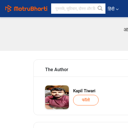
हिंदी
आश
The Author
Kapil Tiwari
फॉलो