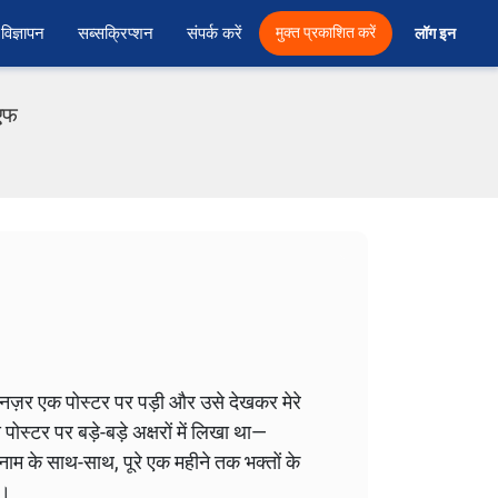
विज्ञापन
सब्सक्रिप्शन
संपर्क करें
मुक्त प्रकाशित करें
लॉग इन 
ीएफ
नज़र एक पोस्टर पर पड़ी और उसे देखकर मेरे
स्टर पर बड़े-बड़े अक्षरों में लिखा था—
ाम के साथ-साथ, पूरे एक महीने तक भक्तों के
ा।