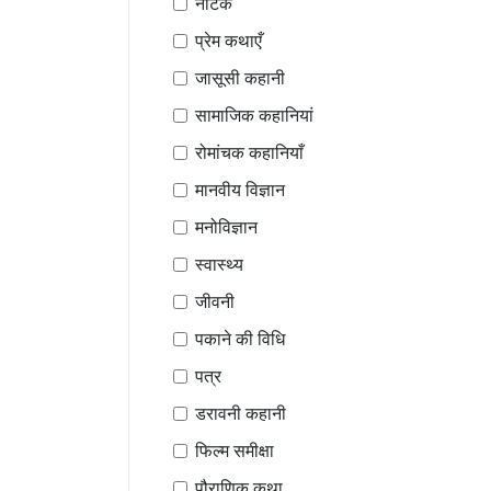
नाटक
प्रेम कथाएँ
जासूसी कहानी
सामाजिक कहानियां
रोमांचक कहानियाँ
मानवीय विज्ञान
मनोविज्ञान
स्वास्थ्य
जीवनी
पकाने की विधि
पत्र
डरावनी कहानी
फिल्म समीक्षा
पौराणिक कथा