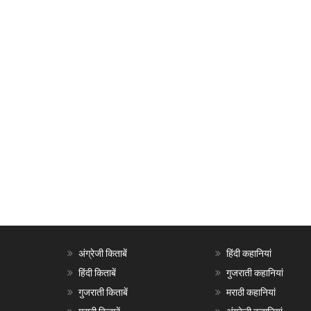
अंग्रेजी किताबें
हिंदी कहानियां
हिंदी किताबें
गुजराती कहानियां
गुजराती किताबें
मराठी कहानियां