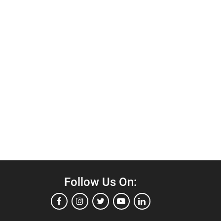
Follow Us On: