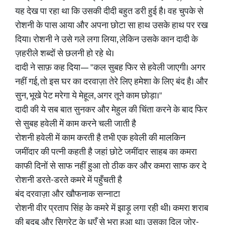
यह देख पा रहा था कि उसकी दीदी बहुत डरी हुई है। वह चुपके से
रोशनी के पास आया और अपना छोटा सा हाथ उसके हाथ पर रख
दिया। रोशनी ने उसे गले लगा लिया, लेकिन उसके कान दादी के
ज़हरीले शब्दों से छलनी हो रहे थे।
दादी ने साफ़ कह दिया— "कल सुबह फिर से हवेली जाएगी। अगर
नहीं गई, तो इस घर का दरवाज़ा तेरे लिए हमेशा के लिए बंद है। और
सुन, भूखे पेट मरेगा ये मेहूल, अगर तूने काम छोड़ा।"
दादी की ये सब बात सुनकर और मेहुल की चिंता करने के बाद फिर
से सुबह हवेली में काम करने चली जाती है
रोशनी हवेली में काम करती है तभी एक हवेली की मालकिन
जमींदार की पत्नी कहती है जहां छोटे जमींदार साहब का कमरा
काफी दिनों से साफ नहीं हुआ तो ठीक कर और कमरा साफ कर दे
रोशनी डरते-डरते कमरे में पहुँचती है
बंद दरवाज़ा और खौफनाक सन्नाटा
रोशनी वीर प्रताप सिंह के कमरे में झाड़ू लगा रही थी। कमरा शराब
की बदबू और सिगरेट के धुएँ से भरा हुआ था। उसका दिल ज़ोर-