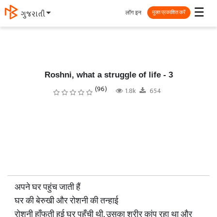
☰
लॉग इन
ગુજરાતી
मुक्त प्रकाशित करें
Roshni, what a struggle of life - 3
(96)
1.8k
654
अपने घर पहुंच जाती हैं
घर की बेरुखी और रोशनी की तन्हाई
रोशनी हाँफती हुई घर पहुँची थी, उसका शरीर कांप रहा था और