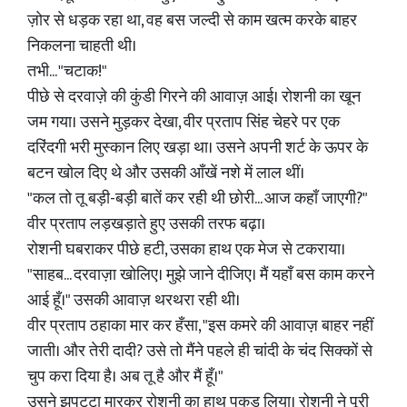
ज़ोर से धड़क रहा था, वह बस जल्दी से काम खत्म करके बाहर
निकलना चाहती थी।
तभी... "चटाक!"
पीछे से दरवाज़े की कुंडी गिरने की आवाज़ आई। रोशनी का खून
जम गया। उसने मुड़कर देखा, वीर प्रताप सिंह चेहरे पर एक
दरिंदगी भरी मुस्कान लिए खड़ा था। उसने अपनी शर्ट के ऊपर के
बटन खोल दिए थे और उसकी आँखें नशे में लाल थीं।
"कल तो तू बड़ी-बड़ी बातें कर रही थी छोरी... आज कहाँ जाएगी?"
वीर प्रताप लड़खड़ाते हुए उसकी तरफ बढ़ा।
रोशनी घबराकर पीछे हटी, उसका हाथ एक मेज से टकराया।
"साहब... दरवाज़ा खोलिए। मुझे जाने दीजिए। मैं यहाँ बस काम करने
आई हूँ।" उसकी आवाज़ थरथरा रही थी।
वीर प्रताप ठहाका मार कर हँसा, "इस कमरे की आवाज़ बाहर नहीं
जाती। और तेरी दादी? उसे तो मैंने पहले ही चांदी के चंद सिक्कों से
चुप करा दिया है। अब तू है और मैं हूँ।"
उसने झपट्टा मारकर रोशनी का हाथ पकड़ लिया। रोशनी ने पूरी