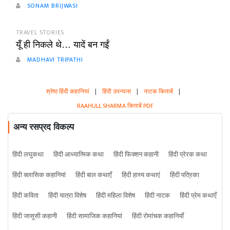
SONAM BRIJWASI
TRAVEL STORIES
यूँ ही निकले थे… यादें बन गईं
MADHAVI TRIPATHI
श्रेष्ठ हिंदी कहानियां
|
हिंदी उपन्यास
|
नाटक किताबें
|
RAAHULL SHARMA किताबें PDF
अन्य रसप्रद विकल्प
हिंदी लघुकथा
हिंदी आध्यात्मिक कथा
हिंदी फिक्शन कहानी
हिंदी प्रेरक कथा
हिंदी क्लासिक कहानियां
हिंदी बाल कथाएँ
हिंदी हास्य कथाएं
हिंदी पत्रिका
हिंदी कविता
हिंदी यात्रा विशेष
हिंदी महिला विशेष
हिंदी नाटक
हिंदी प्रेम कथाएँ
हिंदी जासूसी कहानी
हिंदी सामाजिक कहानियां
हिंदी रोमांचक कहानियाँ