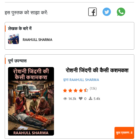
इस पुस्तक को साझा करें:
लेखक के बारे में
फॉलो
RAAHULL SHARMA
पूर्ण उपन्यास
रोशनी जिंदगी की कैसी कशमकश
द्वारा RAAHULL SHARMA
(1.1k)
14.3k
0
5.4k
कुल प्रकरण : 8