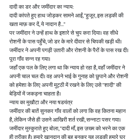
दादी का डर और जमींदार का न्याय:
दादी कांपते हुए हाथ जोड़कर सामने आईं, "हुजूर, इस लड़की की
खता माफ़ कर दें, ये नादान है..."
पर जमींदार ने उन्हें हाथ के इशारे से चुप करा दिया। वह सीधे
रोशनी के पास पहुँचे, जो डर के मारे दीवार से चिपकी खड़ी थी।
जमींदार ने अपनी पगड़ी उतारी और रोशनी के पैरों के पास रख दी।
पूरा गाँव सन्न रह गया।
जहाँ एक पल के लिए लगा था कि न्याय हो रहा है, वहाँ जमींदार ने
अपनी चाल चल दी। वह अपने भाई के गुनाह को छुपाने और रोशनी
को हमेशा के लिए अपनी मुट्ठी में रखने के लिए उसे "शादी" की
बेड़ियों में जकड़ना चाहता है।
न्याय का मुखौटा और नया षडयंत्र
जमींदार की बातें सुनकर गाँव वालों को लगा कि वह कितना महान
है, लेकिन जैसे ही उसने आखिरी शर्त रखी, सन्नाटा पसर गया।
जमींदार मुस्कुराते हुए बोला, "दादी माँ, इस ज़ख्म को भरने का एक
ही तरीका है। हमारे खानदान की बहू बनकर यह लड़की हमारे घर