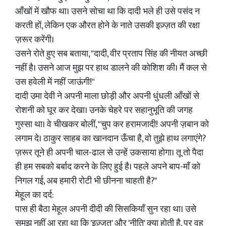
आँखों में खौफ था। उसने सोचा था कि दादी भले ही उसे पसंद न
करती हों, लेकिन एक औरत होने के नाते उसकी इज़्ज़त की रक्षा
ज़रूर करेंगी।
उसने रोते हुए सब बताया, "दादी, वीर प्रताप सिंह की नीयत अच्छी
नहीं है। उसने आज मुझ पर हाथ डालने की कोशिश की। मैं कल से
उस हवेली में नहीं जाऊंगी!"
दादी उमा देवी ने अपनी माला छोड़ी और अपनी धुंधली आँखों से
रोशनी को घूर कर देखा। उनके चेहरे पर सहानुभूति की जगह
गुस्सा था। वे चीखकर बोलीं, "चुप कर हरामजादी! अपनी ज़बान को
लगाम दे। ठाकुर साहब का खानदान ऊँचा है, वो तुझे हाथ लगाएंगे?
ज़रूर तूने ही अपनी चाल-ढाल से उन्हें उकसाया होगा। तू तो पैदा
ही हम सबको बर्बाद करने के लिए हुई है। पहले अपने बाप-माँ को
निगल गई, अब हमारी रोटी भी छीनना चाहती है?"
मेहूल का दर्द:
पास ही बैठा मेहूल अपनी दीदी की सिसकियाँ सुन रहा था। उसे
समझ नहीं आ रहा था कि 'इज़्ज़त' और 'नीति' क्या होती है, पर वह