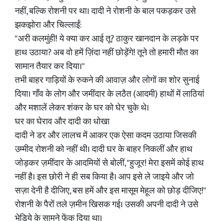
नहीं, बल्कि रोशनी पर था। दादी ने रोशनी के बाल पकड़कर उसे
झकझोरा और चिल्लाईं:
"अरी कलमुंही! ये क्या कर आई तू? ठाकुर खानदान के लड़के पर
हाथ उठाया? अब वो हमें ज़िंदा नहीं छोड़ेंगे! तूने तो हमारी मौत का
सामान तैयार कर दिया।"
तभी बाहर गाड़ियों के रुकने की आवाज़ और लोगों का शोर सुनाई
दिया। गाँव के लोग और जमींदार के लठैत (आदमी) हाथों में लाठियां
और मशालें लेकर शंकर के घर को घेर चुके थे।
घर का घेराव और दादी का धोखा
दादी ने डर और लालच में आकर एक ऐसा कदम उठाया जिसकी
उम्मीद रोशनी को नहीं थी। दादी घर के बाहर निकलीं और हाथ
जोड़कर ज़मींदार के आदमियों से बोलीं, "हुजूर! मेरा इसमें कोई हाथ
नहीं है। इस छोरी ने ही सब किया है। आप इसे ले जाइये और जो
सज़ा देनी है दीजिए, बस हमें और इस मासूम मेहूल को छोड़ दीजिए!"
रोशनी के पैरों तले ज़मीन खिसक गई। उसकी अपनी दादी ने उसे
भेड़िये के सामने फेंक दिया था।