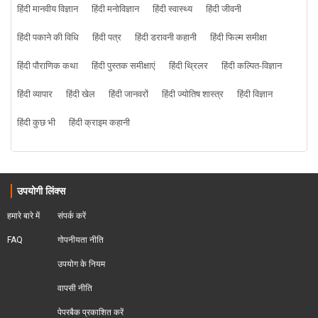
हिंदी मानवीय विज्ञान
हिंदी मनोविज्ञान
हिंदी स्वास्थ्य
हिंदी जीवनी
हिंदी पकाने की विधि
हिंदी पत्र
हिंदी डरावनी कहानी
हिंदी फिल्म समीक्षा
हिंदी पौराणिक कथा
हिंदी पुस्तक समीक्षाएं
हिंदी थ्रिलर
हिंदी कल्पित-विज्ञान
हिंदी व्यापार
हिंदी खेल
हिंदी जानवरों
हिंदी ज्योतिष शास्त्र
हिंदी विज्ञान
हिंदी कुछ भी
हिंदी क्राइम कहानी
उपयोगी लिंक्स
हमारे बारे में
संपर्क करें
FAQ
गोपनीयता नीति
उपयोग के नियम
वापसी नीति
पेपरबैक प्रकाशित करें