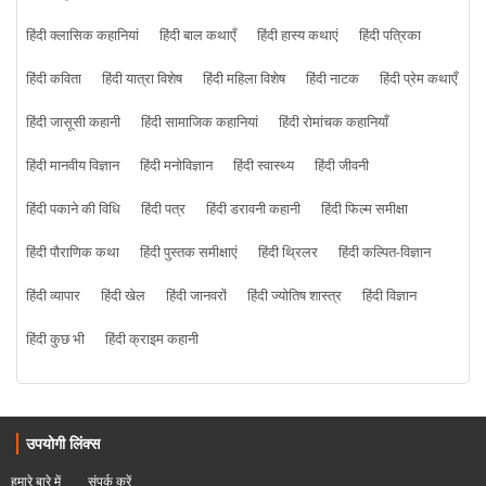
हिंदी क्लासिक कहानियां
हिंदी बाल कथाएँ
हिंदी हास्य कथाएं
हिंदी पत्रिका
हिंदी कविता
हिंदी यात्रा विशेष
हिंदी महिला विशेष
हिंदी नाटक
हिंदी प्रेम कथाएँ
हिंदी जासूसी कहानी
हिंदी सामाजिक कहानियां
हिंदी रोमांचक कहानियाँ
हिंदी मानवीय विज्ञान
हिंदी मनोविज्ञान
हिंदी स्वास्थ्य
हिंदी जीवनी
हिंदी पकाने की विधि
हिंदी पत्र
हिंदी डरावनी कहानी
हिंदी फिल्म समीक्षा
हिंदी पौराणिक कथा
हिंदी पुस्तक समीक्षाएं
हिंदी थ्रिलर
हिंदी कल्पित-विज्ञान
हिंदी व्यापार
हिंदी खेल
हिंदी जानवरों
हिंदी ज्योतिष शास्त्र
हिंदी विज्ञान
हिंदी कुछ भी
हिंदी क्राइम कहानी
उपयोगी लिंक्स
हमारे बारे में
संपर्क करें