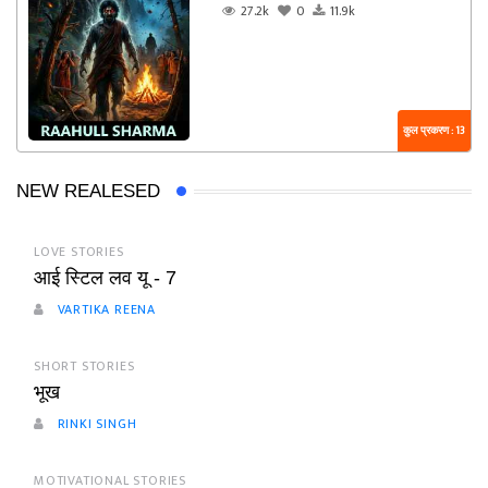
27.2k
0
11.9k
कुल प्रकरण : 13
NEW REALESED
LOVE STORIES
आई स्टिल लव यू - 7
VARTIKA REENA
SHORT STORIES
भूख
RINKI SINGH
MOTIVATIONAL STORIES