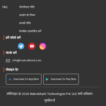
FAQ
गोपनीयता नीति
उपयोग के नियम
वापसी नीति
पेपरबैक प्रकाशित करें
हमें फॉलो करें
संपर्क करें
info@matrubharti.com
मोबाइल ऐप
Download On App Store
Download On Play Store
कोपिराइट © 2026 Matrubharti Technologies Pvt. Ltd. सभी अधिकार
सुरक्षित हैं