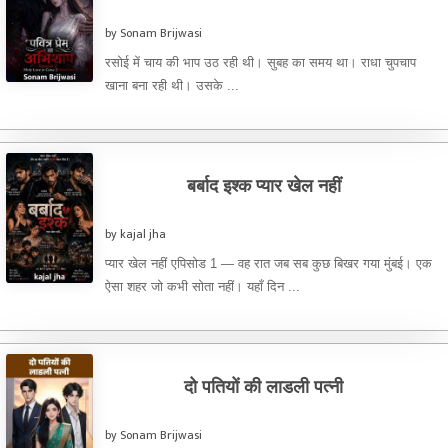
by Sonam Brijwasi
रसोई में चाय की भाप उठ रही थी। सुबह का समय था। राधा चुपचाप
खाना बना रही थी। उसके ...
बर्बाद इश्क प्यार खेल नहीं
by kajal jha
प्यार खेल नहीं एपिसोड 1 — वह रात जब सब कुछ बिखर गया मुंबई। एक
ऐसा शहर जो कभी सोता नहीं। यहाँ दिन ...
दो पतियों की लाडली पत्नी
by Sonam Brijwasi