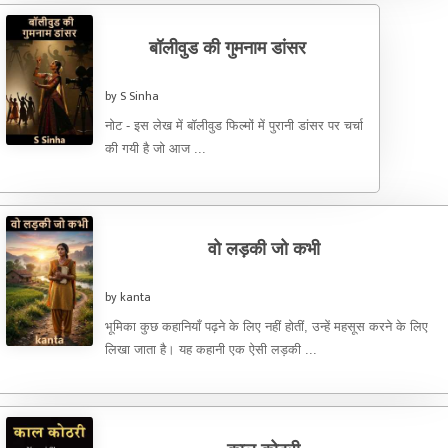
बॉलीवुड की गुमनाम डांसर
by S Sinha
नोट - इस लेख में बॉलीवुड फिल्मों में पुरानी डांसर पर चर्चा
की गयी है जो आज ...
वो लड़की जो कभी
by kanta
भूमिका कुछ कहानियाँ पढ़ने के लिए नहीं होतीं, उन्हें महसूस करने के लिए
लिखा जाता है। यह कहानी एक ऐसी लड़की ...