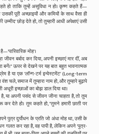
 हो ताकि तुम्हें असुविधा न हो। कृष्ण कहते हैं—
उसे उसकी पूरी अच्छाइयों और कमियों के साथ वैसा ही
मीद' छोड़ देते हो, तो तुम्हारी आधी अपेक्षाएं उसी
ा है—'पारिवारिक मोह'।
रा जीवन बर्बाद कर दिया, अपनी इच्छाएं मार दीं, अब
सहारा बनें।" ऊपर से देखने पर यह बात बहुत भावनात्मक
ेम है या एक 'लॉन्ग-टर्म इन्वेस्टमेंट' (Long-term
 चले, समाज में तुम्हारा नाम हो, और तुम्हारे बुढ़ापे
अपनी अधूरी इच्छाओं का बोझ डाल दिया था।
ै, या अपनी पसंद से जीवन जीना चाहता है, तो तुम
र देते हो। तुम कहते हो, "तुमने हमारी छाती पर
ने पुत्र दुर्योधन के प्रति जो अंधा मोह था, उसी के
धन गलत कर रहा है, वह पापी है, लेकिन अपने 'पुत्र-
 में भी, जब माता-पिता अपने बच्चों की गलतियों पर