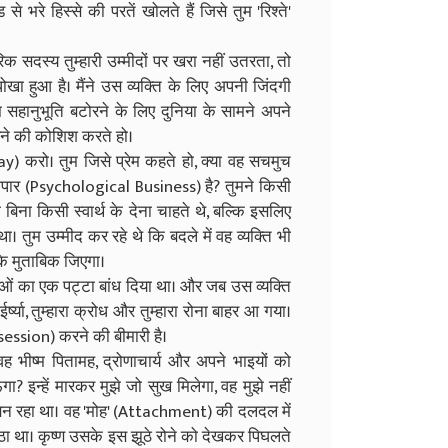
रे हिस्से की परतें खोलते हैं जिसे तुम 'रिश्ते'
वारिक सदस्य तुम्हारी उम्मीदों पर खरा नहीं उतरता, तो
धोखा हुआ है। मैंने उस व्यक्ति के लिए अपनी जिंदगी
तुम सहानुभूति बटोरने के लिए दुनिया के सामने अपने
रने की कोशिश करते हो।
ay) करो। तुम जिसे प्रेम कहते हो, क्या वह सचमुच
यापार (Psychological Business) है? तुमने किसी
बिना किसी स्वार्थ के देना चाहते थे, बल्कि इसलिए
। तुम उम्मीद कर रहे थे कि बदले में वह व्यक्ति भी
जी के मुताबिक जिएगा।
क्षाओं का एक पट्टा बांध दिया था। और जब उस व्यक्ति
्ष्या, तुम्हारा क्रोध और तुम्हारा रोना बाहर आ गया।
session) करने की बीमारी है।
। वह भीष्म पितामह, द्रोणाचार्य और अपने भाइयों को
ंगा? इन्हें मारकर मुझे जो सुख मिलेगा, वह मुझे नहीं
ं बन रहा था। वह 'मोह' (Attachment) की दलदल में
ठा था। कृष्ण उसके इस झूठे रोने को देखकर पिघलते