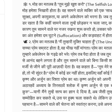
🕸️ १. मोह का मतलब है: "तुम मुझे खुश करो" (The Selfish L
मोह हमेशा भिखारी होता है। वह सामने वाले व्यक्ति को एक '
सुरक्षा, अपनी कामुकता, या अपने अकेलेपन को भरना है। जब तुम मोह
डर रहता है कि कहीं सामने वाला तुम्हें छोड़कर न चला जाए
कारण तुम सामने वाले पर नजर रखना शुरू करते हो, उसका फोन चे
का अंत हमेशा दम घुटने (Suffocation) और कड़वाहट में होता 
🕊️ २. प्रेम का मतलब है: "मैं तुम्हारी मुक्ति चाहता हूँ" (Th
सच्चा प्रेम सम्राट होता है, वह भीख नहीं मांगता। प्रेम का मतलब
तुम्हारे अकेलेपन के गड्ढे को भरे। प्रेम तब पैदा होता है जब तुम
से आनंद बहने लगता है और तुम सामने वाले को बिना किसी शर्
मर्जी से जीने की पूरी आज़ादी देता है। वह कहता है—"तुम मेरे स
हो, तो भी सुंदर है।" प्रेम में कोई डर नहीं होता, इसलिए वहाँ कोई 
कृष्ण और अर्जुन का रिश्ता प्रेम का था। कृष्ण अर्जुन को अपनी 
अठारहवें अध्याय के तिरसठवें श्लोक में कृष्ण अर्जुन से एक 
कुरु"—यानी मैंने तुम्हें सत्य का ज्ञान दे दिया है, अब जैसी तु
सम्मोहित कर सकते थे, उस पर हुक्म चला सकते थे। लेकिन उन्हो
पहचान है—सामने वाले की चेतना को स्वतंत्र करना, उसे अपन
------------------------------