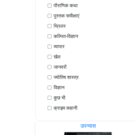
पौराणिक कथा
पुस्तक समीक्षाएं
थ्रिलर
कल्पित-विज्ञान
व्यापार
खेल
जानवरों
ज्योतिष शास्त्र
विज्ञान
कुछ भी
क्राइम कहानी
उपन्यास