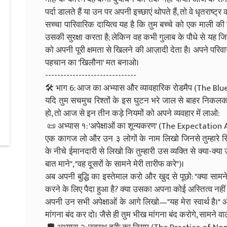
पर्दा डालते हैं या उन पर अपनी इच्छाएं थोपते हैं, तो वे धृतराष्ट्र 
सच्चा पारिवारिक दायित्व यह है कि तुम बच्चे को एक माली की त
उसकी सुरक्षा करता है; लेकिन वह कभी गुलाब के पौधे से यह ज
को अपनी पूरी क्षमता से खिलने की आज़ादी देता है। अपने परिवार
पहचान का 'खिलौना' मत बनाओ।
------------------------------
🛠️ भाग 6: आज का अभ्यास और व्यावहारिक रोडमैप (The B
यदि तुम सचमुच रिश्तों के इस घुटन भरे जाल से बाहर निकलक
हो, तो आज से इन तीन कड़े नियमों को अपने व्यवहार में लाओ:
📜 अभ्यास १: 'अपेक्षाओं का शून्यकरण' (The Expectation 
एक कागज लो और उन ३ लोगों के नाम लिखो जिनसे तुम्हारे रिश्
के नीचे ईमानदारी से लिखो कि तुम्हारी उस व्यक्ति से क्या-क्या उम्
बात माने", "वह दूसरों के सामने मेरी तारीफ करे")।
अब अपनी बुद्धि का इस्तेमाल करो और खुद से पूछो: "क्या सामने 
करने के लिए पैदा हुआ है? क्या उसका अपना कोई अस्तित्व नहीं 
अपनी उन सभी अपेक्षाओं के आगे लिखो—"यह मेरा स्वार्थ है।" औ
मांगना बंद कर दो। जैसे ही तुम भीख मांगना बंद करोगे, सामने 