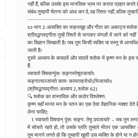
नहीं हैं, बल्कि उसके इस मानसिक भ्रम पर करारा प्रहार करते हैं।
संबंध तुम्हारी चेतना को अंधा कर दे, वह रिश्ता नहीं, बल्कि तुम्हार
------------------------------
📜 भाग 2: आसक्ति का चक्रव्यूह और गीता का अकाट्य श्लोक
श्रीमद्भगवद्गीता तुम्हें रिश्तों से भागकर जंगलों में जाने को नहीं
का विज्ञान सिखाती है। जब तुम किसी व्यक्ति या वस्तु से अत्यधिक
जाती है।
दूसरे अध्याय के बासठवें और साठवें श्लोक में कृष्ण मन के
हैं:
ध्यायतो विषयान्पुंसः सङ्गस्तेषूपजायते।
सङ्गात्सञ्जायते कामः कामात्क्रोधोऽभिजायते॥
(श्रीमद्भगवद्गीता: अध्याय 2, श्लोक 62)
🔍 श्लोक का वास्तविक और कठोर विश्लेषण:
कृष्ण यहाँ मानव मन के पतन का एक ऐसा वैज्ञानिक नक्शा देते
लेना चाहिए:
1. 'ध्यायतो विषयान् पुंसः सङ्गः तेषु उपजायते' – जब तुम लगाता
में सोचते रहते हो, तो उसके प्रति तुम्हारे भीतर एक 'आसक
तुम मानने लगते हो कि तुम्हारी खुशी उस व्यक्ति के होने या न होने