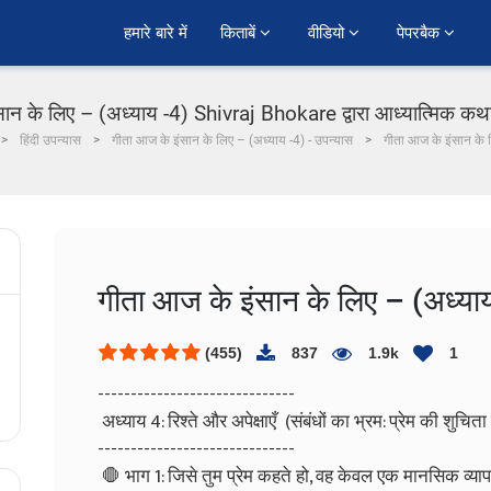
हमारे बारे में
किताबें 
वीडियो 
पेपरबैक 
ान के लिए – (अध्याय -4) Shivraj Bhokare द्वारा आध्यात्मिक कथा म
हिंदी उपन्यास
गीता आज के इंसान के लिए – (अध्याय -4) - उपन्यास
गीता आज के इंसान के 
गीता आज के इंसान के लिए – (अध्या
(455)
837
1.9k
1
------------------------------
अध्याय 4: रिश्ते और अपेक्षाएँ (संबंधों का भ्रम: प्रेम की शुचित
------------------------------
🛑 भाग 1: जिसे तुम प्रेम कहते हो, वह केवल एक मानसिक व्यापा