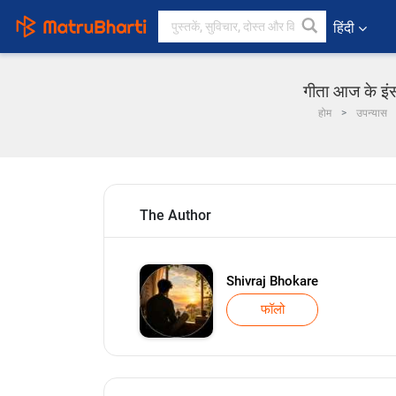
हिंदी
गीता आज के इंस
होम
उपन्यास
The Author
Shivraj Bhokare
फॉलो