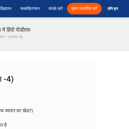
विज्ञापन
सब्सक्रिप्शन
संपर्क करें
मुक्त प्रकाशित करें
लॉग इन 
ें हिंदी पीडीएफ
लिए – (अध्याय -4)
य -4)
ा या व्यापार का खेल?)
र है