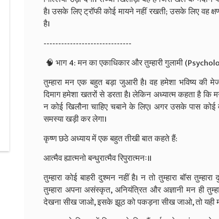
है। उसके लिए ट्रॉफी कोई मायने नहीं रखती; उसके लिए वह क्
है।
------------------------------
🧠 भाग 4: मन का एकाधिकार और तुम्हारी गुलामी (Psycho
तुम्हारा मन एक बहुत बड़ा जुआरी है। वह हमेशा भविष्य की मे
दिमाग हमेशा खतरों से डरता है। लेकिन अध्यात्म कहता है कि
न कोई खिलौना चाहिए चबाने के लिए। अगर उसके पास कोई व
समस्या खड़ी कर लेगा।
कृष्ण छठे अध्याय में एक बहुत तीखी बात कहते हैं:
आत्मैव ह्यात्मनो बन्धुरात्मैव रिपुरात्मनः॥
तुम्हारा कोई बाहरी दुश्मन नहीं है। न तो तुम्हारा बॉस तुम्हारा
तुम्हारा अपना असंस्कृत, अनियंत्रित और अज्ञानी मन ही तुम्
देखना सीख जाओ, इसके झूठ को पकड़ना सीख जाओ, तो यही मन 