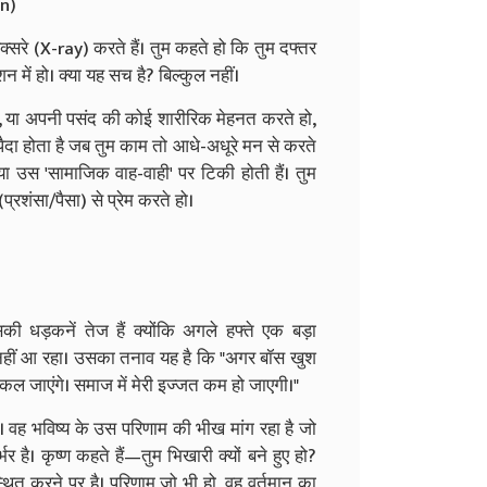
on)
क्सरे (X-ray) करते हैं। तुम कहते हो कि तुम दफ्तर
न में हो। क्या यह सच है? बिल्कुल नहीं।
हो, या अपनी पसंद की कोई शारीरिक मेहनत करते हो,
पैदा होता है जब तुम काम तो आधे-अधूरे मन से करते
 या उस 'सामाजिक वाह-वाही' पर टिकी होती हैं। तुम
्रशंसा/पैसा) से प्रेम करते हो।
ी धड़कनें तेज हैं क्योंकि अगले हफ्ते एक बड़ा
झ नहीं आ रहा। उसका तनाव यह है कि "अगर बॉस खुश
निकल जाएंगे। समाज में मेरी इज्जत कम हो जाएगी।"
ै। वह भविष्य के उस परिणाम की भीख मांग रहा है जो
र है। कृष्ण कहते हैं—तुम भिखारी क्यों बने हुए हो?
्थित करने पर है। परिणाम जो भी हो, वह वर्तमान का