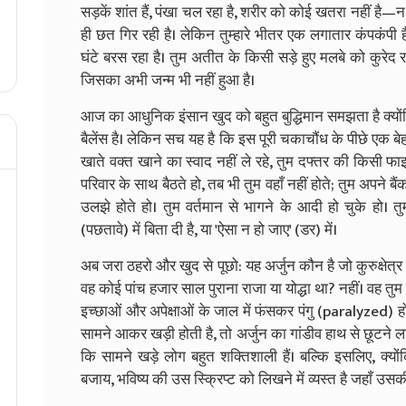
सड़कें शांत हैं, पंखा चल रहा है, शरीर को कोई खतरा नहीं है—
ही छत गिर रही है। लेकिन तुम्हारे भीतर एक लगातार कंपकंपी है।
घंटे बरस रहा है। तुम अतीत के किसी सड़े हुए मलबे को कुरेद र
जिसका अभी जन्म भी नहीं हुआ है।
आज का आधुनिक इंसान खुद को बहुत बुद्धिमान समझता है क्योंक
बैलेंस है। लेकिन सच यह है कि इस पूरी चकाचौंध के पीछे एक ब
खाते वक्त खाने का स्वाद नहीं ले रहे, तुम दफ्तर की किसी फ
परिवार के साथ बैठते हो, तब भी तुम वहाँ नहीं होते; तुम अपने 
उलझे होते हो। तुम वर्तमान से भागने के आदी हो चुके हो। तु
(पछतावे) में बिता दी है, या 'ऐसा न हो जाए' (डर) में।
अब जरा ठहरो और खुद से पूछो: यह अर्जुन कौन है जो कुरुक्षेत्र 
वह कोई पांच हजार साल पुराना राजा या योद्धा था? नहीं। वह तु
इच्छाओं और अपेक्षाओं के जाल में फंसकर पंगु (paralyzed) हो 
सामने आकर खड़ी होती है, तो अर्जुन का गांडीव हाथ से छूटने 
कि सामने खड़े लोग बहुत शक्तिशाली हैं। बल्कि इसलिए, क्योंक
बजाय, भविष्य की उस स्क्रिप्ट को लिखने में व्यस्त है जहाँ उस