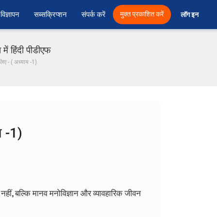
विज्ञापन
सब्सक्रिप्शन
संपर्क करें
मुक्त प्रकाशित करें
लॉग इन 
ें हिंदी पीडीएफ
िए - ( अध्याय -1)
य -1)
ए नहीं, बल्कि मानव मनोविज्ञान और व्यावहारिक जीवन