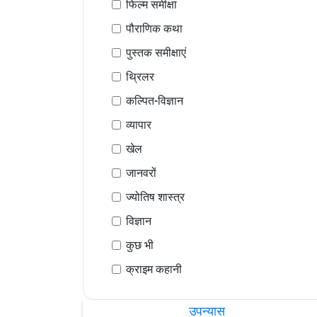
फिल्म समीक्षा
पौराणिक कथा
पुस्तक समीक्षाएं
थ्रिलर
कल्पित-विज्ञान
व्यापार
खेल
जानवरों
ज्योतिष शास्त्र
विज्ञान
कुछ भी
क्राइम कहानी
उपन्यास