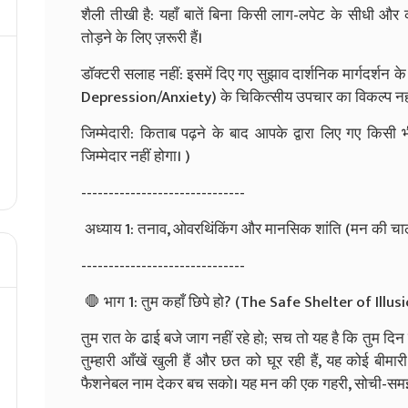
शैली तीखी है: यहाँ बातें बिना किसी लाग-लपेट के सीधी औ
तोड़ने के लिए ज़रूरी हैं।
डॉक्टरी सलाह नहीं: इसमें दिए गए सुझाव दार्शनिक मार्गदर्शन क
Depression/Anxiety) के चिकित्सीय उपचार का विकल्प नहीं है
जिम्मेदारी: किताब पढ़ने के बाद आपके द्वारा लिए गए किसी 
जिम्मेदार नहीं होगा। )
------------------------------
अध्याय 1: तनाव, ओवरथिंकिंग और मानसिक शांति (मन की चा
------------------------------
🛑 भाग 1: तुम कहाँ छिपे हो? (The Safe Shelter of Illus
तुम रात के ढाई बजे जाग नहीं रहे हो; सच तो यह है कि तुम दिन 
तुम्हारी आँखें खुली हैं और छत को घूर रही हैं, यह कोई बीमारी
फैशनेबल नाम देकर बच सको। यह मन की एक गहरी, सोची-समझ