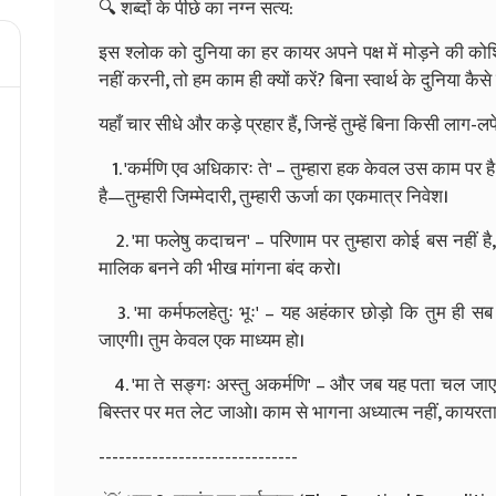
🔍 शब्दों के पीछे का नग्न सत्य:
इस श्लोक को दुनिया का हर कायर अपने पक्ष में मोड़ने की को
नहीं करनी, तो हम काम ही क्यों करें? बिना स्वार्थ के दुनिया क
यहाँ चार सीधे और कड़े प्रहार हैं, जिन्हें तुम्हें बिना किसी लाग
1. 'कर्मणि एव अधिकारः ते' – तुम्हारा हक केवल उस काम पर है
है—तुम्हारी जिम्मेदारी, तुम्हारी ऊर्जा का एकमात्र निवेश।
2. 'मा फलेषु कदाचन' – परिणाम पर तुम्हारा कोई बस नहीं है
मालिक बनने की भीख मांगना बंद करो।
3. 'मा कर्मफलहेतुः भूः' – यह अहंकार छोड़ो कि तुम ही सब
जाएगी। तुम केवल एक माध्यम हो।
4. 'मा ते सङ्गः अस्तु अकर्मणि' – और जब यह पता चल जाए कि
बिस्तर पर मत लेट जाओ। काम से भागना अध्यात्म नहीं, कायरता 
------------------------------