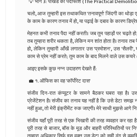
💡 भाग 3: पाखंड का पर्दाफाश (The Practical Demoliti
चलो, आज तुम्हारी इस तथाकथित 'तनावपूर्ण' जिंदगी का थोड़ा ए
के काम के कारण तनाव में हो, या पढ़ाई के दबाव के कारण डिप्रेश
मेहनत कभी तनाव पैदा नहीं करती। जब तुम पहाड़ों पर चढ़ते 
तब तुम्हारा शरीर थकता है, लेकिन मन शांत होता है। तनाव तब 
हो, लेकिन तुम्हारी आँखें लगातार उस 'प्रमोशन', उस 'सैलरी',
काम से प्रेम नहीं करते; तुम काम के बाद मिलने वाले उस कचरे (प
आइए इसके कुछ नग्न उदाहरण देखते हैं:
💼 १. ऑफिस का वह 'कॉर्पोरेट दास'
संजीव दिन-रात कंप्यूटर के सामने बैठकर घबरा रहा है। उसक
प्रेजेंटेशन है। संजीव का तनाव यह नहीं है कि उसे डेटा सम
नहीं हुआ, तो मेरी इंक्रीमेंट रुक जाएगी। मेरे साथी मुझसे आगे 
संजीव यहाँ पूरी तरह से एक भिखारी की तरह व्यवहार कर रहा ह
पूरी तरह से बाजार, बॉस के मूड और बाहरी परिस्थितियों पर निर्भ
तुम्हारा अधिकार सिर्फ इस वक्त उस डेटा को सही ढंग से व्यवस