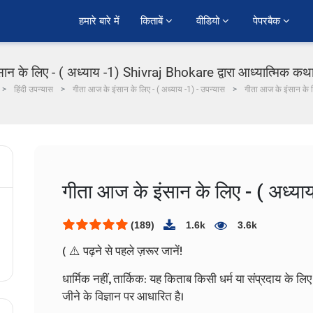
हमारे बारे में
किताबें 
वीडियो 
पेपरबैक 
ान के लिए - ( अध्याय -1) Shivraj Bhokare द्वारा आध्यात्मिक कथा म
हिंदी उपन्यास
गीता आज के इंसान के लिए - ( अध्याय -1) - उपन्यास
गीता आज के इंसान के ल
गीता आज के इंसान के लिए - ( अध्या
(189)
1.6k
3.6k
( ⚠️ पढ़ने से पहले ज़रूर जानें!
धार्मिक नहीं, तार्किक: यह किताब किसी धर्म या संप्रदाय के लि
जीने के विज्ञान पर आधारित है।