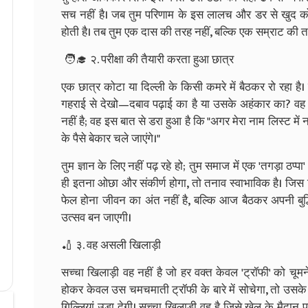
सच नहीं है। जब तुम परिणाम के इस लालच और डर से खुद को मु
होती है। तब तुम एक दास की तरह नहीं, बल्कि एक सम्राट की 
🧑‍🎓 २. परीक्षा की तैयारी करता हुआ छात्र
एक छात्र कोटा या दिल्ली के किसी कमरे में बैठकर रो रहा है
गहराई से देखो—दबाव पढ़ाई का है या उसके अहंकार का? वह फि
नहीं है; वह इस बात से डरा हुआ है कि "अगर मेरा नाम लिस्ट में नह
के पैसे बेकार चले जाएंगे।"
तुम ज्ञान के लिए नहीं पढ़ रहे हो; तुम समाज में एक 'तगड़ा ठप्पा'
ही इतना ओछा और संकीर्ण होगा, तो तनाव स्वाभाविक है। जिस
फेल होना जीवन का अंत नहीं है, बल्कि आज बैठकर अपनी बुद्धि
उत्सव बन जाएगी।
🏏 ३. वह असली खिलाड़ी
सच्चा खिलाड़ी वह नहीं है जो हर वक्त केवल 'ट्रॉफी' को चूम
होकर केवल उस चमचमाती ट्रॉफी के बारे में सोचेगा, तो उसके 
गिल्लियां उड़ा देगी। सच्चा खिलाड़ी वह है जिसे खेल के मैद