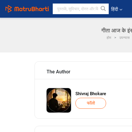
हिंदी
गीता आज के इंस
होम
उपन्यास
The Author
Shivraj Bhokare
फॉलो