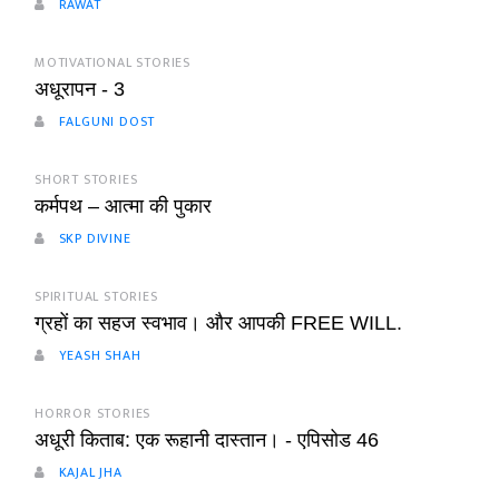
RAWAT
MOTIVATIONAL STORIES
अधूरापन - 3
FALGUNI DOST
SHORT STORIES
कर्मपथ – आत्मा की पुकार
SKP DIVINE
SPIRITUAL STORIES
ग्रहों का सहज स्वभाव। और आपकी FREE WILL.
YEASH SHAH
HORROR STORIES
अधूरी किताब: एक रूहानी दास्तान। - एपिसोड 46
KAJAL JHA