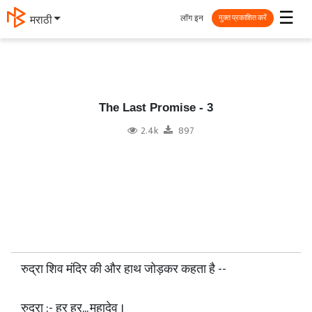
☰
लॉग इन
தமிழ்
मुक्त प्रकाशित करें
The Last Promise - 3
2.4k
897
रुद्रा शिव मंदिर की और हाथ जोड़कर कहता है --
रुद्रा :- हर हर... महादेव ।