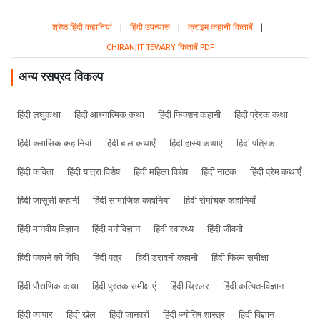
श्रेष्ठ हिंदी कहानियां
|
हिंदी उपन्यास
|
क्राइम कहानी किताबें
|
CHIRANJIT TEWARY किताबें PDF
अन्य रसप्रद विकल्प
हिंदी लघुकथा
हिंदी आध्यात्मिक कथा
हिंदी फिक्शन कहानी
हिंदी प्रेरक कथा
हिंदी क्लासिक कहानियां
हिंदी बाल कथाएँ
हिंदी हास्य कथाएं
हिंदी पत्रिका
हिंदी कविता
हिंदी यात्रा विशेष
हिंदी महिला विशेष
हिंदी नाटक
हिंदी प्रेम कथाएँ
हिंदी जासूसी कहानी
हिंदी सामाजिक कहानियां
हिंदी रोमांचक कहानियाँ
हिंदी मानवीय विज्ञान
हिंदी मनोविज्ञान
हिंदी स्वास्थ्य
हिंदी जीवनी
हिंदी पकाने की विधि
हिंदी पत्र
हिंदी डरावनी कहानी
हिंदी फिल्म समीक्षा
हिंदी पौराणिक कथा
हिंदी पुस्तक समीक्षाएं
हिंदी थ्रिलर
हिंदी कल्पित-विज्ञान
हिंदी व्यापार
हिंदी खेल
हिंदी जानवरों
हिंदी ज्योतिष शास्त्र
हिंदी विज्ञान