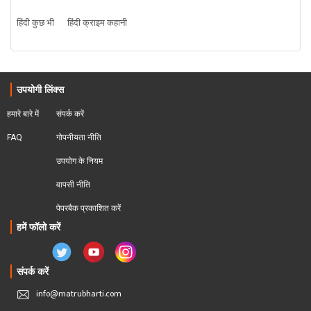
हिंदी कुछ भी
हिंदी क्राइम कहानी
उपयोगी लिंक्स
हमारे बारे में
संपर्क करें
FAQ
गोपनीयता नीति
उपयोग के नियम
वापसी नीति
पेपरबैक प्रकाशित करें
हमें फॉलो करें
संपर्क करें
info@matrubharti.com