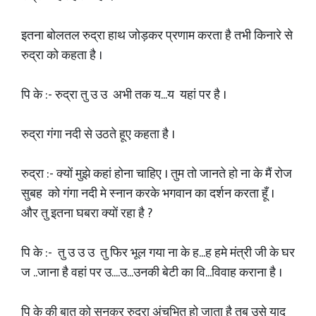
इतना बोलतल रुद्रा हाथ जोड़कर प्रणाम करता है तभी किनारे से
रुद्रा को कहता है ।
पि के :- रुद्रा तु उ उ अभी तक य...य यहां पर है ।
रुद्रा गंगा नदी से उठते हूए कहता है ।
रुद्रा :- क्यों मुझे कहां होना चाहिए । तुम तो जानते हो ना के मैं रोज
सुबह को गंगा नदी मे स्नान करके भगवान का दर्शन करता हूँ ।
और तु इतना घबरा क्यों रहा है ?
पि के :- तु उ उ उ तु फिर भूल गया ना के ह...ह हमे मंत्री जी के घर
ज ..जाना है वहां पर उ....उ...उनकी बेटी का वि...विवाह कराना है ।
पि के की बात को सुनकर रुद्रा अंचभित हो जाता है तब उसे याद