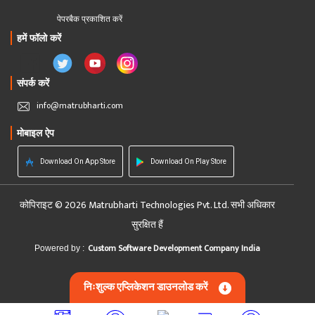
पेपरबैक प्रकाशित करें
हमें फॉलो करें
संपर्क करें
info@matrubharti.com
मोबाइल ऐप
Download On App Store
Download On Play Store
कोपिराइट © 2026 Matrubharti Technologies Pvt. Ltd. सभी अधिकार
सुरक्षित हैं
Custom Software Development Company India
Powered by :
निःशुल्क एप्लिकेशन डाउनलोड करें