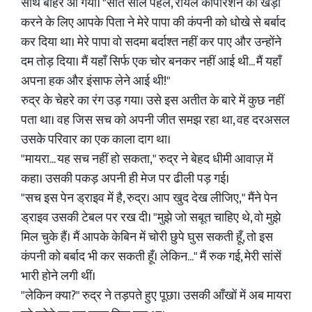
साथ बाहर आ गया। "सात साल पहले, रॉयल कॉर्पोरेशन को खड़ा
करने के लिए आपके पिता ने मेरे पापा की कंपनी को धोखे से बर्बाद
कर दिया था। मेरे पापा वो सदमा बर्दाश्त नहीं कर पाए और उन्होंने
दम तोड़ दिया। मैं यहाँ सिर्फ एक चोर बनकर नहीं आई थी... मैं यहाँ
अपना हक और इंसाफ लेने आई थी!"
रुद्र के चेहरे का रंग उड़ गया। उसे इस अतीत के बारे में कुछ नहीं
पता था। वह जिस सच को अपनी जीत समझ रहा था, वह दरअसल
उसके परिवार का एक काला दाग था।
"मायरा... यह सच नहीं हो सकता," रुद्र ने बेहद धीमी आवाज़ में
कहा। उसकी पकड़ अपनी ही मेज पर ढीली पड़ गई।
"सच इस पेन ड्राइव में है, रुद्र। आप खुद देख लीजिए," मैंने पेन
ड्राइव उसकी टेबल पर रख दी। "मुझे जो सबूत चाहिए थे, वो मुझे
मिल चुके हैं। मैं आपके केबिन में चोरी छुपे घुस सकती हूँ, तो इस
कंपनी को बर्बाद भी कर सकती हूँ। लेकिन..." मैं रुक गई, मेरी सांसें
भारी होने लगी थीं।
"लेकिन क्या?" रुद्र ने तड़पते हुए पूछा। उसकी आँखों में अब मायरा