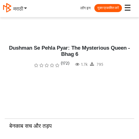
☰
लॉग इन
मराठी
मुक्त प्रकाशित करें
Dushman Se Pehla Pyar: The Mysterious Queen -
Bhag 6
(172)
1.7k
795
बेनकाब सच और तड़प