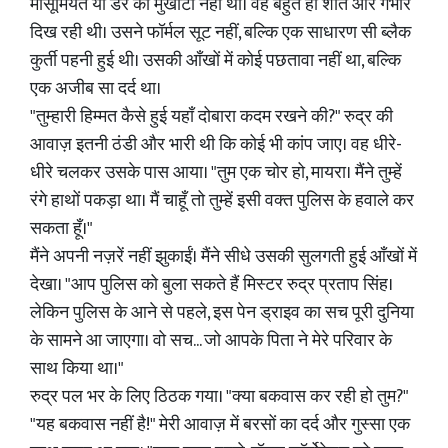
मासूमियत या डर का मुखौटा नहीं था। वह बहुत ही शांत और गंभीर
दिख रही थी। उसने फॉर्मल सूट नहीं, बल्कि एक साधारण सी ब्लैक
कुर्ती पहनी हुई थी। उसकी आँखों में कोई पछतावा नहीं था, बल्कि
एक अजीब सा दर्द था।
"तुम्हारी हिम्मत कैसे हुई यहाँ दोबारा कदम रखने की?" रुद्र की
आवाज़ इतनी ठंडी और भारी थी कि कोई भी कांप जाए। वह धीरे-
धीरे चलकर उसके पास आया। "तुम एक चोर हो, मायरा। मैंने तुम्हें
रंगे हाथों पकड़ा था। मैं चाहूँ तो तुम्हें इसी वक्त पुलिस के हवाले कर
सकता हूँ।"
मैंने अपनी नज़रें नहीं झुकाईं। मैंने सीधे उसकी सुलगती हुई आँखों में
देखा। "आप पुलिस को बुला सकते हैं मिस्टर रुद्र प्रताप सिंह।
लेकिन पुलिस के आने से पहले, इस पेन ड्राइव का सच पूरी दुनिया
के सामने आ जाएगा। वो सच... जो आपके पिता ने मेरे परिवार के
साथ किया था।"
रुद्र पल भर के लिए ठिठक गया। "क्या बकवास कर रही हो तुम?"
"यह बकवास नहीं है!" मेरी आवाज़ में बरसों का दर्द और गुस्सा एक