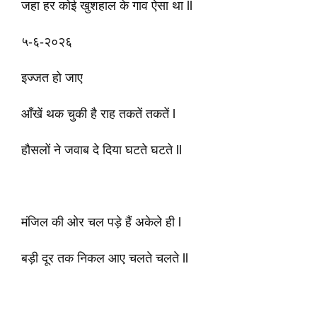
जहा हर कोई खुशहाल के गाव ऐसा था ll
५-६-२०२६
इज्जत हो जाए
आँखें थक चुकी है राह तकतें तकतें l
हौसलों ने जवाब दे दिया घटते घटते ll
मंजिल की ओर चल पड़े हैं अकेले ही l
बड़ी दूर तक निकल आए चलते चलते ll