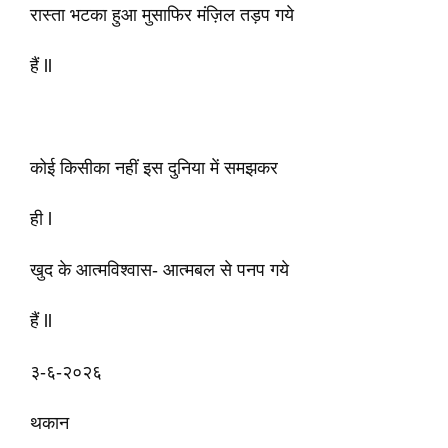
रास्ता भटका हुआ मुसाफिर मंज़िल तड़प गये
हैं ll
कोई किसीका नहीं इस दुनिया में समझकर
ही l
खुद के आत्मविश्वास- आत्मबल से पनप गये
हैं ll
३-६-२०२६
थकान