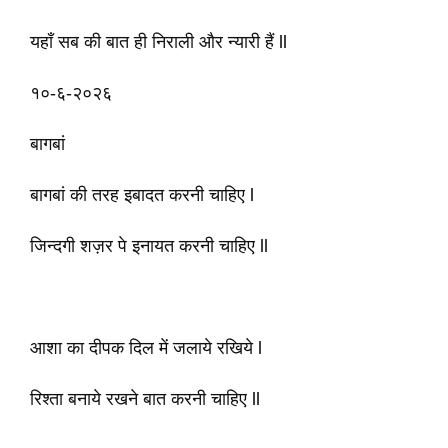
यहाँ सब की बात ही निराली और न्यारी हैं ll
१०-६-२०२६
बागबां
बागबां की तरह इबादत करनी चाहिए l
जिन्दगी शज़र पे इनायत करनी चाहिए ll
आशा का दीपक दिल में जलाये रखिये l
रिश्ता बनाये रखने बात करनी चाहिए ll