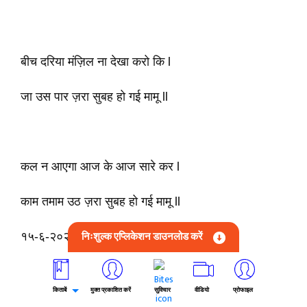
बीच दरिया मंज़िल ना देखा करो कि l
जा उस पार ज़रा सुबह हो गई मामू ll
कल न आएगा आज के आज सारे कर l
काम तमाम उठ ज़रा सुबह हो गई मामू ll
निःशुल्क एप्लिकेशन डाउनलोड करें
१५-६-२०२६
किताबें
मुक्त प्रकाशित करें
सुविचार
वीडियो
प्रोफाइल