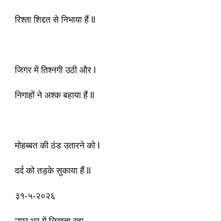
रिश्ता शिद्दत से निभाया हैं ll
जिगर में तिश्नगी उठी और l
निगाहों ने अश्क बहाया हैं ll
मोहब्बत की ठंड उतारने को l
दर्द को तड़के सुकाया हैं ll
३१-५-२०२६