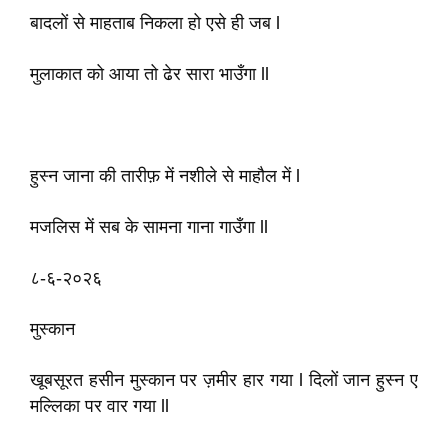
बादलों से माहताब निकला हो एसे ही जब l
मुलाकात को आया तो ढेर सारा भाउँगा ll
हुस्न जाना की तारीफ़ में नशीले से माहौल में l
मजलिस में सब के सामना गाना गाउँगा ll
८-६-२०२६
मुस्कान
खूबसूरत हसीन मुस्कान पर ज़मीर हार गया l दिलों जान हुस्न ए
मल्लिका पर वार गया ll