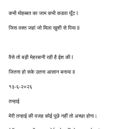
कभी मोहब्बत का जाम कभी कडवा घूँट l
जिस वक्त जहां जो मिला खुशी से पिया ll
वैसे तो बड़ी मेहरबानी रही है ईश की l
जितना हो सके उतना आसान बनाया ll
१३-६-२०२६
तन्हाई
मेरी तन्हाई की वजह कोई पूछे नहीं तो अच्छा होगा।