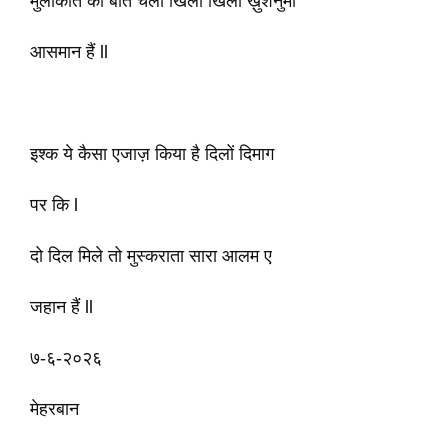
मुलाकात की बात चली खिला खिला ख़ुशनुमा
आसमान हैं ll
इश्क ये कैसा एजाज़ किया है दिलों दिमाग
पर कि l
दो दिल मिले तो मुस्कराता सारा आलम ए
जहान हैं ll
७-६-२०२६
मेहरबान