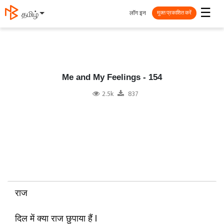
☰
लॉग इन
தமிழ்
मुक्त प्रकाशित करें
Me and My Feelings - 154
2.5k
837
राज
दिल में क्या राज छुपाया हैं l