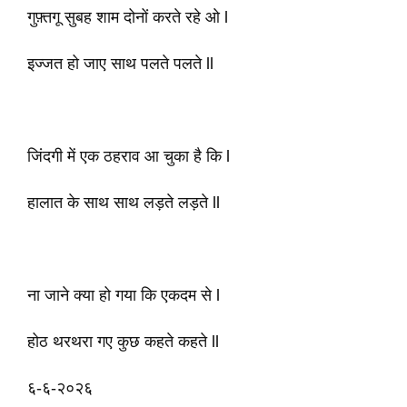
गुफ़्तगू सुबह शाम दोनों करते रहे ओ l
इज्जत हो जाए साथ पलते पलते ll
जिंदगी में एक ठहराव आ चुका है कि l
हालात के साथ साथ लड़ते लड़ते ll
ना जाने क्या हो गया कि एकदम से l
होठ थरथरा गए कुछ कहते कहते ll
६-६-२०२६