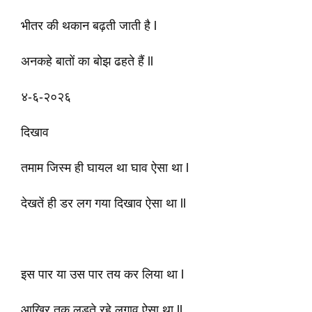
भीतर की थकान बढ़ती जाती है l
अनकहे बातों का बोझ ढहते हैं ll
४-६-२०२६
दिखाव
तमाम जिस्म ही घायल था घाव ऐसा था l
देखतें ही डर लग गया दिखाव ऐसा था ll
इस पार या उस पार तय कर लिया था l
आख़िर तक लड़ते रहे लगाव ऐसा था ll