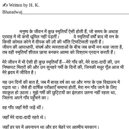
✍️ Written by H. K.
Bharadwaj______________________________________________
मनुष्य के जीवन में कुछ स्मृतियाँ ऐसी होती हैं, जो समय के अथाह
प्रवाह में भी कभी धूमिल नहीं पड़तीं। वे स्मृतियाँ वर्षों बाद भी मन के
किसी कोमल कोने में दीपक की लौ की भाँति टिमटिमाती रहती हैं।
जीवन की आपाधापी, संघर्ष और व्यस्तताओं के बीच जब कभी मन थक जाता है,
तब वही स्मृतियाँ शीतल छाया बनकर आत्मा को विश्राम प्रदान करती हैं।
मेरे जीवन में भी ऐसी ही कुछ स्मृतियाँ हैं—मेरे गाँव की, मेरे दादा-दादी की, उन
निष्कपट मित्रों की और उन सुनहरे गर्मी के दिनों की, जिनकी मधुर गूँज आज भी
मेरे हृदय में जीवित है।
यह उन दिनों की बात है, जब मैं बारह वर्ष का था और नगर के एक विद्यालय में
पढ़ता था। जैसे ही वार्षिक परीक्षाएँ समाप्त होतीं, मेरा मन गाँव जाने के लिए
व्याकुल हो उठता। मुझे गर्मी की छुट्टियों का इंतज़ार उतना नहीं रहता था,
जितना अपने गाँव पहुँचने का।
वह गाँव जहाँ मेरी जड़ें थीं।
जहाँ मेरे दादा-दादी रहते थे।
जहाँ हर घर में अपनापन था और हर चेहरे पर आत्मीय मुस्कान।