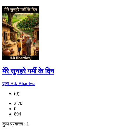
मेंरे सुनहरे गर्मी के दिन
द्वारा H.k Bhardwaj
(0)
2.7k
0
894
कुल प्रकरण : 1