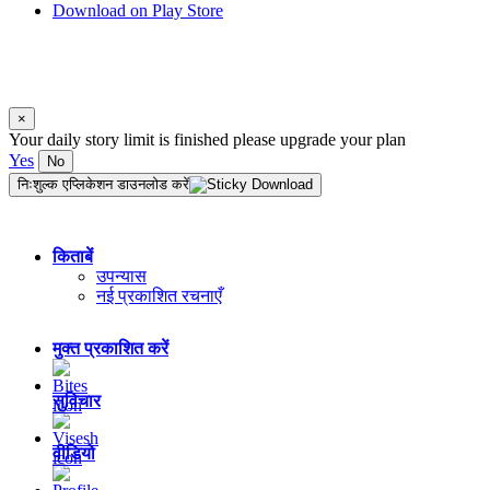
Download on Play Store
कोपिराइट © 2026 Matrubharti Technologies Pvt. Ltd. सभी अधिकार सुरक्षित हैं
Powered by :
Custom Software Development Company India
×
Your daily story limit is finished please upgrade your plan
Yes
No
निःशुल्क एप्लिकेशन डाउनलोड करें
किताबें
उपन्यास
नई प्रकाशित रचनाएँ
मुक्त प्रकाशित करें
सुविचार
वीडियो