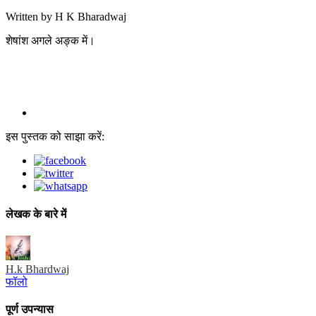
Written by H K Bharadwaj
शेषांश अगले अङ्क में।
इस पुस्तक को साझा करें:
लेखक के बारे में
H.k Bhardwaj
फॉलो
पूर्ण उपन्यास