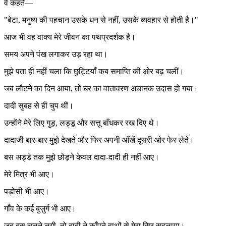
वे कहते—
"बेटा, मनुष्य की पहचान उसके धन से नहीं, उसके व्यवहार से होती है।"
आज भी वह वाक्य मेरे जीवन का पथप्रदर्शक है।
समय अपने पंख लगाकर उड़ रहा था।
मुझे पता ही नहीं चला कि छुट्टियाँ कब समाप्ति की ओर बढ़ चलीं।
जब लौटने का दिन आया, तो घर का वातावरण अचानक उदास हो गया।
दादी सुबह से ही चुप थीं।
उन्होंने मेरे लिए गुड़, लड्डू और सत्तू बाँधकर रख दिए थे।
दादाजी बार-बार मुझे देखते और फिर अपनी आँखें दूसरी ओर फेर लेते।
बस अड्डे तक मुझे छोड़ने केवल दादा-दादी ही नहीं आए।
मेरे मित्र भी आए।
पड़ोसी भी आए।
गाँव के कई बुज़ुर्ग भी आए।
जब बस चलने लगी, तो दादी ने काँपते हाथों से मेरा सिर सहलाया।