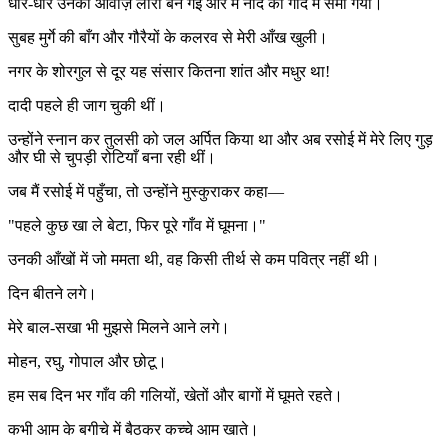
धीरे-धीरे उनकी आवाज़ लोरी बन गई और मैं नींद की गोद में समा गया।
सुबह मुर्गे की बाँग और गौरैयों के कलरव से मेरी आँख खुली।
नगर के शोरगुल से दूर यह संसार कितना शांत और मधुर था!
दादी पहले ही जाग चुकी थीं।
उन्होंने स्नान कर तुलसी को जल अर्पित किया था और अब रसोई में मेरे लिए गुड़
और घी से चुपड़ी रोटियाँ बना रही थीं।
जब मैं रसोई में पहुँचा, तो उन्होंने मुस्कुराकर कहा—
"पहले कुछ खा ले बेटा, फिर पूरे गाँव में घूमना।"
उनकी आँखों में जो ममता थी, वह किसी तीर्थ से कम पवित्र नहीं थी।
दिन बीतने लगे।
मेरे बाल-सखा भी मुझसे मिलने आने लगे।
मोहन, रघु, गोपाल और छोटू।
हम सब दिन भर गाँव की गलियों, खेतों और बागों में घूमते रहते।
कभी आम के बगीचे में बैठकर कच्चे आम खाते।