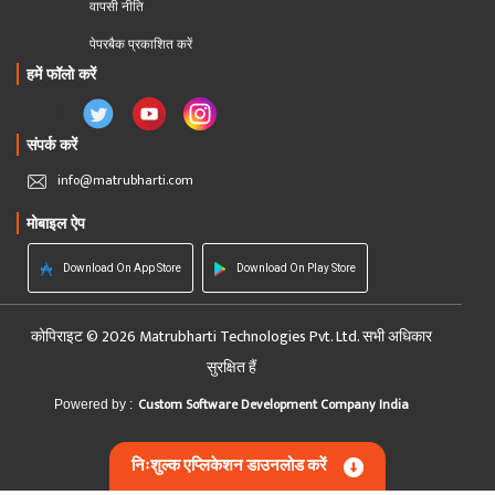
वापसी नीति
पेपरबैक प्रकाशित करें
हमें फॉलो करें
संपर्क करें
info@matrubharti.com
मोबाइल ऐप
Download On App Store
Download On Play Store
कोपिराइट © 2026 Matrubharti Technologies Pvt. Ltd. सभी अधिकार
सुरक्षित हैं
Custom Software Development Company India
Powered by :
निःशुल्क एप्लिकेशन डाउनलोड करें