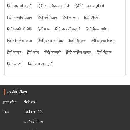
हिंदी जासूसी कहानी
हिंदी सामाजिक कहानियां
हिंदी रोमांचक कहानियाँ
हिंदी मानवीय विज्ञान
हिंदी मनोविज्ञान
हिंदी स्वास्थ्य
हिंदी जीवनी
हिंदी पकाने की विधि
हिंदी पत्र
हिंदी डरावनी कहानी
हिंदी फिल्म समीक्षा
हिंदी पौराणिक कथा
हिंदी पुस्तक समीक्षाएं
हिंदी थ्रिलर
हिंदी कल्पित-विज्ञान
हिंदी व्यापार
हिंदी खेल
हिंदी जानवरों
हिंदी ज्योतिष शास्त्र
हिंदी विज्ञान
हिंदी कुछ भी
हिंदी क्राइम कहानी
उपयोगी लिंक्स
हमारे बारे में
संपर्क करें
FAQ
गोपनीयता नीति
उपयोग के नियम