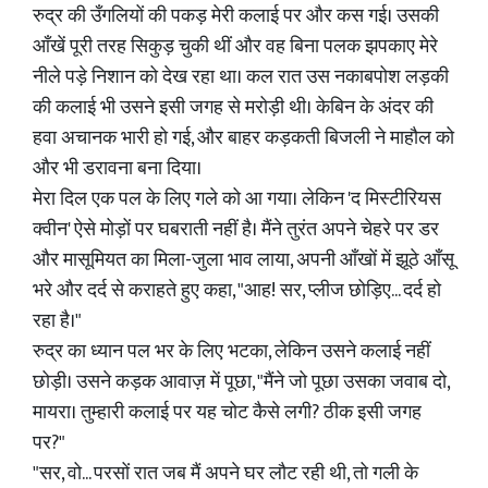
रुद्र की उँगलियों की पकड़ मेरी कलाई पर और कस गई। उसकी
आँखें पूरी तरह सिकुड़ चुकी थीं और वह बिना पलक झपकाए मेरे
नीले पड़े निशान को देख रहा था। कल रात उस नकाबपोश लड़की
की कलाई भी उसने इसी जगह से मरोड़ी थी। केबिन के अंदर की
हवा अचानक भारी हो गई, और बाहर कड़कती बिजली ने माहौल को
और भी डरावना बना दिया।
मेरा दिल एक पल के लिए गले को आ गया। लेकिन 'द मिस्टीरियस
क्वीन' ऐसे मोड़ों पर घबराती नहीं है। मैंने तुरंत अपने चेहरे पर डर
और मासूमियत का मिला-जुला भाव लाया, अपनी आँखों में झूठे आँसू
भरे और दर्द से कराहते हुए कहा, "आह! सर, प्लीज छोड़िए... दर्द हो
रहा है।"
रुद्र का ध्यान पल भर के लिए भटका, लेकिन उसने कलाई नहीं
छोड़ी। उसने कड़क आवाज़ में पूछा, "मैंने जो पूछा उसका जवाब दो,
मायरा। तुम्हारी कलाई पर यह चोट कैसे लगी? ठीक इसी जगह
पर?"
"सर, वो... परसों रात जब मैं अपने घर लौट रही थी, तो गली के