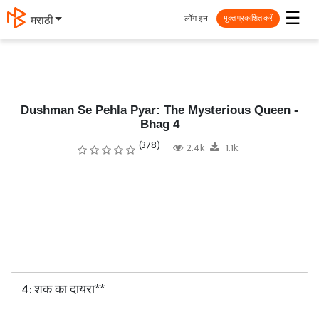
☰
लॉग इन
मराठी
मुक्त प्रकाशित करें
Dushman Se Pehla Pyar: The Mysterious Queen -
Bhag 4
(378)
2.4k
1.1k
4: शक का दायरा**