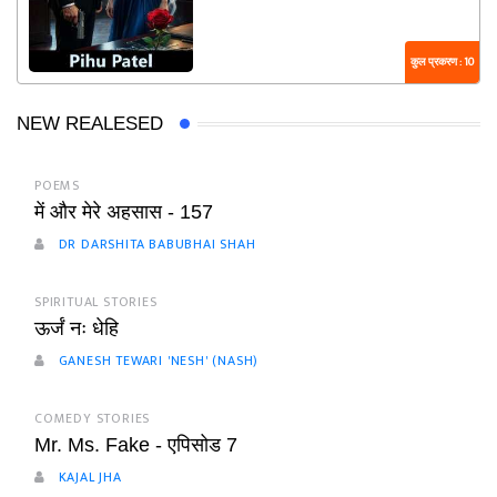
कुल प्रकरण : 10
NEW REALESED
POEMS
में और मेरे अहसास - 157
DR DARSHITA BABUBHAI SHAH
SPIRITUAL STORIES
ऊर्जं नः धेहि
GANESH TEWARI 'NESH' (NASH)
COMEDY STORIES
Mr. Ms. Fake - एपिसोड 7
KAJAL JHA