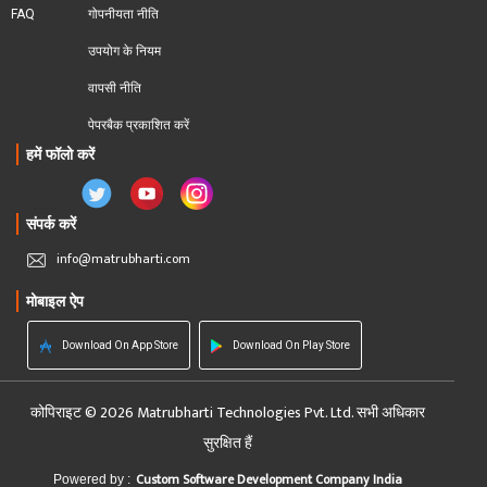
FAQ
गोपनीयता नीति
उपयोग के नियम
वापसी नीति
पेपरबैक प्रकाशित करें
हमें फॉलो करें
संपर्क करें
info@matrubharti.com
मोबाइल ऐप
Download On App Store
Download On Play Store
कोपिराइट © 2026 Matrubharti Technologies Pvt. Ltd. सभी अधिकार
सुरक्षित हैं
Custom Software Development Company India
Powered by :