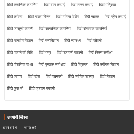
हिंदी क्लासिक कहानियां
हिंदी बाल कथाएँ
हिंदी हास्य कथाएं
हिंदी पत्रिका
हिंदी कविता
हिंदी यात्रा विशेष
हिंदी महिला विशेष
हिंदी नाटक
हिंदी प्रेम कथाएँ
हिंदी जासूसी कहानी
हिंदी सामाजिक कहानियां
हिंदी रोमांचक कहानियाँ
हिंदी मानवीय विज्ञान
हिंदी मनोविज्ञान
हिंदी स्वास्थ्य
हिंदी जीवनी
हिंदी पकाने की विधि
हिंदी पत्र
हिंदी डरावनी कहानी
हिंदी फिल्म समीक्षा
हिंदी पौराणिक कथा
हिंदी पुस्तक समीक्षाएं
हिंदी थ्रिलर
हिंदी कल्पित-विज्ञान
हिंदी व्यापार
हिंदी खेल
हिंदी जानवरों
हिंदी ज्योतिष शास्त्र
हिंदी विज्ञान
हिंदी कुछ भी
हिंदी क्राइम कहानी
उपयोगी लिंक्स
हमारे बारे में
संपर्क करें