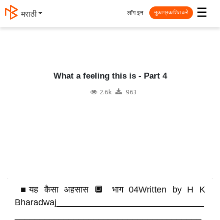
☰
लॉग इन
தமிழ்
मुक्त प्रकाशित करें
What a feeling this is - Part 4
2.6k
963
■यह कैसा अहसास 🔲 भाग 04Written by H K
Bharadwaj______________________________
______________________________________