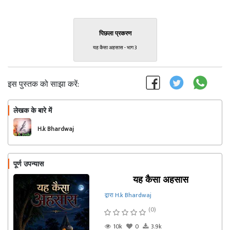
पिछला प्रकरण
यह कैसा अहसास - भाग 3
इस पुस्तक को साझा करें:
लेखक के बारे में
फॉलो
H.k Bhardwaj
पूर्ण उपन्यास
यह कैसा अहसास
द्वारा H.k Bhardwaj
(0)
10k
0
3.9k