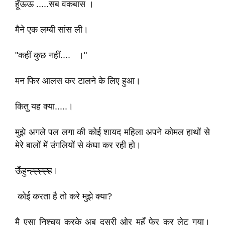
हूँऊऊ .....सब वकबास ।
मैने एक लम्बी सांस ली।
"कहीं कुछ नहीं.... ।"
मन फिर आलस कर टालने के लिए हुआ।
कितु यह क्या.....।
मुझे अगले पल लगा की कोई शायद महिला अपने कोमल हाथों से
मेरे बालों में उंगलियों से कंघा कर रही हो।
ऊँहुन्ह्ह्ह्ह्ह।
कोई करता है तो करे मुझे क्या?
मै एसा निश्चय करके अब दूसरी ओर मुहँ फेर कर लेट गया।