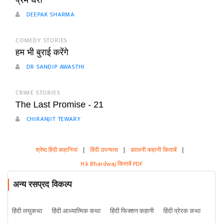
प्रेम धरो
DEEPAK SHARMA
COMEDY STORIES
हम भी बुराई करेंगे
DR SANDIP AWASTHI
CRIME STORIES
The Last Promise - 21
CHIRANJIT TEWARY
श्रेष्ठ हिंदी कहानियां
|
हिंदी उपन्यास
|
डरावनी कहानी किताबें
|
H.k Bhardwaj किताबें PDF
अन्य रसप्रद विकल्प
हिंदी लघुकथा
हिंदी आध्यात्मिक कथा
हिंदी फिक्शन कहानी
हिंदी प्रेरक कथा