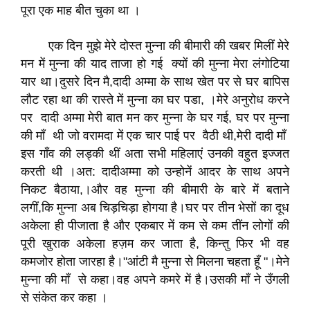
पूरा एक माह बीत चुका था ।
एक दिन मुझे मेरे दोस्त मुन्ना की बीमारी की खबर मिलीं मेरे
मन में मुन्ना की याद ताजा हो गई क्यों की मुन्ना मेरा लंगोटिया
यार था।दुसरे दिन मै,दादी अम्मा के साथ खेत पर से घर बापिस
लौट रहा था की रास्ते में मुन्ना का घर पडा, ।मेरे अनुरोध करने
पर दादी अम्मा मेरी बात मन कर मुन्ना के घर गई, घर पर मुन्ना
की माँ थी जो वरामदा में एक चार पाई पर वैठी थी,मेरी दादी माँ
इस गाँव की लड्की थीं अता सभी महिलाएं उनकी वहुत इज्जत
करती थी ।अत: दादीअम्मा को उन्होनें आदर के साथ अपने
निकट बैठाया,।और वह मुन्ना की बीमारी के बारे में बताने
लगीं,कि मुन्ना अब चिड़चिड़ा होगया है।घर पर तीन भेसों का दूध
अकेला ही पीजाता है और एकबार में कम से कम तींन लोगों की
पूरी खुराक अकेला हज़म कर जाता है, किन्तु फिर भी वह
कमजोर होता जारहा है।"आंटी मै मुन्ना से मिलना चहता हूँ "।मेने
मुन्ना की माँ से कहा।वह अपने कमरे में है।उसकी माँ ने उँगली
से संकेत कर कहा ।