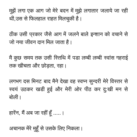
मुझें लगा एक आग जो मेरे बदन में मुझे लगातार जलाये जा रही
थी,उस से फिलहाल राहत मिलचुकी है।
ठीक उसी प्रकार जैसे आग में जलने बाले इन्शान को वचाने से
जो नया जीवन दान मिल जाता है।
मै कुछ समय तक उसी स्तिथि में पडा लम्बी लम्बी स्वांस गहराई
तक खीचता और छोड़ता, रहा।
लगभग दस मिनट बाद मैने देखा वह स्वप्न सुन्दरी मेरे विस्तर से
स्वयं उठकर खडी हुई और मेरी ओर पीठ कर दु:खी मन से
बोली।
हारेंन, मैं अब जा रहीं हूँ .....।
अचानक मेंरे मुहूँ से उसके लिए निकला।