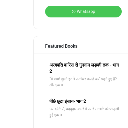
Whatsapp
Featured Books
अरबपति वारिस से गुमनाम लड़की तक - भाग
2
"ये क्या! तुमने इतने फटीचर कपड़े क्यों पहने हुए हैं?
और एक म...
पीछे छूटा इंसान- भाग 2
उस छोटे से, बदबूदार कमरे में पसरे सन्नाटे को फाड़ती
हुई एक न...