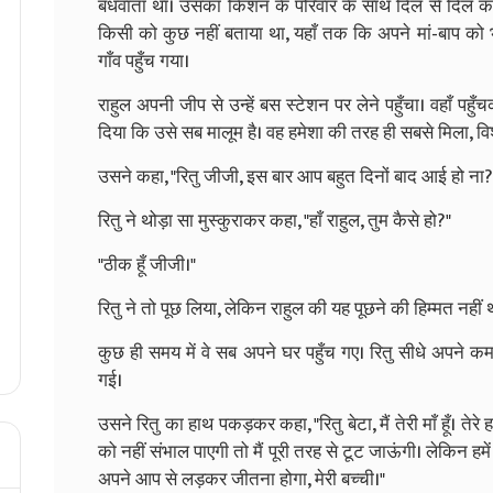
बंधवाता था। उसका किशन के परिवार के साथ दिल से दिल का प्
किसी को कुछ नहीं बताया था, यहाँ तक कि अपने मां-बाप 
गाँव पहुँच गया।
राहुल अपनी जीप से उन्हें बस स्टेशन पर लेने पहुँचा। वहाँ पहु
दिया कि उसे सब मालूम है। वह हमेशा की तरह ही सबसे मिला, विशे
उसने कहा, "रितु जीजी, इस बार आप बहुत दिनों बाद आई हो ना?
रितु ने थोड़ा सा मुस्कुराकर कहा, "हाँ राहुल, तुम कैसे हो?"
"ठीक हूँ जीजी।"
रितु ने तो पूछ लिया, लेकिन राहुल की यह पूछने की हिम्मत नही
कुछ ही समय में वे सब अपने घर पहुँच गए। रितु सीधे अपने कमर
गई।
उसने रितु का हाथ पकड़कर कहा, "रितु बेटा, मैं तेरी माँ हूँ। तेर
को नहीं संभाल पाएगी तो मैं पूरी तरह से टूट जाऊंगी। लेकिन हमे
अपने आप से लड़कर जीतना होगा, मेरी बच्ची।"