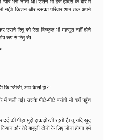
यार भरा नाता था। उसने भी इस हादसे के बारे में
को भी नहीं। किशन और उसका परिवार शाम तक अपने
ँचकर उसने रितु को ऐसा बिल्कुल भी महसूस नहीं होने
ष रूप से रितु से।
"
ं थी कि "जीजी, आप कैसी हो?"
े में चली गई। उसके पीछे-पीछे बसंती भी वहाँ पहुँच
े हर दर्द की पीड़ा मुझे झकझोरती रहती है। तू यदि ख़ुद
ं किशन और तेरे बाबूजी दोनों के लिए जीना होगा। हमें