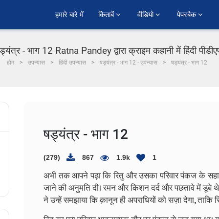
हमारे बारे में
किताबें 
वीडियो 
पेपरबैक 
ड्यंत्र - भाग 12 Ratna Pandey द्वारा क्राइम कहानी में हिंदी पीडी
होम
उपन्यास
हिंदी उपन्यास
षड्यंत्र - भाग 12 - उपन्यास
षड्यंत्र - भाग 12
षड्यंत्र - भाग 12
(279)
867
1.9k
1
अभी तक आपने पढ़ा कि रितु और उसका परिवार पंकज के सहारे एक
जाने की अनुमति दी। रमन और किशन दर्द और पछतावे में डूबे
ने उन्हें समझाया कि क़ानून ही अपराधियों को सज़ा देगा, ताकि 