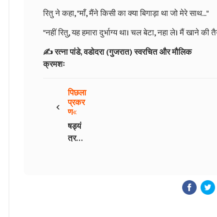
रितु ने कहा, "माँ, मैंने किसी का क्या बिगाड़ा था जो मेरे साथ..."
"नहीं रितु, यह हमारा दुर्भाग्य था। चल बेटा, नहा ले। मैं खाने की त
✍️ रत्ना पांडे, वडोदरा (गुजरात)
स्वरचित और मौलिक
क्रमशः
पिछला
‹
प्रकर
ण
षड्यं
त्र -
भाग
11