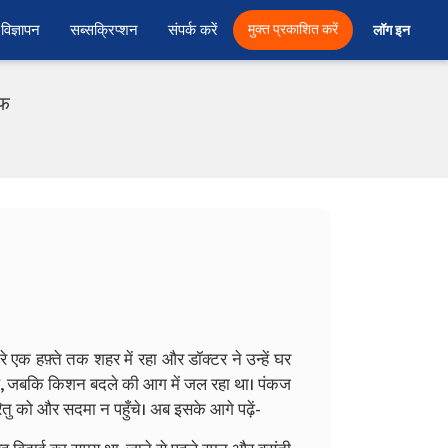
विज्ञापन
सब्सक्रिप्शन
संपर्क करें
मुक्त प्रकाशित करें
लॉग इन 
एफ
 हफ़्ते तक शहर में रहा और डॉक्टर ने उन्हें घर
 थे, जबकि किशन बदले की आग में जल रहा था। पंकज
रितु को और सदमा न पहुँचे। अब इसके आगे पढ़ें-