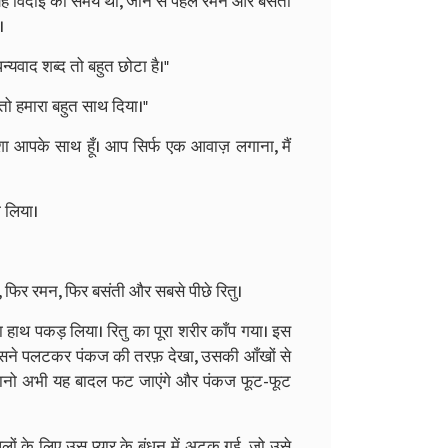
 यह विदाई का समय था, जाने से पहले रमन और बसंती
।
्यवाद शब्द तो बहुत छोटा है।"
तो हमारा बहुत साथ दिया।"
ेशा आपके साथ हूँ। आप सिर्फ एक आवाज़ लगाना, मैं
ा लिया।
, फिर रमन, फिर बसंती और सबसे पीछे रितु।
का हाथ पकड़ लिया। रितु का पूरा शरीर काँप गया। इस
उसने पलटकर पंकज की तरफ़ देखा, उसकी आँखों से
 मानो अभी यह बादल फट जाएंगे और पंकज फूट-फूट
 पलों के लिए उस प्यार के बंधन में अटक गई, जो उसे