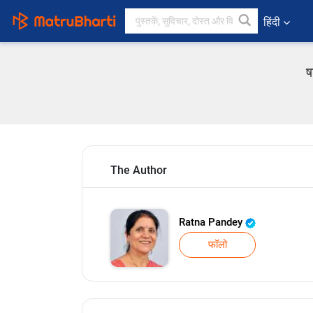
हिंदी
ष
The Author
Ratna Pandey
फॉलो