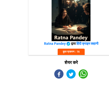
Ratna Pandey
द्वारा
हिंदी क्राइम कहानी
कुल प्रकरण : 16
शेयर करे