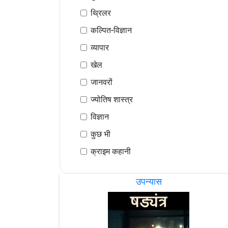
थ्रिलर
कल्पित-विज्ञान
व्यापार
खेल
जानवरों
ज्योतिष शास्त्र
विज्ञान
कुछ भी
क्राइम कहानी
उपन्यास