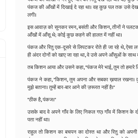
पंकज की आँखों में दिखाई दे रहा था। वह कुछ पल तक उसे द
लगी।
इस आवाज़ को सुनकर रमन, बसंती और किशन, तीनों ने पलटकर द
आँखों में आँसू थे; कोई कुछ कहने की हालत में नहीं था।
पंकज और रितु एक-दूसरे से लिपटकर रोते ही जा रहे थे, ऐसा 
ही अंदर दोनों को खाए जा रहा था, वे उसे अपने आँसुओं के साथ बह
तब किशन आया और उसने कहा, "पंकज मेरे भाई, तुम तो हमारे 
पंकज ने कहा, "किशन, तुम अपना और सबका ख़याल रखना। कुछ
मुझे बताना। तुम्हें बार-बार आने की ज़रूरत नहीं है।"
"ठीक है, पंकज।"
उसके बाद वे अपने गाँव के लिए निकल गए। गाँव में किशन के द
पता नहीं था।
राहुल तो किशन का बचपन का दोस्त था और रितु को अपनी 