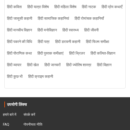
हिंदी कविता
हिंदी यात्रा विशेष
हिंदी महिला विशेष
हिंदी नाटक
हिंदी प्रेम कथाएँ
हिंदी जासूसी कहानी
हिंदी सामाजिक कहानियां
हिंदी रोमांचक कहानियाँ
हिंदी मानवीय विज्ञान
हिंदी मनोविज्ञान
हिंदी स्वास्थ्य
हिंदी जीवनी
हिंदी पकाने की विधि
हिंदी पत्र
हिंदी डरावनी कहानी
हिंदी फिल्म समीक्षा
हिंदी पौराणिक कथा
हिंदी पुस्तक समीक्षाएं
हिंदी थ्रिलर
हिंदी कल्पित-विज्ञान
हिंदी व्यापार
हिंदी खेल
हिंदी जानवरों
हिंदी ज्योतिष शास्त्र
हिंदी विज्ञान
हिंदी कुछ भी
हिंदी क्राइम कहानी
उपयोगी लिंक्स
हमारे बारे में
संपर्क करें
FAQ
गोपनीयता नीति