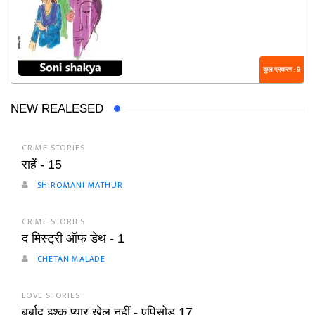
कुल प्रकरण : 9
NEW REALESED
CRIME STORIES
राहें - 15
SHIROMANI MATHUR
CRIME STORIES
द मिस्ट्री ऑफ डेथ - 1
CHETAN MALADE
LOVE STORIES
बर्बाद इश्क प्यार खेल नहीं - एपिसोड 17