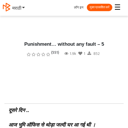
☰
लॉग इन
मराठी
मुक्त प्रकाशित करें
Punishment… without any fault – 5
(551)
1.9k
1
852
दूसरे दिन ..
आज भुमि ऑफिस से थोड़ा जल्दी घर आ गई थी ।