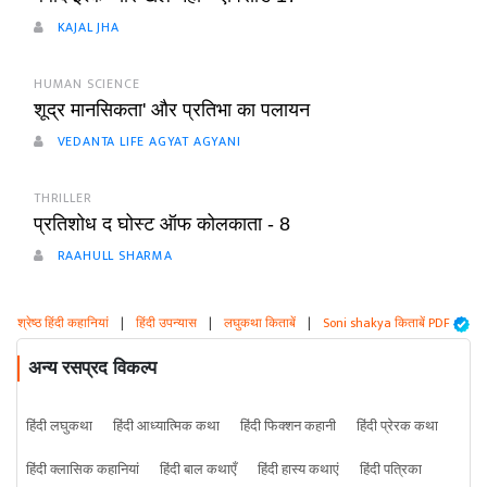
KAJAL JHA
HUMAN SCIENCE
शूद्र मानसिकता' और प्रतिभा का पलायन
VEDANTA LIFE AGYAT AGYANI
THRILLER
प्रतिशोध द घोस्ट ऑफ कोलकाता - 8
RAAHULL SHARMA
श्रेष्ठ हिंदी कहानियां
|
हिंदी उपन्यास
|
लघुकथा किताबें
|
Soni shakya किताबें PDF
अन्य रसप्रद विकल्प
हिंदी लघुकथा
हिंदी आध्यात्मिक कथा
हिंदी फिक्शन कहानी
हिंदी प्रेरक कथा
हिंदी क्लासिक कहानियां
हिंदी बाल कथाएँ
हिंदी हास्य कथाएं
हिंदी पत्रिका