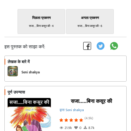
पिछला प्रकरण
अगला प्रकरण
सजा.....बिना कसूर की - 4
सजा.....बिना कसूर की - 6
इस पुस्तक को साझा करें:
लेखक के बारे में
फॉलो
Soni shakya
पूर्ण उपन्यास
सजा.....बिना कसूर की
द्वारा Soni shakya
(4.9k)
21.9k
0
8.7k