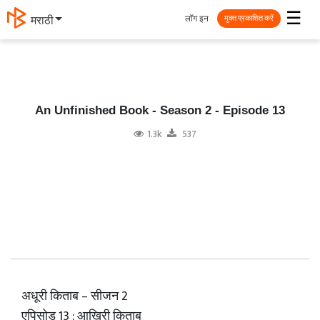
☰
लॉग इन
தமிழ்
मुक्त प्रकाशित करें
An Unfinished Book - Season 2 - Episode 13
1.3k
537
अधूरी किताब – सीजन 2
एपिसोड 13 : आखिरी किताब