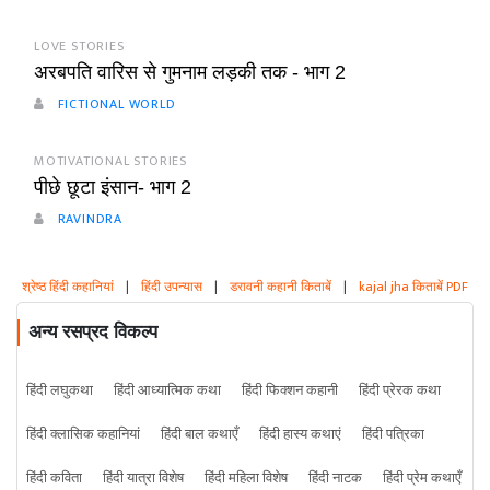
LOVE STORIES
अरबपति वारिस से गुमनाम लड़की तक - भाग 2
FICTIONAL WORLD
MOTIVATIONAL STORIES
पीछे छूटा इंसान- भाग 2
RAVINDRA
श्रेष्ठ हिंदी कहानियां
|
हिंदी उपन्यास
|
डरावनी कहानी किताबें
|
kajal jha किताबें PDF
अन्य रसप्रद विकल्प
हिंदी लघुकथा
हिंदी आध्यात्मिक कथा
हिंदी फिक्शन कहानी
हिंदी प्रेरक कथा
हिंदी क्लासिक कहानियां
हिंदी बाल कथाएँ
हिंदी हास्य कथाएं
हिंदी पत्रिका
हिंदी कविता
हिंदी यात्रा विशेष
हिंदी महिला विशेष
हिंदी नाटक
हिंदी प्रेम कथाएँ