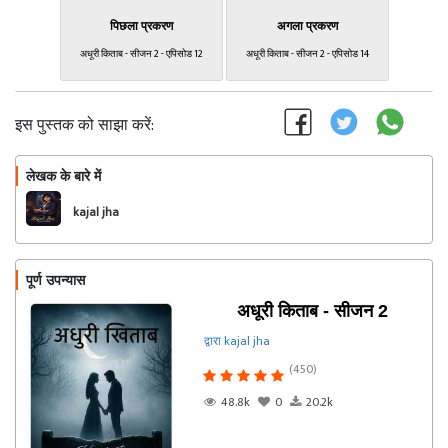
पिछला प्रकरण
अगला प्रकरण
अधूरी किताब - सीजन 2 - एपिसोड 12
अधूरी किताब - सीजन 2 - एपिसोड 14
इस पुस्तक को साझा करें:
लेखक के बारे में
फॉलो
kajal jha
पूर्ण उपन्यास
अधूरी किताब - सीजन 2
द्वारा kajal jha
(450)
48.8k
0
20.2k