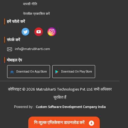
वापसी नीति
पेपरबैक प्रकाशित करें
हमें फॉलो करें
संपर्क करें
info@matrubharti.com
मोबाइल ऐप
Download On App Store
Download On Play Store
कोपिराइट © 2026 Matrubharti Technologies Pvt. Ltd. सभी अधिकार
सुरक्षित हैं
Custom Software Development Company India
Powered by :
निःशुल्क एप्लिकेशन डाउनलोड करें