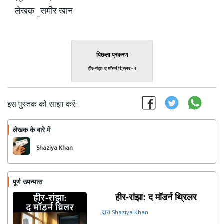
लेखक _समीर खान
पिछला प्रकरण
हीर-रांझा: द मॉडर्न थ्रिलर - 9
इस पुस्तक को साझा करें:
लेखक के बारे में
फॉलो
Shaziya Khan
पूर्ण उपन्यास
हीर-रांझा: द मॉडर्न थ्रिलर
द्वारा Shaziya Khan