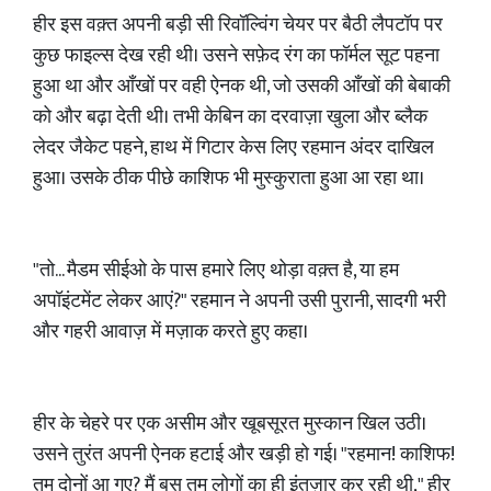
हीर इस वक़्त अपनी बड़ी सी रिवॉल्विंग चेयर पर बैठी लैपटॉप पर
कुछ फाइल्स देख रही थी। उसने सफ़ेद रंग का फॉर्मल सूट पहना
हुआ था और आँखों पर वही ऐनक थी, जो उसकी आँखों की बेबाकी
को और बढ़ा देती थी। तभी केबिन का दरवाज़ा खुला और ब्लैक
लेदर जैकेट पहने, हाथ में गिटार केस लिए रहमान अंदर दाखिल
हुआ। उसके ठीक पीछे काशिफ भी मुस्कुराता हुआ आ रहा था।
"तो... मैडम सीईओ के पास हमारे लिए थोड़ा वक़्त है, या हम
अपॉइंटमेंट लेकर आएं?" रहमान ने अपनी उसी पुरानी, सादगी भरी
और गहरी आवाज़ में मज़ाक करते हुए कहा।
हीर के चेहरे पर एक असीम और खूबसूरत मुस्कान खिल उठी।
उसने तुरंत अपनी ऐनक हटाई और खड़ी हो गई। "रहमान! काशिफ!
तुम दोनों आ गए? मैं बस तुम लोगों का ही इंतज़ार कर रही थी," हीर