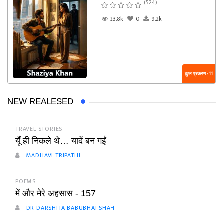
(524)
23.8k
0
9.2k
कुल प्रकरण : 11
NEW REALESED
TRAVEL STORIES
यूँ ही निकले थे… यादें बन गईं
MADHAVI TRIPATHI
POEMS
में और मेरे अहसास - 157
DR DARSHITA BABUBHAI SHAH