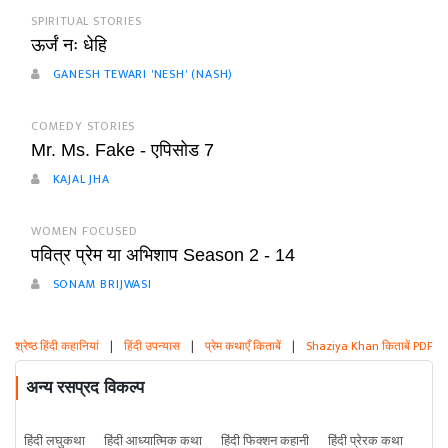
SPIRITUAL STORIES
ऊर्जं नः धेहि
GANESH TEWARI 'NESH' (NASH)
COMEDY STORIES
Mr. Ms. Fake - एपिसोड 7
KAJAL JHA
WOMEN FOCUSED
पवित्र प्रेम या अभिशाप Season 2 - 14
SONAM BRIJWASI
श्रेष्ठ हिंदी कहानियां
|
हिंदी उपन्यास
|
प्रेम कथाएँ किताबें
|
Shaziya Khan किताबें PDF
अन्य रसप्रद विकल्प
हिंदी लघुकथा
हिंदी आध्यात्मिक कथा
हिंदी फिक्शन कहानी
हिंदी प्रेरक कथा