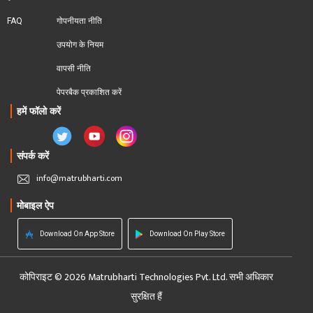
FAQ
गोपनीयता नीति
उपयोग के नियम
वापसी नीति
पेपरबैक प्रकाशित करें
हमें फॉलो करें
संपर्क करें
info@matrubharti.com
मोबाइल ऐप
Download On App Store
Download On Play Store
कोपिराइट © 2026 Matrubharti Technologies Pvt. Ltd. सभी अधिकार
सुरक्षित हैं