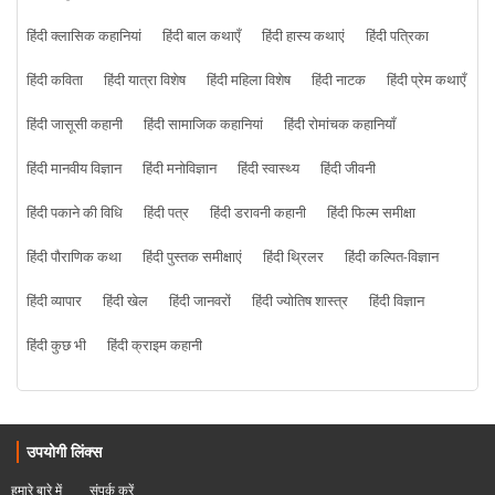
हिंदी क्लासिक कहानियां
हिंदी बाल कथाएँ
हिंदी हास्य कथाएं
हिंदी पत्रिका
हिंदी कविता
हिंदी यात्रा विशेष
हिंदी महिला विशेष
हिंदी नाटक
हिंदी प्रेम कथाएँ
हिंदी जासूसी कहानी
हिंदी सामाजिक कहानियां
हिंदी रोमांचक कहानियाँ
हिंदी मानवीय विज्ञान
हिंदी मनोविज्ञान
हिंदी स्वास्थ्य
हिंदी जीवनी
हिंदी पकाने की विधि
हिंदी पत्र
हिंदी डरावनी कहानी
हिंदी फिल्म समीक्षा
हिंदी पौराणिक कथा
हिंदी पुस्तक समीक्षाएं
हिंदी थ्रिलर
हिंदी कल्पित-विज्ञान
हिंदी व्यापार
हिंदी खेल
हिंदी जानवरों
हिंदी ज्योतिष शास्त्र
हिंदी विज्ञान
हिंदी कुछ भी
हिंदी क्राइम कहानी
उपयोगी लिंक्स
हमारे बारे में
संपर्क करें