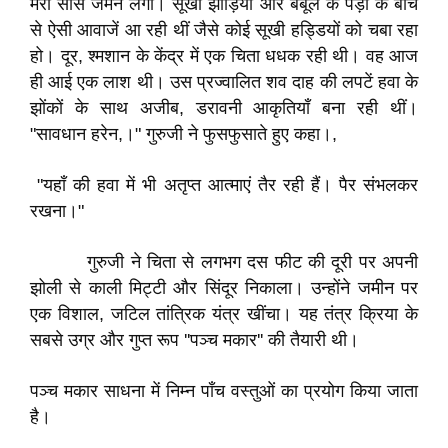
मेरी सांसें जमने लगीं। सूखी झाड़ियों और बबूल के पेड़ों के बीच
से ऐसी आवाजें आ रही थीं जैसे कोई सूखी हड्डियों को चबा रहा
हो। दूर, श्मशान के केंद्र में एक चिता धधक रही थी। वह आज
ही आई एक लाश थी। उस प्रज्वालित शव दाह की लपटें हवा के
झोंकों के साथ अजीब, डरावनी आकृतियाँ बना रही थीं।​
"सावधान हरेन,।" गुरुजी ने फुसफुसाते हुए कहा।,
"यहाँ की हवा में भी अतृप्त आत्माएं तैर रही हैं। पैर संभलकर
रखना।"​
गुरुजी ने चिता से लगभग दस फीट की दूरी पर अपनी
झोली से काली मिट्टी और सिंदूर निकाला। उन्होंने जमीन पर
एक विशाल, जटिल तांत्रिक यंत्र खींचा। यह तंत्र क्रिया के
सबसे उग्र और गुप्त रूप ''पञ्च मकार'' की तैयारी थी।
पञ्च मकार साधना में निम्न पाँच वस्तुओं का प्रयोग किया जाता
है।