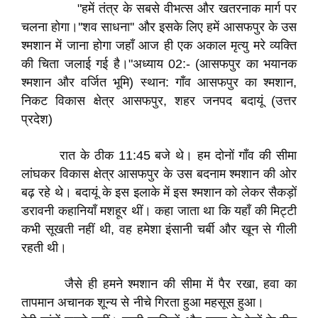
"हमें तंत्र के सबसे वीभत्स और खतरनाक मार्ग पर
चलना होगा।''शव साधना'' और इसके लिए हमें आसफपुर के उस
श्मशान में जाना होगा जहाँ आज ही एक अकाल मृत्यु मरे व्यक्ति
की चिता जलाई गई है।"​अध्याय 02:- (आसफपुर का भयानक
श्मशान और वर्जित भूमि) स्थान: गाँव आसफपुर का श्मशान,
निकट विकास क्षेत्र आसफपुर, शहर जनपद बदायूं (उत्तर
प्रदेश)​
रात के ठीक 11:45 बजे थे। हम दोनों गाँव की सीमा
लांघकर विकास क्षेत्र आसफपुर के उस बदनाम श्मशान की ओर
बढ़ रहे थे। बदायूं के इस इलाके में इस श्मशान को लेकर सैकड़ों
डरावनी कहानियाँ मशहूर थीं। कहा जाता था कि यहाँ की मिट्टी
कभी सूखती नहीं थी, वह हमेशा इंसानी चर्बी और खून से गीली
रहती थी।​
जैसे ही हमने श्मशान की सीमा में पैर रखा, हवा का
तापमान अचानक शून्य से नीचे गिरता हुआ महसूस हुआ।