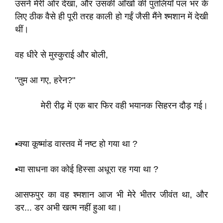
उसने मेरी ओर देखा, और उसकी आँखों की पुतलियाँ पल भर के
लिए ठीक वैसे ही पूरी तरह काली हो गईं जैसी मैंने श्मशान में देखी
थीं।
वह धीरे से मुस्कुराई और बोली,
"तुम आ गए, हरेन?"
मेरी रीढ़ में एक बार फिर वही भयानक सिहरन दौड़ गई।
▪️क्या कूष्मांड वास्तव में नष्ट हो गया था ?
▪️या साधना का कोई हिस्सा अधूरा रह गया था ?
आसफपुर का वह श्मशान आज भी मेरे भीतर जीवंत था, और
डर... डर अभी खत्म नहीं हुआ था।