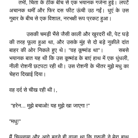
तभी, चिता के ठीक बीच से एक भयानक गर्जना हुई। लपटें
अचानक थमीं और फिर दस फीट ऊंची उठ गईं। धुएं के उस
गुबार के बीच से एक विशाल, नरभक्षी रूप प्रकट हुआ।
उसकी चमड़ी भैंसे जैसी काली और खुरदरी थी, पेट घड़े
की तरह फूला हुआ था, और उसके मुंह से दो बड़े नुकीले दांत
बाहर की ओर निकले हुए थे। "वह कूष्मांड था"। सबसे
भयानक बात यह थी कि उस कूष्मांड के बाएं हाथ में एक धुंधली,
नीली रोशनी छटपटा रही थी। उस रोशनी के भीतर मुझे मधु का
चेहरा दिखाई दिया।
वह दर्द से चीख रही थी।,
"हरेन... मुझे बचाओ! यह मुझे खा जाएगा !"
​"मधु!"
मैं चिल्लाया और आगे बढ़ने ही वाला था कि गुरुजी ने मेरा हाथ