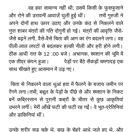
वह हवा सामान्य नहीं थी; उसमें किसी के फुसफुसाने
और रोने की डरावनी आवाज़ें घुली हुई थीं। तभी गुरुजी ने
अपने दोनों हाथ ऊपर उठाए और उनके कंठ से निकलने वाले
गुप्त शाबर मंत्रों की गति दोगुनी हो गई। मंत्रों की आवृत्ति जैसे-
जैसे बढ़ने लगी, वैसे-वैसे चिता की आग का रंग बदलने लगा। वह
पीली-लाल लपटों से बदलकर हल्की नीली और हरी होने लगी।​
ठीक आधी रात के 12 :00 बजे। अचानक, श्मशान की भूमि में
एक तीव्र कंपन हुआ। पेड़ों पर बैठे सैकड़ों चमगादड़ एक
साथ चीखते हुए आसमान में उड़ गए।
चिता से निकलने वाला धुआं हवा में फैलने के बजाय जमीन पर
रेंगने लगा।​तभी, बबूल के पेड़ों के पीछे से और श्मशान के निकट
बनें कब्रिस्तान से पुरानी कब्रों के भीतर से कुछ आकृतियां
उभरने लगीं। मेरी आँखें फटी की फटी रह गईं। वे भूत-प्रेतिनियां
और डाकिनियां थीं।
उनके शरीर सड़ चुके थे, कुछ के चेहरे आधे जले हुए थे, और