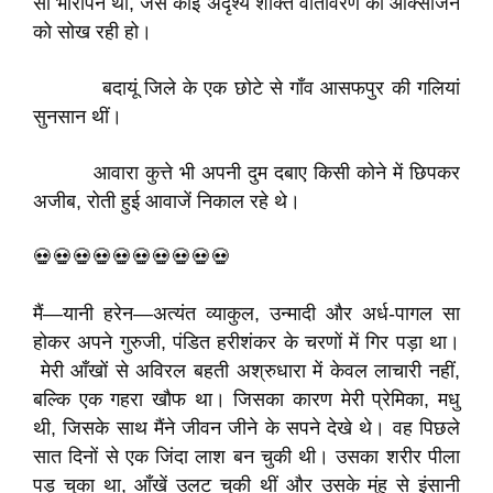
सा भारीपन था, जैसे कोई अदृश्य शक्ति वातावरण की ऑक्सीजन
को सोख रही हो।
बदायूं जिले के एक छोटे से गाँव आसफपुर की गलियां
सुनसान थीं।
आवारा कुत्ते भी अपनी दुम दबाए किसी कोने में छिपकर
अजीब, रोती हुई आवाजें निकाल रहे थे।
💀💀💀💀💀💀💀💀💀💀​
मैं—यानी हरेन—अत्यंत व्याकुल, उन्मादी और अर्ध-पागल सा
होकर अपने गुरुजी, पंडित हरीशंकर के चरणों में गिर पड़ा था।
मेरी आँखों से अविरल बहती अश्रुधारा में केवल लाचारी नहीं,
बल्कि एक गहरा खौफ था। जिसका कारण मेरी प्रेमिका, मधु
थी, जिसके साथ मैंने जीवन जीने के सपने देखे थे। वह पिछले
सात दिनों से एक जिंदा लाश बन चुकी थी। उसका शरीर पीला
पड़ चुका था, आँखें उलट चुकी थीं और उसके मुंह से इंसानी