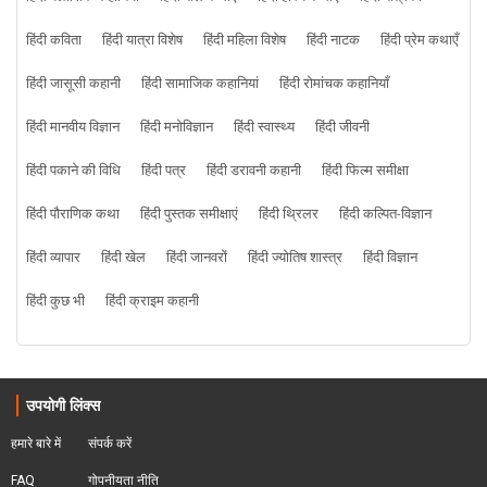
हिंदी कविता
हिंदी यात्रा विशेष
हिंदी महिला विशेष
हिंदी नाटक
हिंदी प्रेम कथाएँ
हिंदी जासूसी कहानी
हिंदी सामाजिक कहानियां
हिंदी रोमांचक कहानियाँ
हिंदी मानवीय विज्ञान
हिंदी मनोविज्ञान
हिंदी स्वास्थ्य
हिंदी जीवनी
हिंदी पकाने की विधि
हिंदी पत्र
हिंदी डरावनी कहानी
हिंदी फिल्म समीक्षा
हिंदी पौराणिक कथा
हिंदी पुस्तक समीक्षाएं
हिंदी थ्रिलर
हिंदी कल्पित-विज्ञान
हिंदी व्यापार
हिंदी खेल
हिंदी जानवरों
हिंदी ज्योतिष शास्त्र
हिंदी विज्ञान
हिंदी कुछ भी
हिंदी क्राइम कहानी
उपयोगी लिंक्स
हमारे बारे में
संपर्क करें
FAQ
गोपनीयता नीति