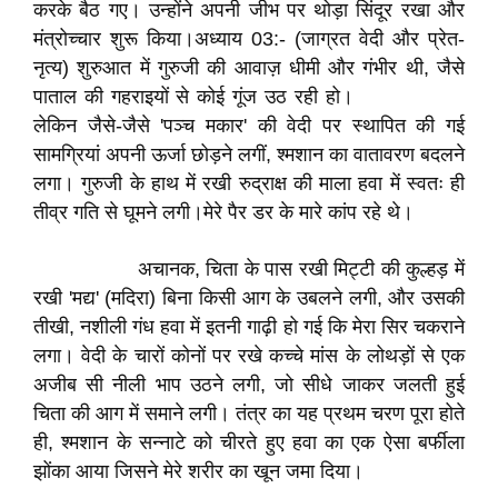
करके बैठ गए। उन्होंने अपनी जीभ पर थोड़ा सिंदूर रखा और
मंत्रोच्चार शुरू किया।​अध्याय 03:- (जाग्रत वेदी और प्रेत-
नृत्य) ​शुरुआत में गुरुजी की आवाज़ धीमी और गंभीर थी, जैसे
पाताल की गहराइयों से कोई गूंज उठ रही हो।
लेकिन जैसे-जैसे 'पञ्च मकार' की वेदी पर स्थापित की गई
सामग्रियां अपनी ऊर्जा छोड़ने लगीं, श्मशान का वातावरण बदलने
लगा। गुरुजी के हाथ में रखी रुद्राक्ष की माला हवा में स्वतः ही
तीव्र गति से घूमने लगी।मेरे पैर डर के मारे कांप रहे थे।
अचानक, चिता के पास रखी मिट्टी की कुल्हड़ में
रखी 'मद्य' (मदिरा) बिना किसी आग के उबलने लगी, और उसकी
तीखी, नशीली गंध हवा में इतनी गाढ़ी हो गई कि मेरा सिर चकराने
लगा। वेदी के चारों कोनों पर रखे कच्चे मांस के लोथड़ों से एक
अजीब सी नीली भाप उठने लगी, जो सीधे जाकर जलती हुई
चिता की आग में समाने लगी। तंत्र का यह प्रथम चरण पूरा होते
ही, श्मशान के सन्नाटे को चीरते हुए हवा का एक ऐसा बर्फीला
झोंका आया जिसने मेरे शरीर का खून जमा दिया।