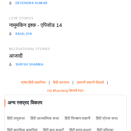
DEVENDRA KUMAR
LOVE STORIES
नामुमकिन इश्क - एपिसोड 14
KAJAL JHA
MOTIVATIONAL STORIES
आजादी
SHRISH SHARMA
श्रेष्ठ हिंदी कहानियां
|
हिंदी उपन्यास
|
डरावनी कहानी किताबें
|
H.k Bhardwaj किताबें PDF
अन्य रसप्रद विकल्प
हिंदी लघुकथा
हिंदी आध्यात्मिक कथा
हिंदी फिक्शन कहानी
हिंदी प्रेरक कथा
हिंदी क्लासिक कहानियां
हिंदी बाल कथाएँ
हिंदी हास्य कथाएं
हिंदी पत्रिका