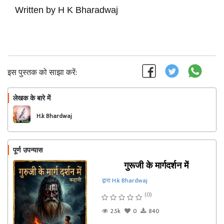
Written by H K Bharadwaj
इस पुस्तक को साझा करें:
लेखक के बारे में
फॉलो
H.k Bhardwaj
पूर्ण उपन्यास
गुरूजी के मार्गदर्शन में
द्वारा H.k Bhardwaj
(0)
2.5k
0
840