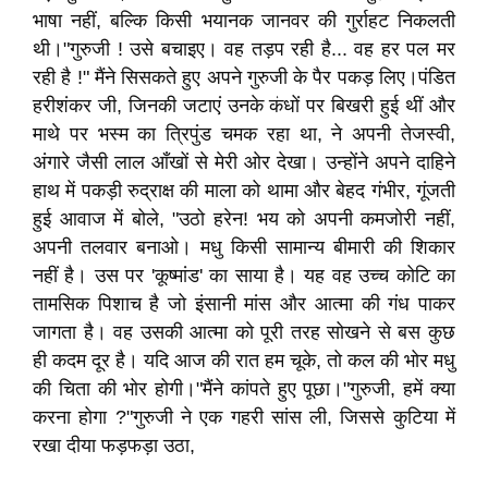
भाषा नहीं, बल्कि किसी भयानक जानवर की गुर्राहट निकलती
थी।​"गुरुजी ! उसे बचाइए। वह तड़प रही है... वह हर पल मर
रही है !" मैंने सिसकते हुए अपने गुरुजी के पैर पकड़ लिए।​पंडित
हरीशंकर जी, जिनकी जटाएं उनके कंधों पर बिखरी हुई थीं और
माथे पर भस्म का त्रिपुंड चमक रहा था, ने अपनी तेजस्वी,
अंगारे जैसी लाल आँखों से मेरी ओर देखा। उन्होंने अपने दाहिने
हाथ में पकड़ी रुद्राक्ष की माला को थामा और बेहद गंभीर, गूंजती
हुई आवाज में बोले, "उठो हरेन! भय को अपनी कमजोरी नहीं,
अपनी तलवार बनाओ। मधु किसी सामान्य बीमारी की शिकार
नहीं है। उस पर 'कूष्मांड' का साया है। यह वह उच्च कोटि का
तामसिक पिशाच है जो इंसानी मांस और आत्मा की गंध पाकर
जागता है। वह उसकी आत्मा को पूरी तरह सोखने से बस कुछ
ही कदम दूर है। यदि आज की रात हम चूके, तो कल की भोर मधु
की चिता की भोर होगी।"​मैंने कांपते हुए पूछा।"गुरुजी, हमें क्या
करना होगा ?"​गुरुजी ने एक गहरी सांस ली, जिससे कुटिया में
रखा दीया फड़फड़ा उठा,