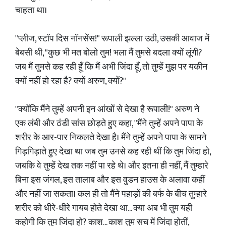
चाहता था।
​"प्लीज, स्टॉप दिस नॉनसेंस!" रूपाली झल्ला उठी, उसकी आवाज में
बेबसी थी, "कुछ भी मत बोलो तुम! भला मैं तुमसे बदला क्यों लूंगी?
जब मैं तुमसे कह रही हूँ कि मैं अभी जिंदा हूँ, तो तुम्हें मुझ पर यकीन
क्यों नहीं हो रहा है? क्यों अरुण, क्यों?"
​"क्योंकि मैंने तुम्हें अपनी इन आंखों से देखा है रूपाली!" अरुण ने
एक लंबी और ठंडी सांस छोड़ते हुए कहा, "मैंने तुम्हें अपने पापा के
शरीर के आर-पार निकलते देखा है। मैंने तुम्हें अपने पापा के सामने
गिड़गिड़ाते हुए देखा था जब तुम उनसे कह रही थीं कि तुम जिंदा हो,
जबकि वे तुम्हें देख तक नहीं पा रहे थे। और इतना ही नहीं, मैं तुम्हारे
बिना इस जंगल, इस तालाब और इस वुडन हाउस के अलावा कहीं
और नहीं जा सकता। कल ही तो मैंने पहाड़ों की बर्फ के बीच तुम्हारे
शरीर को धीरे-धीरे गायब होते देखा था... क्या अब भी तुम यही
कहोगी कि तुम जिंदा हो? काश... काश तुम सच में जिंदा होतीं,