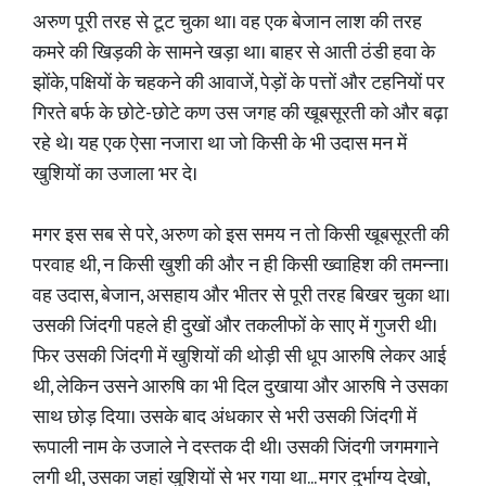
​अरुण पूरी तरह से टूट चुका था। वह एक बेजान लाश की तरह
कमरे की खिड़की के सामने खड़ा था। बाहर से आती ठंडी हवा के
झोंके, पक्षियों के चहकने की आवाजें, पेड़ों के पत्तों और टहनियों पर
गिरते बर्फ के छोटे-छोटे कण उस जगह की खूबसूरती को और बढ़ा
रहे थे। यह एक ऐसा नजारा था जो किसी के भी उदास मन में
खुशियों का उजाला भर दे।
​मगर इस सब से परे, अरुण को इस समय न तो किसी खूबसूरती की
परवाह थी, न किसी खुशी की और न ही किसी ख्वाहिश की तमन्ना।
वह उदास, बेजान, असहाय और भीतर से पूरी तरह बिखर चुका था।
उसकी जिंदगी पहले ही दुखों और तकलीफों के साए में गुजरी थी।
फिर उसकी जिंदगी में खुशियों की थोड़ी सी धूप आरुषि लेकर आई
थी, लेकिन उसने आरुषि का भी दिल दुखाया और आरुषि ने उसका
साथ छोड़ दिया। उसके बाद अंधकार से भरी उसकी जिंदगी में
रूपाली नाम के उजाले ने दस्तक दी थी। उसकी जिंदगी जगमगाने
लगी थी, उसका जहां खुशियों से भर गया था... मगर दुर्भाग्य देखो,