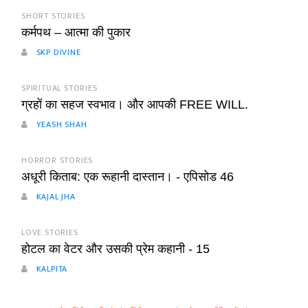
SHORT STORIES
कर्मपथ – आत्मा की पुकार
SKP DIVINE
SPIRITUAL STORIES
ग्रहों का सहज स्वभाव। और आपकी FREE WILL.
YEASH SHAH
HORROR STORIES
अधूरी किताब: एक रूहानी दास्तान। - एपिसोड 46
KAJAL JHA
LOVE STORIES
होटल का वेटर और उसकी प्रेम कहानी - 15
KALPITA