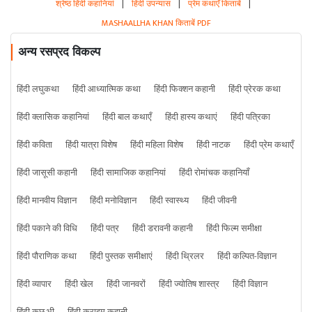
श्रेष्ठ हिंदी कहानियां
|
हिंदी उपन्यास
|
प्रेम कथाएँ किताबें
|
MASHAALLHA KHAN किताबें PDF
अन्य रसप्रद विकल्प
हिंदी लघुकथा
हिंदी आध्यात्मिक कथा
हिंदी फिक्शन कहानी
हिंदी प्रेरक कथा
हिंदी क्लासिक कहानियां
हिंदी बाल कथाएँ
हिंदी हास्य कथाएं
हिंदी पत्रिका
हिंदी कविता
हिंदी यात्रा विशेष
हिंदी महिला विशेष
हिंदी नाटक
हिंदी प्रेम कथाएँ
हिंदी जासूसी कहानी
हिंदी सामाजिक कहानियां
हिंदी रोमांचक कहानियाँ
हिंदी मानवीय विज्ञान
हिंदी मनोविज्ञान
हिंदी स्वास्थ्य
हिंदी जीवनी
हिंदी पकाने की विधि
हिंदी पत्र
हिंदी डरावनी कहानी
हिंदी फिल्म समीक्षा
हिंदी पौराणिक कथा
हिंदी पुस्तक समीक्षाएं
हिंदी थ्रिलर
हिंदी कल्पित-विज्ञान
हिंदी व्यापार
हिंदी खेल
हिंदी जानवरों
हिंदी ज्योतिष शास्त्र
हिंदी विज्ञान