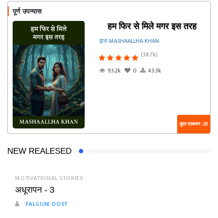
पूर्ण उपन्यास
हम फिर से मिले मगर इस तरह
द्वारा MASHAALLHA KHAN
(38.7k)
93.2k
0
43.3k
कुल प्रकरण : 28
NEW REALESED
MOTIVATIONAL STORIES
अधूरापन - 3
FALGUNI DOST