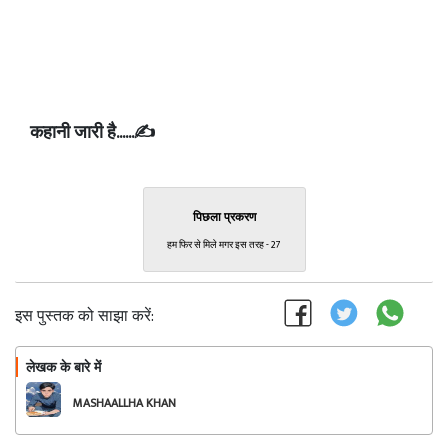
कहानी जारी है......✍️
पिछला प्रकरण
हम फिर से मिले मगर इस तरह - 27
इस पुस्तक को साझा करें:
लेखक के बारे में
फॉलो
MASHAALLHA KHAN