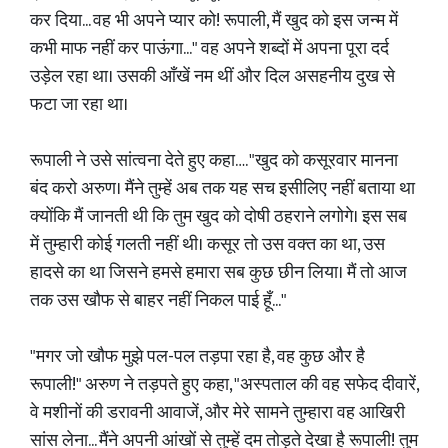
कर दिया... वह भी अपने प्यार को! रूपाली, मैं खुद को इस जन्म में
कभी माफ नहीं कर पाऊंगा..." वह अपने शब्दों में अपना पूरा दर्द
उड़ेल रहा था। उसकी आँखें नम थीं और दिल असहनीय दुख से
फटा जा रहा था।
​रूपाली ने उसे सांत्वना देते हुए कहा…. "खुद को कसूरवार मानना
बंद करो अरुण। मैंने तुम्हें अब तक यह सच इसीलिए नहीं बताया था
क्योंकि मैं जानती थी कि तुम खुद को दोषी ठहराने लगोगे। इस सब
में तुम्हारी कोई गलती नहीं थी। कसूर तो उस वक्त का था, उस
हादसे का था जिसने हमसे हमारा सब कुछ छीन लिया। मैं तो आज
तक उस खौफ से बाहर नहीं निकल पाई हूँ..."
​"मगर जो खौफ मुझे पल-पल तड़पा रहा है, वह कुछ और है
रूपाली!" अरुण ने तड़पते हुए कहा, "अस्पताल की वह सफेद दीवारें,
वे मशीनों की डरावनी आवाजें, और मेरे सामने तुम्हारा वह आखिरी
सांस लेना... मैंने अपनी आंखों से तुम्हें दम तोड़ते देखा है रूपाली! तुम