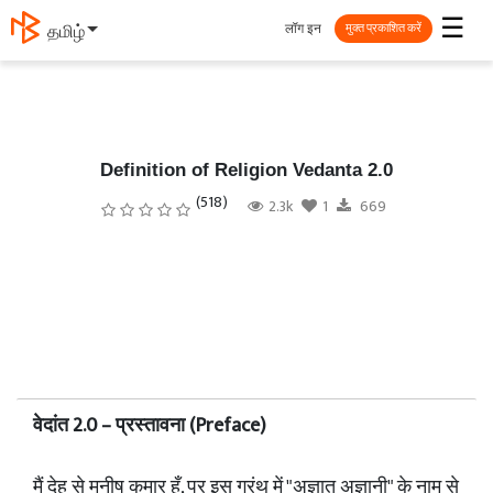
☰
लॉग इन
தமிழ்
मुक्त प्रकाशित करें
Definition of Religion Vedanta 2.0
(518)
2.3k
1
669
वेदांत 2.0 – प्रस्तावना (Preface)
मैं देह से मनीष कुमार हूँ, पर इस ग्रंथ में "अज्ञात अज्ञानी" के नाम से