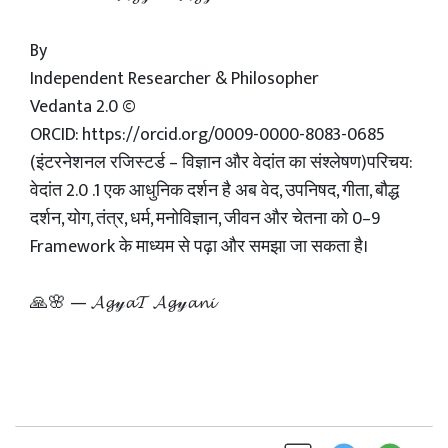
By
Independent Researcher & Philosopher
Vedanta 2.0 ©
ORCID: https://orcid.org/0009-0000-8083-0685
(इंटरनेशनल रजिस्टर्ड – विज्ञान और वेदांत का संश्लेषण)परिचय:
वेदांत 2.0 .1 एक आधुनिक दर्शन है अब वेद, उपनिषद, गीता, बौद्ध
दर्शन, योग, तंत्र, धर्म, मनोविज्ञान, जीवन और चेतना को 0–9
Framework के माध्यम से पढ़ा और समझा जा सकता है।
🙏🌸 — 𝓐𝓰𝓎𝓪𝓣 𝓐𝓰𝓎𝓪𝓷𝓲