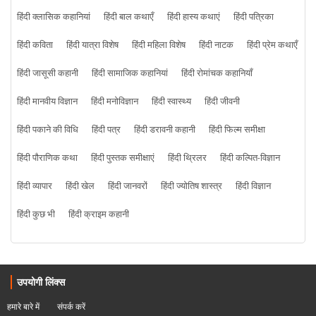
हिंदी क्लासिक कहानियां
हिंदी बाल कथाएँ
हिंदी हास्य कथाएं
हिंदी पत्रिका
हिंदी कविता
हिंदी यात्रा विशेष
हिंदी महिला विशेष
हिंदी नाटक
हिंदी प्रेम कथाएँ
हिंदी जासूसी कहानी
हिंदी सामाजिक कहानियां
हिंदी रोमांचक कहानियाँ
हिंदी मानवीय विज्ञान
हिंदी मनोविज्ञान
हिंदी स्वास्थ्य
हिंदी जीवनी
हिंदी पकाने की विधि
हिंदी पत्र
हिंदी डरावनी कहानी
हिंदी फिल्म समीक्षा
हिंदी पौराणिक कथा
हिंदी पुस्तक समीक्षाएं
हिंदी थ्रिलर
हिंदी कल्पित-विज्ञान
हिंदी व्यापार
हिंदी खेल
हिंदी जानवरों
हिंदी ज्योतिष शास्त्र
हिंदी विज्ञान
हिंदी कुछ भी
हिंदी क्राइम कहानी
उपयोगी लिंक्स
हमारे बारे में
संपर्क करें