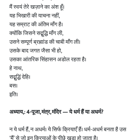
मैं स्वयं तेरे खज़ाने का अंश हूँ।
यह भिखारी की याचना नहीं,
यह सम्राट की अंतिम माँग है।
क्योंकि जिसने सद्बुद्धि माँग ली,
उसने सम्पूर्ण ब्रह्मांड की चाबी माँग ली।
उसके बाद जगत जैसा भी हो,
उसका आंतरिक सिंहासन अडोल रहता है।
हे नाथ,
सद्बुद्धिं देहि।
बस।
इति।
अध्याय,: 4-पूजा, मंत्र, मंदिर — ये धर्म हैं या अधर्म?
न ये धर्म हैं, न अधर्म। ये सिर्फ क्रियाएँ हैं। धर्म-अधर्म बनता है उस
‘मैं’ से जो इन क्रियाओं के पीछे खड़ा हो जाता है।