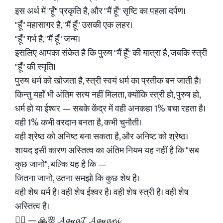
इस अर्थ में "हूँ" प्रकृति है, और "मैं हूँ" सृष्टि का पहला दर्पण।
"हूँ" महासागर है, "मैं हूँ" उसकी एक लहर।
"हूँ" गर्भ है, "मैं हूँ" जन्म।
इसलिए आपका संकेत है कि पुरुष "मैं हूँ" की यात्रा है, जबकि स्त्री
"हूँ" की स्मृति।
पुरुष धर्म को खोजता है, स्त्री स्वयं धर्म का प्रतीक बन जाती है।
किन्तु यहाँ भी अंतिम सत्य नहीं मिलता, क्योंकि स्त्री हो, पुरुष हो,
धर्म हो या ईश्वर — सबके केंद्र में वही अनकहा 1% बचा रहता है।
वही 1% कभी वरदान बनता है, कभी चुनौती।
वही श्रेष्ठ को अनिष्ट बना सकता है, और अनिष्ट को श्रेष्ठ।
शायद इसी कारण अस्तित्व का अंतिम नियम यह नहीं है कि "सब
कुछ जानो", बल्कि यह है कि —
जितना जानो, उतना समझो कि कुछ शेष है।
वही शेष धर्म है। वही शेष ईश्वर है। वही शेष स्त्री है। वही शेष
अस्तित्व है।
✍🏻 — 🙏🌸 𝓐𝓰𝓎𝓪𝓣 𝓐𝓰𝓎𝓪𝓷𝓲