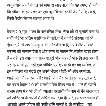
अनुसंधान – को वेदांत की भाषा से जोड़ना, ताकि यह स्पष्ट हो सके
कि जीवन के हर स्तर पर एक मूल "बेसल इंटेलिजेंस" सक्रिय है,
जिसे वेदांत चैतन्य कहता आया है।
वेदांत 2.0, गुरु–भक्त के पारंपरिक ऊँच–नीच को भी चुनौती देता है।
यहाँ कोई भी अंतिम प्राधिकारी नहीं, न मैं, न कोई संस्था। जो भी
ईमानदारी से अपने अनुभव की ओर देखता है, अपने भीतर उठते
प्रश्नों को सम्मान देता है और सत्य के सामने निःसंकोच खड़ा होता
है – वही इस दर्शन का सह–यात्री और सह–लेखक है। इस अर्थ में,
यह ग्रंथ भी पूर्ण नहीं, एक जीवित प्रक्रिया है। हर वह व्यक्ति, जो
इन पंक्तियों को पढ़ते हुए अपने भीतर थोड़ी-सी और स्पष्टता,
थोड़ी-सी और करुणा और थोड़ी-सी और स्वतंत्रता महसूस करे,
वह स्वयं वेदांत 2.0 की अगली पंक्ति लिख रहा है – भले ही उसने
कलम हाथ में न भी ली हो।"अज्ञात अज्ञानी" के नाम से मैंने लेखकत्व
को अस्तित्व के चरणों में अर्पित कर दिया है। यदि इस प्रस्तावना में
आपको अपने जीवन की प्रतिध्वनि सुनाई दे, तो समझिए – यह