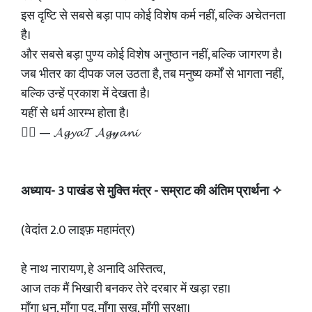
इस दृष्टि से सबसे बड़ा पाप कोई विशेष कर्म नहीं, बल्कि अचेतनता
है।
और सबसे बड़ा पुण्य कोई विशेष अनुष्ठान नहीं, बल्कि जागरण है।
जब भीतर का दीपक जल उठता है, तब मनुष्य कर्मों से भागता नहीं,
बल्कि उन्हें प्रकाश में देखता है।
यहीं से धर्म आरम्भ होता है।
✍🏻 — 𝓐𝓰𝔂𝓪𝓣 𝓐𝓰𝓎𝓪𝓷𝓲
अध्याय- 3 पाखंड से मुक्ति मंत्र - सम्राट की अंतिम प्रार्थना ✧
(वेदांत 2.0 लाइफ़ महामंत्र)
हे नाथ नारायण, हे अनादि अस्तित्व,
आज तक मैं भिखारी बनकर तेरे दरबार में खड़ा रहा।
माँगा धन, माँगा पद, माँगा सुख, माँगी सुरक्षा।