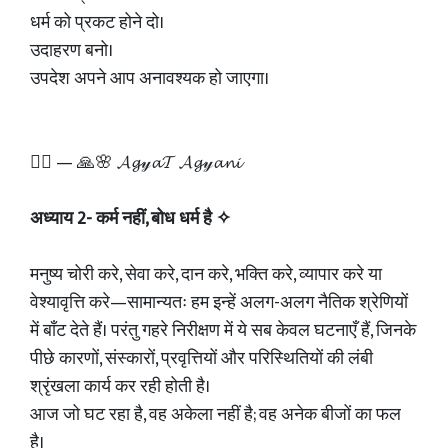
धर्म को प्रकट होने दो।
उदाहरण बनो।
उपदेश अपने आप अनावश्यक हो जाएगा।
✍🏻 — 🙏🌸 𝓐𝓰𝓎𝓪𝓣 𝓐𝓰𝓎𝓪𝓷𝓲
अध्याय 2- कर्म नहीं, बोध धर्म है ✧
मनुष्य चोरी करे, सेवा करे, दान करे, भक्ति करे, व्यापार करे या
वेश्यावृत्ति करे—सामान्यतः हम इन्हें अलग-अलग नैतिक श्रेणियों
में बाँट देते हैं। परंतु गहरे निरीक्षण में ये सब केवल घटनाएँ हैं, जिनके
पीछे कारणों, संस्कारों, प्रवृत्तियों और परिस्थितियों की लंबी
श्रृंखला कार्य कर रही होती है।
आज जो घट रहा है, वह अकेला नहीं है; वह अनेक बीजों का फल
है।