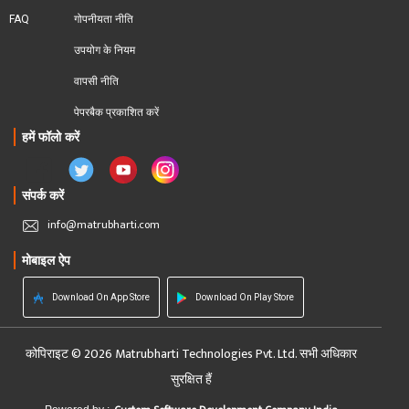
FAQ
गोपनीयता नीति
उपयोग के नियम
वापसी नीति
पेपरबैक प्रकाशित करें
हमें फॉलो करें
संपर्क करें
info@matrubharti.com
मोबाइल ऐप
Download On App Store
Download On Play Store
कोपिराइट © 2026 Matrubharti Technologies Pvt. Ltd. सभी अधिकार
सुरक्षित हैं