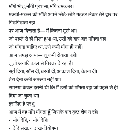
माँगी भीड़, माँगी प्रशंसा, माँगे चमत्कार।
मक्खी-मच्छर की भाँति अपने छोटे-छोटे गट्ठर लेकर तेरे द्वार पर
गिड़गिड़ाता रहा।
पर आज दिखता है— मैं कितना मूर्ख था।
जो पहले से ही मिला हुआ था, उसी को बार-बार माँगता रहा।
जो माँगना चाहिए था, उसे कभी माँगा ही नहीं।
आज समझ आया— तू कभी रोकता नहीं।
तू तो अनादि काल से निरंतर दे रहा है।
सूर्य दिया, साँस दी, धरती दी, आकाश दिया, चेतना दी।
तेरा देना कभी समस्या नहीं था।
समस्या केवल इतनी थी कि मैं उसी को माँगता रहा जो पहले से ही
दिया जा चुका था।
इसलिए हे प्रभु,
आज मैं वह माँग माँगता हूँ जिसके बाद कुछ शेष न रहे।
न भोगं देहि, न योगं देहि।
न देहि सुखं, न दुःख-वियोगम्।