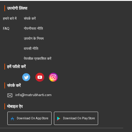
उपयोगी लिंक्स
हमारे बारे में
संपर्क करें
FAQ
गोपनीयता नीति
उपयोग के नियम
वापसी नीति
पेपरबैक प्रकाशित करें
हमें फॉलो करें
संपर्क करें
info@matrubharti.com
मोबाइल ऐप
Download On App Store
Download On Play Store