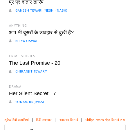
प्र प्र दातारं तारिष
GANESH TEWARI 'NESH' (NASH)
ANYTHING
आप भी दूसरों के व्यवहार से दुखी हैं?
NITYA OSWAL
CRIME STORIES
The Last Promise - 20
CHIRANJIT TEWARY
DRAMA
Her Silent Secret - 7
SONAM BRIJWASI
श्रेष्ठ हिंदी कहानियां
|
हिंदी उपन्यास
|
स्वास्थ्य किताबें
|
Shilpa exam tips किताबें PDF