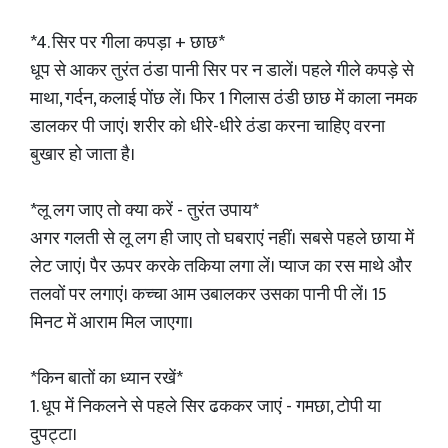
*4. सिर पर गीला कपड़ा + छाछ*
धूप से आकर तुरंत ठंडा पानी सिर पर न डालें। पहले गीले कपड़े से
माथा, गर्दन, कलाई पोंछ लें। फिर 1 गिलास ठंडी छाछ में काला नमक
डालकर पी जाएं। शरीर को धीरे-धीरे ठंडा करना चाहिए वरना
बुखार हो जाता है।
*लू लग जाए तो क्या करें - तुरंत उपाय*
अगर गलती से लू लग ही जाए तो घबराएं नहीं। सबसे पहले छाया में
लेट जाएं। पैर ऊपर करके तकिया लगा लें। प्याज का रस माथे और
तलवों पर लगाएं। कच्चा आम उबालकर उसका पानी पी लें। 15
मिनट में आराम मिल जाएगा।
*किन बातों का ध्यान रखें*
1. धूप में निकलने से पहले सिर ढककर जाएं - गमछा, टोपी या
दुपट्टा।