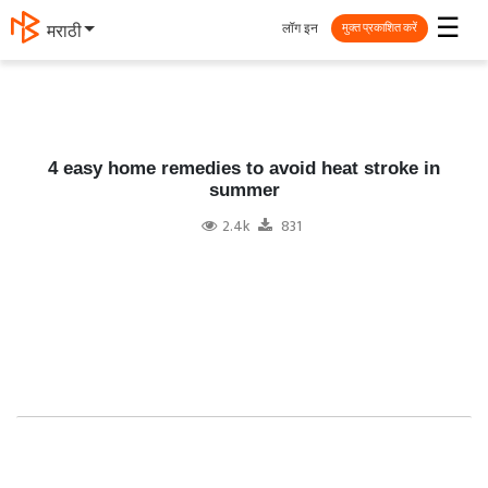
☰
लॉग इन
मराठी
मुक्त प्रकाशित करें
4 easy home remedies to avoid heat stroke in
summer
2.4k
831