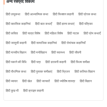
अन्य रसप्रद विकल्प
हिंदी लघुकथा
हिंदी आध्यात्मिक कथा
हिंदी फिक्शन कहानी
हिंदी प्रेरक कथा
हिंदी क्लासिक कहानियां
हिंदी बाल कथाएँ
हिंदी हास्य कथाएं
हिंदी पत्रिका
हिंदी कविता
हिंदी यात्रा विशेष
हिंदी महिला विशेष
हिंदी नाटक
हिंदी प्रेम कथाएँ
हिंदी जासूसी कहानी
हिंदी सामाजिक कहानियां
हिंदी रोमांचक कहानियाँ
हिंदी मानवीय विज्ञान
हिंदी मनोविज्ञान
हिंदी स्वास्थ्य
हिंदी जीवनी
हिंदी पकाने की विधि
हिंदी पत्र
हिंदी डरावनी कहानी
हिंदी फिल्म समीक्षा
हिंदी पौराणिक कथा
हिंदी पुस्तक समीक्षाएं
हिंदी थ्रिलर
हिंदी कल्पित-विज्ञान
हिंदी व्यापार
हिंदी खेल
हिंदी जानवरों
हिंदी ज्योतिष शास्त्र
हिंदी विज्ञान
हिंदी कुछ भी
हिंदी क्राइम कहानी