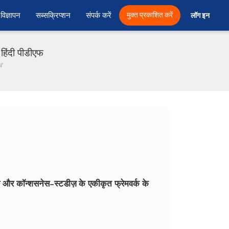
विज्ञापन
सब्सक्रिप्शन
संपर्क करें
मुक्त प्रकाशित करें
लॉग इन 
हिंदी पीडीएफ
ध'
स और कॉन्शसनेस–स्टडीज़ के एकीकृत फ्रेमवर्क के