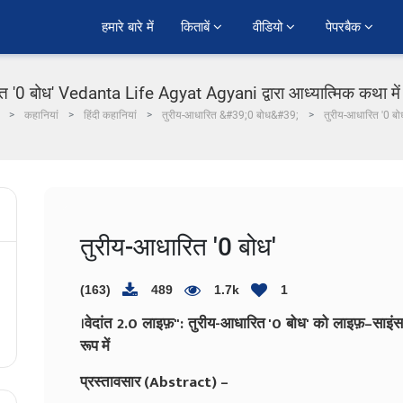
हमारे बारे में
किताबें 
वीडियो 
पेपरबैक 
त '0 बोध' Vedanta Life Agyat Agyani द्वारा आध्यात्मिक कथा में 
कहानियां
हिंदी कहानियां
तुरीय-आधारित &#39;0 बोध&#39;
तुरीय-आधारित '0 बो
तुरीय-आधारित '0 बोध'
(163)
489
1.7k
1
।
वेदांत 2.0 लाइफ़": तुरीय-आधारित '0 बोध' को लाइफ़–साइं
रूप में
प्रस्तावसार (Abstract) –