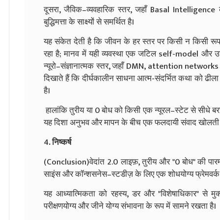
दूसरा, जैविक–व्यवहारिक स्तर, जहाँ Basal Intelligen
बुद्धिमत्ता के साक्ष्यों से समर्थित है।
यह संकेत देती है कि जीवन के हर स्तर पर किसी न किसी रूप मे
रहा है; मानव में यही व्यवस्था एक जटिल self-model और उच्
न्यूरो–संज्ञानात्मक स्तर, जहाँ DMN, attention network
दिखाते हैं कि दीर्घकालीन साधना आत्म-संदर्भित कथा को ढी
है।
हालांकि तुरीय या 0 बोध को किसी एक न्यूरल–स्टेट से सीधे बर
यह दिशा अनुभव और मापन के बीच एक फलदायी संवाद खोलती 
4
. निष्कर्ष
(Conclusion)वेदांत 2.0 लाइफ़, तुरीय और "0 बोध" की पार
साइंस और कॉन्शसनेस–स्टडीज़ के लिए एक शोधयोग्य फ्रेमवर्क के
यह आध्यात्मिकता को रहस्य, डर और "विशेषाधिकार" से मुक्
परीक्षणयोग्य और जीने योग्य संभावना के रूप में सामने रखता है।