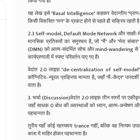
किया गया है।
यह लेख इसे "Basal Intelligence" कहकर वेदान्तीय "प्राण–
किसी विकसित "मन" के प्रकट होने से पहले ही सक्रिय रहती है
2.3 Self-model, Default Mode Network और साक्षी-चेतना
मानसिक प्रतिरूपों का समुच्चय है, जो "मैं" और "मेरा स
(DMN) को आत्म-संदर्भित सोच और mind-wandering से जोड़ा 
कार्यप्रणाली में स्पष्ट परिवर्तन पाए गए हैं।
वेदांत 2.0 लाइफ़ "de-centralization of self-model" क
कॉग्निटिव–न्यूरल प्रक्रिया मानता है, जहाँ "मैं–केंद्र" पारद
पाता है।
3. चर्चा (Discussion)वेदांत 2.0 लाइफ़ तीन स्तरों पर एकीकृत
जहाँ साधक 0 बोध की अवस्थाओं को ध्यान, आत्म-अन्वेषण और
पहचानता है।
तुरीय यहाँ कोई रहस्यमय trance नहीं, बल्कि वह नित्यम उपलब
कला में माहिर होकर पहचानता है।