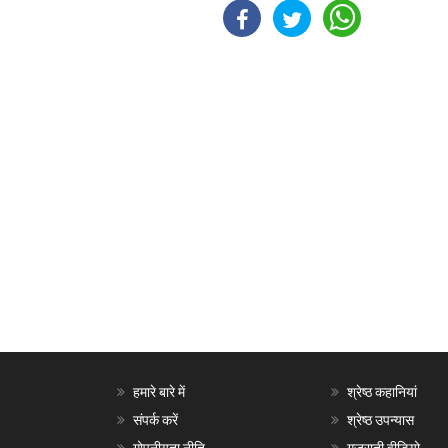
हमारे बारे में
श्रेष्ठ कहानियां
संपर्क करें
श्रेष्ठ उपन्यास