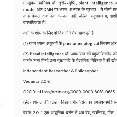
माण्डूक्य उपनिषद की तुरीय–दृष्टि, plant intelligence 
model और DMN पर ध्यान–अभ्यास के प्रभाव – ये तीनों धाराएँ
कोई केवल दार्शनिक कल्पना नहीं, बल्कि अनुभवजन्य, दार्शन
वास्तविकता है।
आगे के शोध के लिए दो दिशाएँ विशेष महत्वपूर्ण हैं:
(1) गहन ध्यान-अनुभवों के phenomenological विवरण और 
(2) Basal Intelligence की अवधारणा को बहुकोशिकीय जीवों
करके "यथा पिण्डे तथा ब्रह्माण्डे" के वैज्ञानिक निहितार्थों की ख
Independent Researcher & Philosopher
Vedanta 2.0 ©
ORCID: https://orcid.org/0009-0000-8083-0685
(इंटरनेशनल रजिस्टर्ड – विज्ञान और वेदांत का संश्लेषण)परिचय
वेदांत 2.0 .1 एक आधुनिक दर्शन है अब वेद, उपनिषद, गीता, बौ