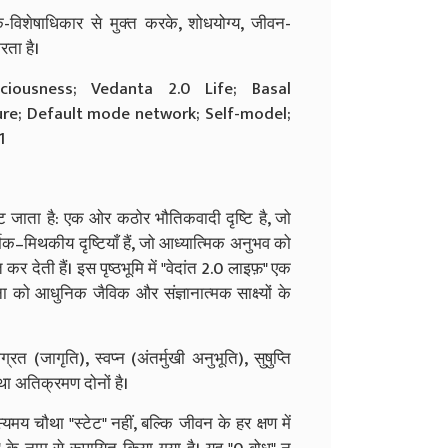
-विशेषाधिकार से मुक्त करके, शोधयोग्य, जीवन-
रता है।
sciousness; Vedanta 2.0 Life; Basal
sure; Default mode network; Self-model;
1
ट जाता है: एक ओर कठोर भौतिकवादी दृष्टि है, जो
मिक–मिथकीय दृष्टियाँ हैं, जो आध्यात्मिक अनुभव को
देती हैं। इस पृष्ठभूमि में "वेदांत 2.0 लाइफ़" एक
ा को आधुनिक जैविक और संज्ञानात्मक साक्ष्यों के
 (जागृति), स्वप्न (अंतर्मुखी अनुभूति), सुषुप्ति
ा अतिक्रमण दोनों है।
यमय चौथा "स्टेट" नहीं, बल्कि जीवन के हर क्षण में