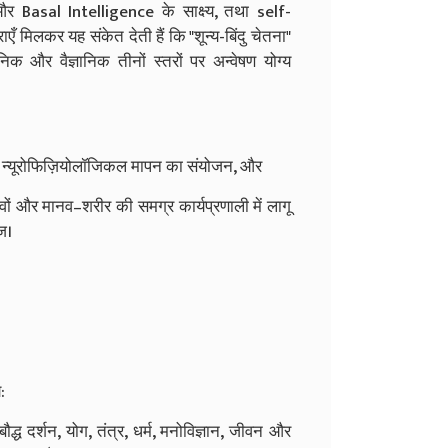
और Basal Intelligence के साक्ष्य, तथा self-
 मिलकर यह संकेत देती हैं कि "शून्य-बिंदु चेतना"
िक और वैज्ञानिक तीनों स्तरों पर अन्वेषण योग्य
न्यूरोफिज़ियोलॉजिकल मापन का संयोजन, और
 और मानव–शरीर की समग्र कार्यप्रणाली में लागू
ोज।
:
द्ध दर्शन, योग, तंत्र, धर्म, मनोविज्ञान, जीवन और