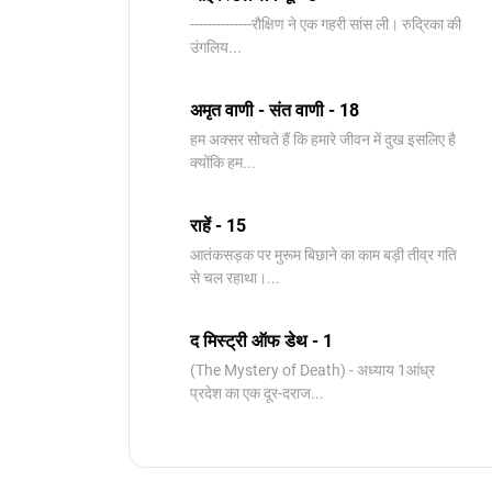
--------------रौक्षिण ने एक गहरी सांस ली। रुद्रिका की
उंगलिय...
अमृत वाणी - संत वाणी - 18
हम अक्सर सोचते हैं कि हमारे जीवन में दुख इसलिए है
क्योंकि हम...
राहें - 15
आतंकसड़क पर मुरूम बिछाने का काम बड़ी तीव्र गति
से चल रहाथा।...
द मिस्ट्री ऑफ डेथ - 1
(The Mystery of Death) - अध्याय 1आंध्र
प्रदेश का एक दूर-दराज...