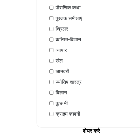
पौराणिक कथा
पुस्तक समीक्षाएं
थ्रिलर
कल्पित-विज्ञान
व्यापार
खेल
जानवरों
ज्योतिष शास्त्र
विज्ञान
कुछ भी
क्राइम कहानी
शेयर करे