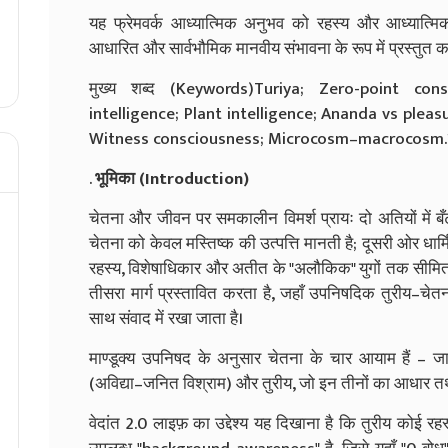
यह फ्रेमवर्क आध्यात्मिक अनुभव को रहस्य और आध्यात्मिक
आधारित और सार्वभौमिक मानवीय संभावना के रूप में प्रस्तुत क
मुख्य शब्द (Keywords)Turiya; Zero-point con
intelligence; Plant intelligence; Ananda vs plea
Witness consciousness; Microcosm–macrocosm.
.
भूमिका (Introduction)
चेतना और जीवन पर समकालीन विमर्श प्रायः दो अतियों में बँ
चेतना को केवल मस्तिष्क की उत्पत्ति मानती है; दूसरी ओर धार्
रहस्य, विशेषाधिकार और अतीत के "अलौकिक" युगों तक सीमित कर 
तीसरा मार्ग प्रस्तावित करता है, जहाँ उपनिषदिक तुरीय–चेतन
साथ संवाद में रखा जाता है।
माण्डूक्य उपनिषद के अनुसार चेतना के चार आयाम हैं – जाग्रत
(अविद्या–जनित विश्राम) और तुरीय, जो इन तीनों का आधार तथ
वेदांत 2.0 लाइफ़ का उद्देश्य यह दिखाना है कि तुरीय कोई रहस्