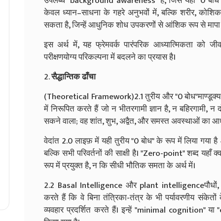
उपलब्ध "background awareness" है, जिसे यहाँ "0 बोध" 
केवल ध्यान–साधना के गहरे अनुभवों में, बल्कि शरीर, कोशि
सकता है, जिन्हें आधुनिक शोध उपकरणों से आंशिक रूप से माप
इस अर्थ में, यह फ्रेमवर्क पारंपरिक आध्यात्मिकता को 
परीक्षणयोग्य परिकल्पना में बदलने का प्रयास है।
2.
सैद्धान्तिक ढाँचा
(Theoretical Framework)2.1 तुरीय और "0 बोध"माण्डूक्य 
में निरूपित करते हैं जो न भीतरगामी ज्ञान है, न बहिरगामी, न दो
सकने वाला; वह शांत, शुभ, अद्वैत, और समस्त अवस्थाओं का आध
वेदांत 2.0 लाइफ़ में यही तुरीय "0 बोध" के रूप में लिया गया है
बल्कि सभी परिवर्तनों की साक्षी है। "Zero-point" शब्द यहाँ क
रूप में प्रयुक्त है, न कि सीधी भौतिक समता के अर्थ में।
2.2 Basal Intelligence और plant intelligenceपौधों, स
करते हैं कि वे बिना तंत्रिका-तंत्र के भी पर्यावरणीय संकेतो
व्यवहार प्रदर्शित करते हैं। इन्हें "minimal cognition" 