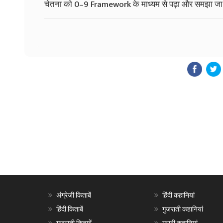
चेतना को 0–9 Framework के माध्यम से पढ़ा और समझा ज
अंग्रेजी किताबें
हिंदी कहानियां
हिंदी किताबें
गुजराती कहानियां