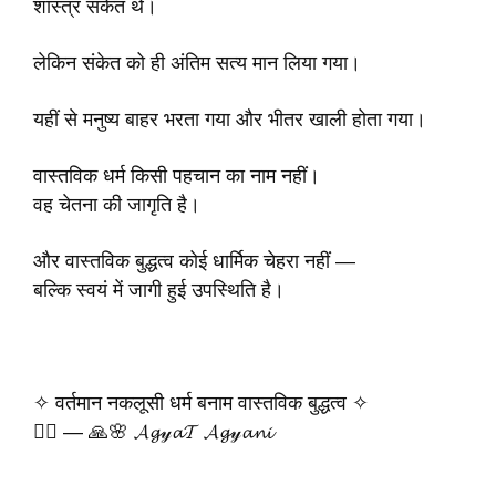
शास्त्र संकेत थे।
लेकिन संकेत को ही अंतिम सत्य मान लिया गया।
यहीं से मनुष्य बाहर भरता गया और भीतर खाली होता गया।
वास्तविक धर्म किसी पहचान का नाम नहीं।
वह चेतना की जागृति है।
और वास्तविक बुद्धत्व कोई धार्मिक चेहरा नहीं —
बल्कि स्वयं में जागी हुई उपस्थिति है।
✧ वर्तमान नकलूसी धर्म बनाम वास्तविक बुद्धत्व ✧
✍🏻 — 🙏🌸 𝓐𝓰𝓎𝓪𝓣 𝓐𝓰𝓎𝓪𝓷𝓲