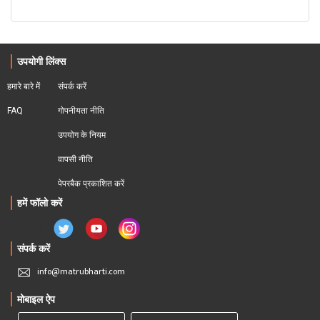
उपयोगी लिंक्स
हमारे बारे में
संपर्क करें
FAQ
गोपनीयता नीति
उपयोग के नियम
वापसी नीति
पेपरबैक प्रकाशित करें
हमें फॉलो करें
संपर्क करें
info@matrubharti.com
मोबाइल ऐप