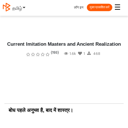
☰
लॉग इन
தமிழ்
मुक्त प्रकाशित करें
Current Imitation Masters and Ancient Realization
(193)
1.6k
1
468
बोध पहले अनुभव है, बाद में शास्त्र।