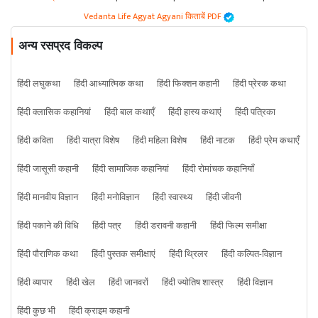
Vedanta Life Agyat Agyani किताबें PDF
अन्य रसप्रद विकल्प
हिंदी लघुकथा
हिंदी आध्यात्मिक कथा
हिंदी फिक्शन कहानी
हिंदी प्रेरक कथा
हिंदी क्लासिक कहानियां
हिंदी बाल कथाएँ
हिंदी हास्य कथाएं
हिंदी पत्रिका
हिंदी कविता
हिंदी यात्रा विशेष
हिंदी महिला विशेष
हिंदी नाटक
हिंदी प्रेम कथाएँ
हिंदी जासूसी कहानी
हिंदी सामाजिक कहानियां
हिंदी रोमांचक कहानियाँ
हिंदी मानवीय विज्ञान
हिंदी मनोविज्ञान
हिंदी स्वास्थ्य
हिंदी जीवनी
हिंदी पकाने की विधि
हिंदी पत्र
हिंदी डरावनी कहानी
हिंदी फिल्म समीक्षा
हिंदी पौराणिक कथा
हिंदी पुस्तक समीक्षाएं
हिंदी थ्रिलर
हिंदी कल्पित-विज्ञान
हिंदी व्यापार
हिंदी खेल
हिंदी जानवरों
हिंदी ज्योतिष शास्त्र
हिंदी विज्ञान
हिंदी कुछ भी
हिंदी क्राइम कहानी