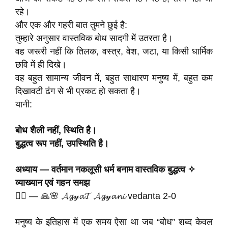
रहे।
और एक और गहरी बात तुमने छुई है:
तुम्हारे अनुसार वास्तविक बोध सादगी में उतरता है।
वह जरूरी नहीं कि तिलक, वस्त्र, वेश, जटा, या किसी धार्मिक
छवि में ही दिखे।
वह बहुत सामान्य जीवन में, बहुत साधारण मनुष्य में, बहुत कम
दिखावटी ढंग से भी प्रकट हो सकता है।
यानी:
बोध शैली नहीं, स्थिति है।
बुद्धत्व रूप नहीं, उपस्थिति है।
अध्याय — वर्तमान नकलूसी धर्म बनाम वास्तविक बुद्धत्व ✧
व्याख्यान एवं गहन समझ
✍🏻 — 🙏🌸 𝓐𝓰𝓎𝓪𝓣 𝓐𝓰𝓎𝓪𝓷𝓲 vedanta 2-0
मनुष्य के इतिहास में एक समय ऐसा था जब “बोध” शब्द केवल