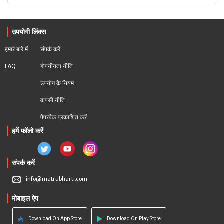
उपयोगी लिंक्स
हमारे बारे में
संपर्क करें
FAQ
गोपनीयता नीति
उपयोग के नियम
वापसी नीति
पेपरबैक प्रकाशित करें
हमें फॉलो करें
संपर्क करें
info@matrubharti.com
मोबाइल ऐप
Download On App Store
Download On Play Store