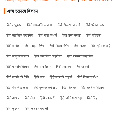
श्रेष्ठ हिंदी कहानियां
|
हिंदी उपन्यास
|
प्रेरक कथा किताबें
|
ARTI MEENA किताबें PDF
अन्य रसप्रद विकल्प
हिंदी लघुकथा
हिंदी आध्यात्मिक कथा
हिंदी फिक्शन कहानी
हिंदी प्रेरक कथा
हिंदी क्लासिक कहानियां
हिंदी बाल कथाएँ
हिंदी हास्य कथाएं
हिंदी पत्रिका
हिंदी कविता
हिंदी यात्रा विशेष
हिंदी महिला विशेष
हिंदी नाटक
हिंदी प्रेम कथाएँ
हिंदी जासूसी कहानी
हिंदी सामाजिक कहानियां
हिंदी रोमांचक कहानियाँ
हिंदी मानवीय विज्ञान
हिंदी मनोविज्ञान
हिंदी स्वास्थ्य
हिंदी जीवनी
हिंदी पकाने की विधि
हिंदी पत्र
हिंदी डरावनी कहानी
हिंदी फिल्म समीक्षा
हिंदी पौराणिक कथा
हिंदी पुस्तक समीक्षाएं
हिंदी थ्रिलर
हिंदी कल्पित-विज्ञान
हिंदी व्यापार
हिंदी खेल
हिंदी जानवरों
हिंदी ज्योतिष शास्त्र
हिंदी विज्ञान
हिंदी कुछ भी
हिंदी क्राइम कहानी