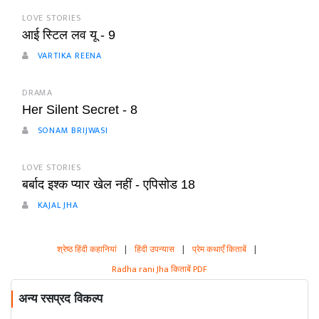
LOVE STORIES
आई स्टिल लव यू - 9
VARTIKA REENA
DRAMA
Her Silent Secret - 8
SONAM BRIJWASI
LOVE STORIES
बर्बाद इश्क प्यार खेल नहीं - एपिसोड 18
KAJAL JHA
श्रेष्ठ हिंदी कहानियां
|
हिंदी उपन्यास
|
प्रेम कथाएँ किताबें
|
Radha rani Jha किताबें PDF
अन्य रसप्रद विकल्प