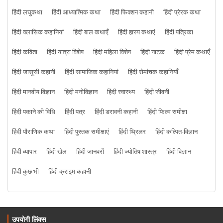
हिंदी लघुकथा
हिंदी आध्यात्मिक कथा
हिंदी फिक्शन कहानी
हिंदी प्रेरक कथा
हिंदी क्लासिक कहानियां
हिंदी बाल कथाएँ
हिंदी हास्य कथाएं
हिंदी पत्रिका
हिंदी कविता
हिंदी यात्रा विशेष
हिंदी महिला विशेष
हिंदी नाटक
हिंदी प्रेम कथाएँ
हिंदी जासूसी कहानी
हिंदी सामाजिक कहानियां
हिंदी रोमांचक कहानियाँ
हिंदी मानवीय विज्ञान
हिंदी मनोविज्ञान
हिंदी स्वास्थ्य
हिंदी जीवनी
हिंदी पकाने की विधि
हिंदी पत्र
हिंदी डरावनी कहानी
हिंदी फिल्म समीक्षा
हिंदी पौराणिक कथा
हिंदी पुस्तक समीक्षाएं
हिंदी थ्रिलर
हिंदी कल्पित-विज्ञान
हिंदी व्यापार
हिंदी खेल
हिंदी जानवरों
हिंदी ज्योतिष शास्त्र
हिंदी विज्ञान
हिंदी कुछ भी
हिंदी क्राइम कहानी
उपयोगी लिंक्स