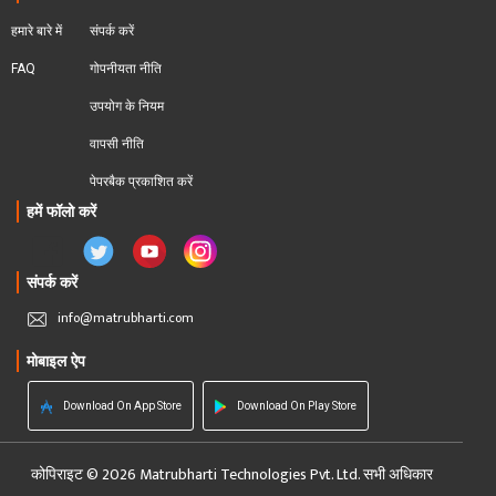
हमारे बारे में
संपर्क करें
FAQ
गोपनीयता नीति
उपयोग के नियम
वापसी नीति
पेपरबैक प्रकाशित करें
हमें फॉलो करें
संपर्क करें
info@matrubharti.com
मोबाइल ऐप
Download On App Store
Download On Play Store
कोपिराइट © 2026 Matrubharti Technologies Pvt. Ltd. सभी अधिकार