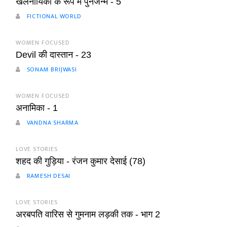
खलनायिका के रूप में पुनर्जन्म - 5
FICTIONAL WORLD
WOMEN FOCUSED
Devil की दास्तान - 23
SONAM BRIJWASI
WOMEN FOCUSED
अनामिका - 1
VANDNA SHARMA
LOVE STORIES
शहद की गुड़िया - रंजन कुमार देसाई (78)
RAMESH DESAI
LOVE STORIES
अरबपति वारिस से गुमनाम लड़की तक - भाग 2