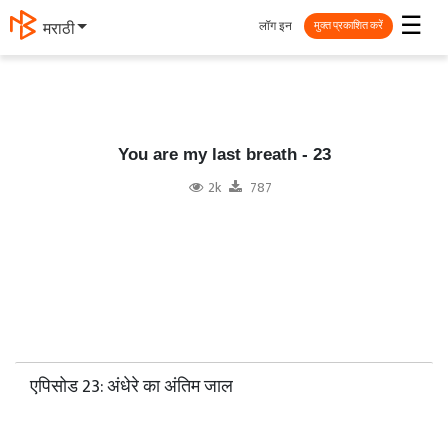
☰
लॉग इन
தமிழ்
मुक्त प्रकाशित करें
You are my last breath - 23
2k
787
एपिसोड 23: अंधेरे का अंतिम जाल