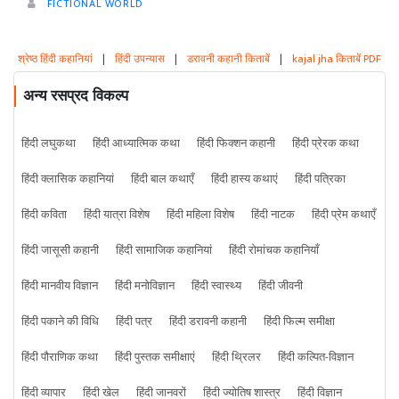
FICTIONAL WORLD
श्रेष्ठ हिंदी कहानियां
|
हिंदी उपन्यास
|
डरावनी कहानी किताबें
|
kajal jha किताबें PDF
अन्य रसप्रद विकल्प
हिंदी लघुकथा
हिंदी आध्यात्मिक कथा
हिंदी फिक्शन कहानी
हिंदी प्रेरक कथा
हिंदी क्लासिक कहानियां
हिंदी बाल कथाएँ
हिंदी हास्य कथाएं
हिंदी पत्रिका
हिंदी कविता
हिंदी यात्रा विशेष
हिंदी महिला विशेष
हिंदी नाटक
हिंदी प्रेम कथाएँ
हिंदी जासूसी कहानी
हिंदी सामाजिक कहानियां
हिंदी रोमांचक कहानियाँ
हिंदी मानवीय विज्ञान
हिंदी मनोविज्ञान
हिंदी स्वास्थ्य
हिंदी जीवनी
हिंदी पकाने की विधि
हिंदी पत्र
हिंदी डरावनी कहानी
हिंदी फिल्म समीक्षा
हिंदी पौराणिक कथा
हिंदी पुस्तक समीक्षाएं
हिंदी थ्रिलर
हिंदी कल्पित-विज्ञान
हिंदी व्यापार
हिंदी खेल
हिंदी जानवरों
हिंदी ज्योतिष शास्त्र
हिंदी विज्ञान