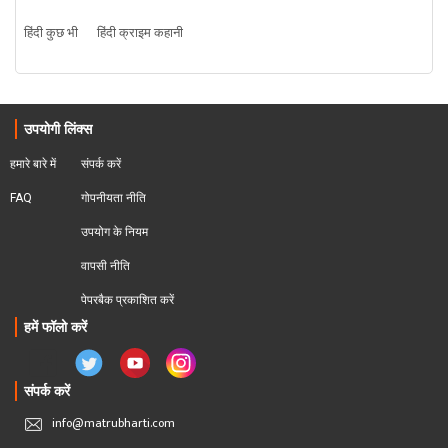
हिंदी कुछ भी
हिंदी क्राइम कहानी
उपयोगी लिंक्स
हमारे बारे में
संपर्क करें
FAQ
गोपनीयता नीति
उपयोग के नियम
वापसी नीति
पेपरबैक प्रकाशित करें
हमें फॉलो करें
संपर्क करें
info@matrubharti.com