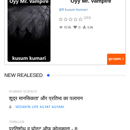
Oyy Mr. Vampire
द्वारा kusum kumari
(251)
15.5k
0
6.3k
कुल प्रकरण : 7
NEW REALESED
HUMAN SCIENCE
शूद्र मानसिकता' और प्रतिभा का पलायन
VEDANTA LIFE AGYAT AGYANI
THRILLER
प्रतिशोध द घोस्ट ऑफ कोलकाता - 8