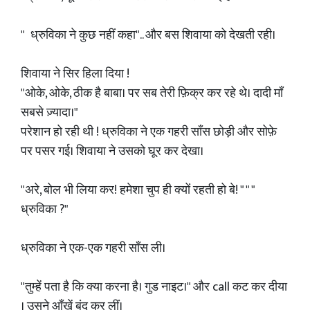
" ध्रुविका ने कुछ नहीं कहा".. और बस शिवाया को देखती रही।
शिवाया ने सिर हिला दिया !
"ओके, ओके, ठीक है बाबा। पर सब तेरी फ़िक्र कर रहे थे। दादी माँ
सबसे ज़्यादा।"
परेशान हो रही थी ! ध्रुविका ने एक गहरी साँस छोड़ी और सोफ़े
पर पसर गई। शिवाया ने उसको घूर कर देखा।
"अरे, बोल भी लिया कर! हमेशा चुप ही क्यों रहती हो बे! " " "
ध्रुविका ?"
ध्रुविका ने एक-एक गहरी साँस ली।
"तुम्हें पता है कि क्या करना है। गुड नाइट।" और call कट कर दीया
। उसने आँखें बंद कर लीं।