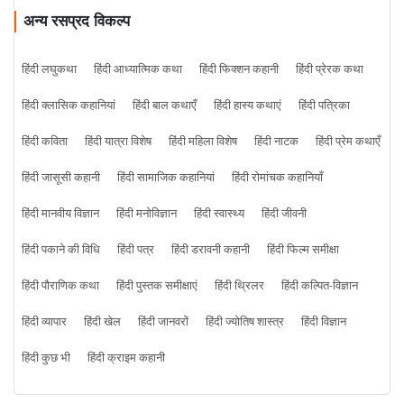
अन्य रसप्रद विकल्प
हिंदी लघुकथा
हिंदी आध्यात्मिक कथा
हिंदी फिक्शन कहानी
हिंदी प्रेरक कथा
हिंदी क्लासिक कहानियां
हिंदी बाल कथाएँ
हिंदी हास्य कथाएं
हिंदी पत्रिका
हिंदी कविता
हिंदी यात्रा विशेष
हिंदी महिला विशेष
हिंदी नाटक
हिंदी प्रेम कथाएँ
हिंदी जासूसी कहानी
हिंदी सामाजिक कहानियां
हिंदी रोमांचक कहानियाँ
हिंदी मानवीय विज्ञान
हिंदी मनोविज्ञान
हिंदी स्वास्थ्य
हिंदी जीवनी
हिंदी पकाने की विधि
हिंदी पत्र
हिंदी डरावनी कहानी
हिंदी फिल्म समीक्षा
हिंदी पौराणिक कथा
हिंदी पुस्तक समीक्षाएं
हिंदी थ्रिलर
हिंदी कल्पित-विज्ञान
हिंदी व्यापार
हिंदी खेल
हिंदी जानवरों
हिंदी ज्योतिष शास्त्र
हिंदी विज्ञान
हिंदी कुछ भी
हिंदी क्राइम कहानी