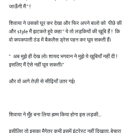
जाऊँगी मैं " !
शिवाया ने उसको घूर कर देखा और फिर अपने बालो को पीछे की
और style मैं झटकते हूवे कहा " ये तो लड़कियों की ख़ूबि हैं ! कि
वो कपकपाती ठंड में बैकलैस ड्रेस पहन कर घूम सकती हैं।
" अब मुझे ही देख लो। शायद भगवान ने मुझे ये ख़ूबियाँ नहीं दी !
इसलिए मैं ऐसे नहीं घूम सकती।"
और वो आगे तेज़ी से सीढ़ियाँ उतर गई।
शिवाया ने मुँह बना लिया ह्म्म्म किया होगा इस लड़की…
इसीलिए तो इसका मैगेत्र कभी इसमें इंटरेस्ट नहीं दिखाता, बेचारा