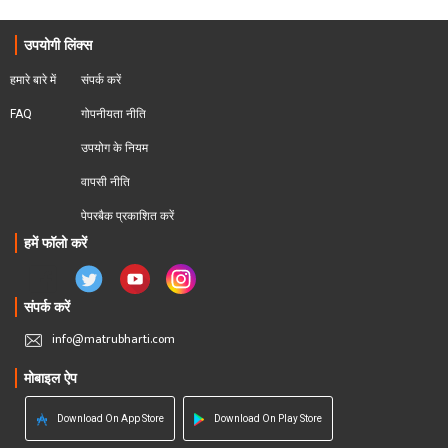
उपयोगी लिंक्स
हमारे बारे में
संपर्क करें
FAQ
गोपनीयता नीति
उपयोग के नियम
वापसी नीति
पेपरबैक प्रकाशित करें
हमें फॉलो करें
संपर्क करें
info@matrubharti.com
मोबाइल ऐप
Download On App Store
Download On Play Store