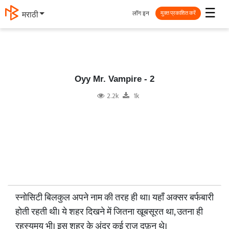
☰
लॉग इन
தமிழ்
मुक्त प्रकाशित करें
Oyy Mr. Vampire - 2
2.2k
1k
स्नोसिटी बिलकुल अपने नाम की तरह ही था। यहाँ अक्सर बर्फबारी
होती रहती थी। ये शहर दिखने में जितना खूबसूरत था, उतना ही
रहस्यमय भी। इस शहर के अंदर कई राज़ दफ़न थे।