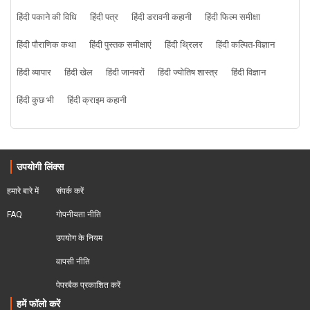
हिंदी पकाने की विधि
हिंदी पत्र
हिंदी डरावनी कहानी
हिंदी फिल्म समीक्षा
हिंदी पौराणिक कथा
हिंदी पुस्तक समीक्षाएं
हिंदी थ्रिलर
हिंदी कल्पित-विज्ञान
हिंदी व्यापार
हिंदी खेल
हिंदी जानवरों
हिंदी ज्योतिष शास्त्र
हिंदी विज्ञान
हिंदी कुछ भी
हिंदी क्राइम कहानी
उपयोगी लिंक्स
हमारे बारे में
संपर्क करें
FAQ
गोपनीयता नीति
उपयोग के नियम
वापसी नीति
पेपरबैक प्रकाशित करें
हमें फॉलो करें