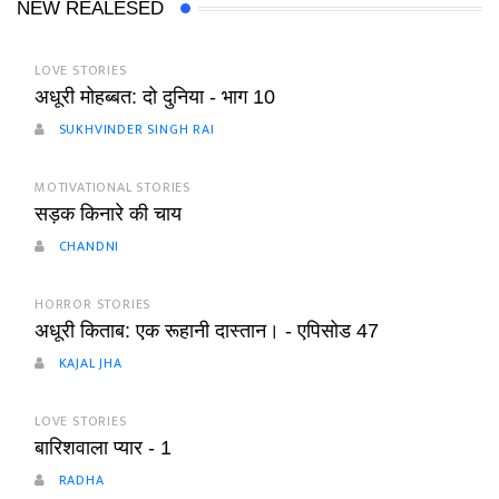
NEW REALESED
LOVE STORIES
अधूरी मोहब्बत: दो दुनिया - भाग 10
SUKHVINDER SINGH RAI
MOTIVATIONAL STORIES
सड़क किनारे की चाय
CHANDNI
HORROR STORIES
अधूरी किताब: एक रूहानी दास्तान। - एपिसोड 47
KAJAL JHA
LOVE STORIES
बारिशवाला प्यार - 1
RADHA