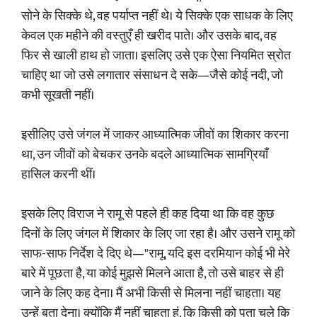
सोने के सिक्के थे, वह पर्याप्त नहीं थे। ये सिक्के एक साधक के लिए
केवल एक महीने की वस्तुएँ ही खरीद पाते। और उसके बाद, वह
फिर से खाली हाथ हो जाता। इसलिए उसे एक ऐसा नियमित स्रोत
चाहिए था जो उसे लगातार संसाधन दे सके—जैसे कोई नदी, जो
कभी सूखती नहीं।
इसीलिए उसे जंगल में जाकर आध्यात्मिक जीवों का शिकार करना
था, उन जीवों को बेचकर उनके बदले आध्यात्मिक सामग्रियाँ
हासिल करनी थीं।
इसके लिए विराज ने रामू से पहले ही कह दिया था कि वह कुछ
दिनों के लिए जंगल में शिकार के लिए जा रहा है। और उसने रामू को
साफ-साफ निर्देश दे दिए थे—"रामू, यदि इस दरमियान कोई भी मेरे
बारे में पूछता है, या कोई मुझसे मिलने आता है, तो उसे बाहर से ही
जाने के लिए कह देना। मैं अभी किसी से मिलना नहीं चाहता। यह
उन्हें बता देना। क्योंकि मैं नहीं चाहता हूं, कि किसी को पता चले कि