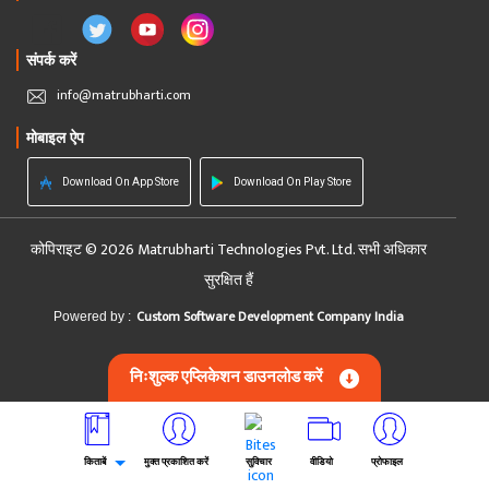
संपर्क करें
info@matrubharti.com
मोबाइल ऐप
Download On App Store
Download On Play Store
कोपिराइट © 2026 Matrubharti Technologies Pvt. Ltd. सभी अधिकार
सुरक्षित हैं
Custom Software Development Company India
Powered by :
निःशुल्क एप्लिकेशन डाउनलोड करें
किताबें
मुक्त प्रकाशित करें
सुविचार
वीडियो
प्रोफाइल