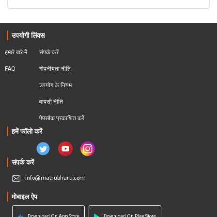
उपयोगी लिंक्स
हमारे बारे में
संपर्क करें
FAQ
गोपनीयता नीति
उपयोग के नियम
वापसी नीति
पेपरबैक प्रकाशित करें
हमें फॉलो करें
संपर्क करें
info@matrubharti.com
मोबाइल ऐप
Download On App Store
Download On Play Store