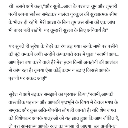
थीं। उसने आगे कहा, "और सुनो... आज के पश्चात, तुम और तुम्हारी
पत्नी अपना सर्वस्व समेटकर नालंदा गुरुकुल की सुरक्षात्मक सीमा
के भीतर ही रहोगे। मेरी आज्ञा के बिना तुम उस सीमा की एक लांघ
भी बाहर नहीं रखोगे। यह तुम्हारी सुरक्षा के लिए अनिवार्य है।"
यह सुनते ही सुरेश के चेहरे का रंग उड़ गया। उनके माथे पर पसीने
की बूंदें चमकने लगीं। उन्होंने कंपकपाते स्वर में पूछा, "स्वामी! आप...
आप ऐसा क्या करने वाले हैं? मेरा हृदय किसी अनहोनी की आशंका
से कांप रहा है। कृपया ऐसा कोई कदम न उठाएं जिससे आपके
प्राणों पर संकट आए!"
सुरेश ने आगे बढ़कर समझाने का प्रयास किया, "स्वामी, आपकी
वास्तविक पहचान और आपकी पृष्ठभूमि के विषय में केवल मगध के
सम्राट और कुछ अति-गोपनीय लोग ही जानते हैं। यदि शेष जगत
को, विशेषकर आपके शत्रुओं को यह ज्ञात हुआ कि आप जीवित हैं,
तो पूरा साम्राज्य आपके रक्त का प्यासा हो जाएगा। उन अनगिनत