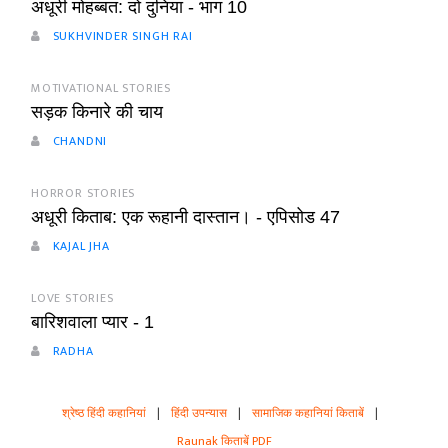
अधूरी मोहब्बत: दो दुनिया - भाग 10
SUKHVINDER SINGH RAI
MOTIVATIONAL STORIES
सड़क किनारे की चाय
CHANDNI
HORROR STORIES
अधूरी किताब: एक रूहानी दास्तान। - एपिसोड 47
KAJAL JHA
LOVE STORIES
बारिशवाला प्यार - 1
RADHA
श्रेष्ठ हिंदी कहानियां
|
हिंदी उपन्यास
|
सामाजिक कहानियां किताबें
|
Raunak किताबें PDF