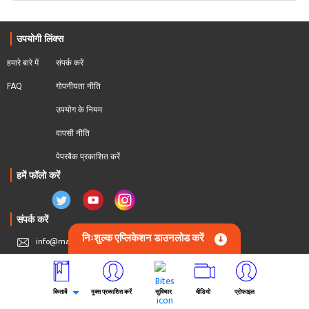
उपयोगी लिंक्स
हमारे बारे में
संपर्क करें
FAQ
गोपनीयता नीति
उपयोग के नियम
वापसी नीति
पेपरबैक प्रकाशित करें
हमें फॉलो करें
संपर्क करें
निःशुल्क एप्लिकेशन डाउनलोड करें
info@matrubharti.com
मोबाइल ऐप
किताबें
मुक्त प्रकाशित करें
सुविचार
वीडियो
प्रोफाइल
Download On App Store
Download On Play Store