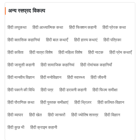
अन्य रसप्रद विकल्प
हिंदी लघुकथा
हिंदी आध्यात्मिक कथा
हिंदी फिक्शन कहानी
हिंदी प्रेरक कथा
हिंदी क्लासिक कहानियां
हिंदी बाल कथाएँ
हिंदी हास्य कथाएं
हिंदी पत्रिका
हिंदी कविता
हिंदी यात्रा विशेष
हिंदी महिला विशेष
हिंदी नाटक
हिंदी प्रेम कथाएँ
हिंदी जासूसी कहानी
हिंदी सामाजिक कहानियां
हिंदी रोमांचक कहानियाँ
हिंदी मानवीय विज्ञान
हिंदी मनोविज्ञान
हिंदी स्वास्थ्य
हिंदी जीवनी
हिंदी पकाने की विधि
हिंदी पत्र
हिंदी डरावनी कहानी
हिंदी फिल्म समीक्षा
हिंदी पौराणिक कथा
हिंदी पुस्तक समीक्षाएं
हिंदी थ्रिलर
हिंदी कल्पित-विज्ञान
हिंदी व्यापार
हिंदी खेल
हिंदी जानवरों
हिंदी ज्योतिष शास्त्र
हिंदी विज्ञान
हिंदी कुछ भी
हिंदी क्राइम कहानी