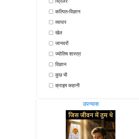
थ्रिलर
कल्पित-विज्ञान
व्यापार
खेल
जानवरों
ज्योतिष शास्त्र
विज्ञान
कुछ भी
क्राइम कहानी
उपन्यास