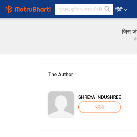
हिंदी
जिस जी
हो
The Author
SHREYA INDUSHREE
फॉलो