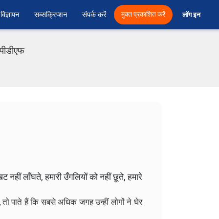
विज्ञापन
सब्सक्रिप्शन
संपर्क करें
मुक्त प्रकाशित करें
लॉग इन 
 पीडीएफ
 नहीं लाँघते, हमारी उँगलियों को नहीं छूते, हमारे
तो पाते हैं कि सबसे अधिक जगह उन्हीं लोगों ने घेर