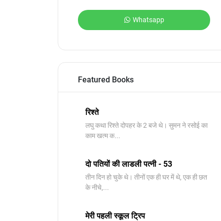
Whatsapp
Featured Books
रिश्ते
लघु कथा रिश्ते दोपहर के 2 बजे थे। सुमन ने रसोई का
काम खत्म क...
दो पतियों की लाडली पत्नी - 53
तीन दिन हो चुके थे। तीनों एक ही घर में थे, एक ही छत
के नीचे,...
मेरी पहली स्कूल ट्रिप