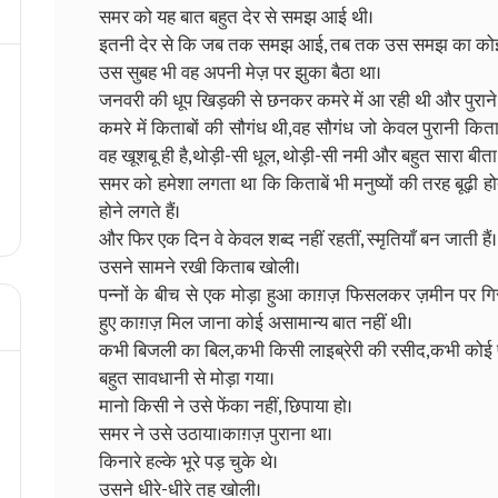
समर को यह बात बहुत देर से समझ आई थी।
इतनी देर से कि जब तक समझ आई, तब तक उस समझ का कोई 
उस सुबह भी वह अपनी मेज़ पर झुका बैठा था।
जनवरी की धूप खिड़की से छनकर कमरे में आ रही थी और पुराने 
कमरे में किताबों की सौगंध थी,वह सौगंध जो केवल पुरानी किताबों म
वह खूशबू ही है,थोड़ी-सी धूल, थोड़ी-सी नमी और बहुत सारा बी
समर को हमेशा लगता था कि किताबें भी मनुष्यों की तरह बूढ़ी होती ह
होने लगते हैं।
और फिर एक दिन वे केवल शब्द नहीं रहतीं, स्मृतियाँ बन जाती हैं।
उसने सामने रखी किताब खोली।
पन्नों के बीच से एक मोड़ा हुआ काग़ज़ फिसलकर ज़मीन पर गिर पड
हुए काग़ज़ मिल जाना कोई असामान्य बात नहीं थी।
कभी बिजली का बिल,कभी किसी लाइब्रेरी की रसीद,कभी कोई प
बहुत सावधानी से मोड़ा गया।
मानो किसी ने उसे फेंका नहीं, छिपाया हो।
समर ने उसे उठाया।काग़ज़ पुराना था।
किनारे हल्के भूरे पड़ चुके थे।
उसने धीरे-धीरे तह खोली।