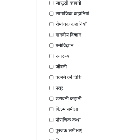
जासूसी कहानी
सामाजिक कहानियां
रोमांचक कहानियाँ
मानवीय विज्ञान
मनोविज्ञान
स्वास्थ्य
जीवनी
पकाने की विधि
पत्र
डरावनी कहानी
फिल्म समीक्षा
पौराणिक कथा
पुस्तक समीक्षाएं