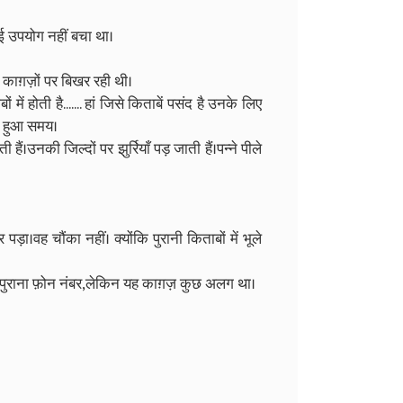
उपयोग नहीं बचा था।
काग़ज़ों पर बिखर रही थी।
ें होती है....... हां जिसे किताबें पसंद है उनके लिए
ता हुआ समय।
ैं।उनकी जिल्दों पर झुर्रियाँ पड़ जाती हैं।पन्ने पीले
़ा।वह चौंका नहीं। क्योंकि पुरानी किताबों में भूले
ुराना फ़ोन नंबर,लेकिन यह काग़ज़ कुछ अलग था।