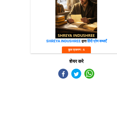
SHREYA INDUSHREE
द्वारा
हिंदी प्रेम कथाएँ
कुल प्रकरण : 6
शेयर करे