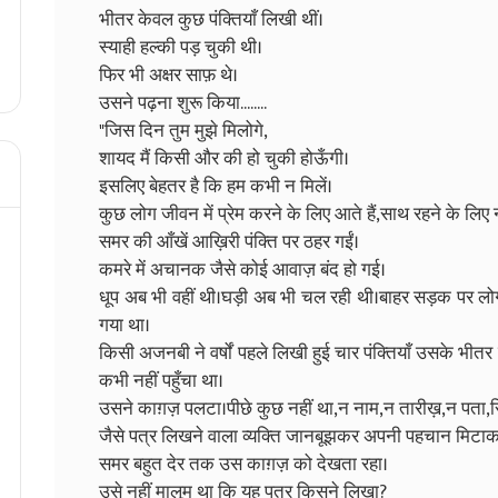
भीतर केवल कुछ पंक्तियाँ लिखी थीं।
स्याही हल्की पड़ चुकी थी।
फिर भी अक्षर साफ़ थे।
उसने पढ़ना शुरू किया........
"जिस दिन तुम मुझे मिलोगे,
शायद मैं किसी और की हो चुकी होऊँगी।
इसलिए बेहतर है कि हम कभी न मिलें।
कुछ लोग जीवन में प्रेम करने के लिए आते हैं,साथ रहने के लिए न
समर की आँखें आख़िरी पंक्ति पर ठहर गईं।
कमरे में अचानक जैसे कोई आवाज़ बंद हो गई।
धूप अब भी वहीं थी।घड़ी अब भी चल रही थी।बाहर सड़क पर ल
गया था।
किसी अजनबी ने वर्षों पहले लिखी हुई चार पंक्तियाँ उसके भीत
कभी नहीं पहुँचा था।
उसने काग़ज़ पलटा।पीछे कुछ नहीं था,न नाम,न तारीख़,न पता,सि
जैसे पत्र लिखने वाला व्यक्ति जानबूझकर अपनी पहचान मिटाक
समर बहुत देर तक उस काग़ज़ को देखता रहा।
उसे नहीं मालूम था कि यह पत्र किसने लिखा?