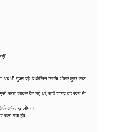
हीं।"
ोग अब भी गुजर रहे थे।लेकिन उसके भीतर कुछ रुक
र ऐसी जगह जाकर बैठ गई थीं, जहाँ शायद वह स्वयं भी
र्फ़ सफ़ेद ख़ालीपन।
र चला गया हो।