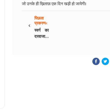
जो उनके ही ख़िलाफ़ एक दिन खड़ी हो जायेगी।
पिछला
‹
प्रकरण
स्वर्ग का
दरवाजा -
4