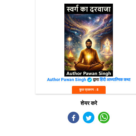
Author Pawan Singh
द्वारा
हिंदी आध्यात्मिक कथा
कुल प्रकरण : 8
शेयर करे