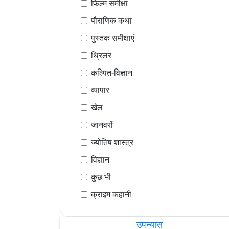
फिल्म समीक्षा
पौराणिक कथा
पुस्तक समीक्षाएं
थ्रिलर
कल्पित-विज्ञान
व्यापार
खेल
जानवरों
ज्योतिष शास्त्र
विज्ञान
कुछ भी
क्राइम कहानी
उपन्यास