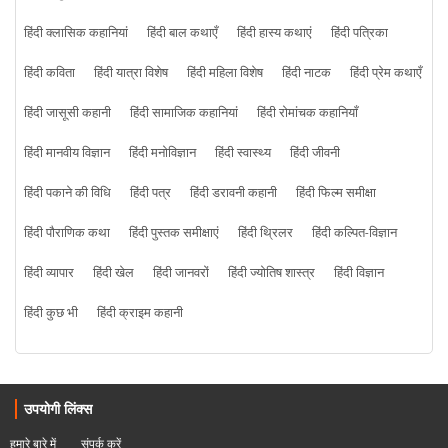
हिंदी क्लासिक कहानियां
हिंदी बाल कथाएँ
हिंदी हास्य कथाएं
हिंदी पत्रिका
हिंदी कविता
हिंदी यात्रा विशेष
हिंदी महिला विशेष
हिंदी नाटक
हिंदी प्रेम कथाएँ
हिंदी जासूसी कहानी
हिंदी सामाजिक कहानियां
हिंदी रोमांचक कहानियाँ
हिंदी मानवीय विज्ञान
हिंदी मनोविज्ञान
हिंदी स्वास्थ्य
हिंदी जीवनी
हिंदी पकाने की विधि
हिंदी पत्र
हिंदी डरावनी कहानी
हिंदी फिल्म समीक्षा
हिंदी पौराणिक कथा
हिंदी पुस्तक समीक्षाएं
हिंदी थ्रिलर
हिंदी कल्पित-विज्ञान
हिंदी व्यापार
हिंदी खेल
हिंदी जानवरों
हिंदी ज्योतिष शास्त्र
हिंदी विज्ञान
हिंदी कुछ भी
हिंदी क्राइम कहानी
उपयोगी लिंक्स
हमारे बारे में
संपर्क करें