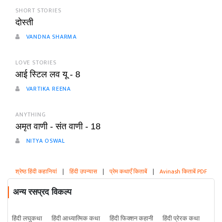
SHORT STORIES
दोस्ती
VANDNA SHARMA
LOVE STORIES
आई स्टिल लव यू - 8
VARTIKA REENA
ANYTHING
अमृत वाणी - संत वाणी - 18
NITYA OSWAL
श्रेष्ठ हिंदी कहानियां
|
हिंदी उपन्यास
|
प्रेम कथाएँ किताबें
|
Avinash किताबें PDF
अन्य रसप्रद विकल्प
हिंदी लघुकथा
हिंदी आध्यात्मिक कथा
हिंदी फिक्शन कहानी
हिंदी प्रेरक कथा