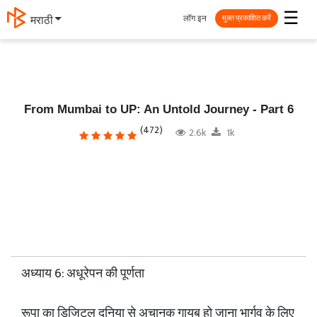
☰
लॉग इन
मराठी
मुक्त प्रकाशित करें
From Mumbai to UP: An Untold Journey - Part 6
(472)
2.6k
1k
अध्याय 6: अधूरेपन की पूर्णता
रूपा का डिजिटल दुनिया से अचानक गायब हो जाना भार्गव के लिए