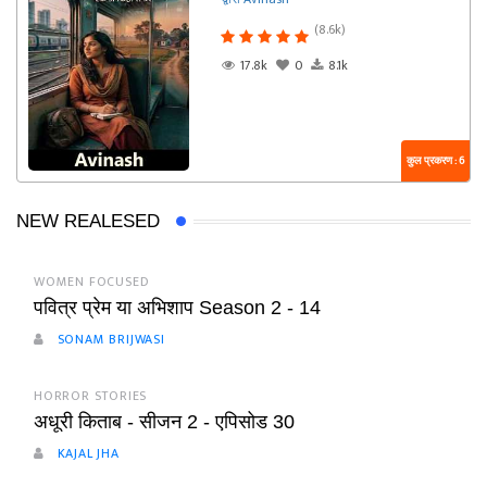
(8.6k)
17.8k
0
8.1k
कुल प्रकरण : 6
NEW REALESED
WOMEN FOCUSED
पवित्र प्रेम या अभिशाप Season 2 - 14
SONAM BRIJWASI
HORROR STORIES
अधूरी किताब - सीजन 2 - एपिसोड 30
KAJAL JHA