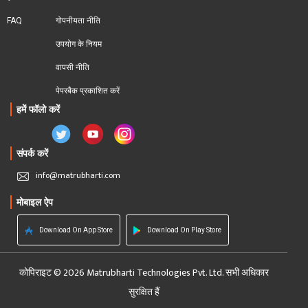
FAQ
गोपनीयता नीति
उपयोग के नियम
वापसी नीति
पेपरबैक प्रकाशित करें
हमें फॉलो करें
संपर्क करें
info@matrubharti.com
मोबाइल ऐप
Download On App Store
Download On Play Store
कोपिराइट © 2026 Matrubharti Technologies Pvt. Ltd. सभी अधिकार
सुरक्षित हैं