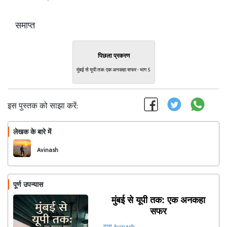
समाप्त
पिछला प्रकरण
मुंबई से यूपी तक: एक अनकहा सफर - भाग 5
इस पुस्तक को साझा करें:
लेखक के बारे में
फॉलो
Avinash
पूर्ण उपन्यास
मुंबई से यूपी तक: एक अनकहा
सफर
द्वारा Avinash