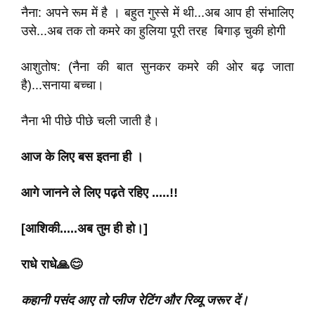
नैना: अपने रूम में है । बहुत गुस्से में थी...अब आप ही संभालिए
उसे...अब तक तो कमरे का हुलिया पूरी तरह बिगाड़ चुकी होगी
आशुतोष: (नैना की बात सुनकर कमरे की ओर बढ़ जाता
है)...सनाया बच्चा।
नैना भी पीछे पीछे चली जाती है।
आज के लिए बस इतना ही ।
आगे जानने ले लिए पढ़ते रहिए .....!!
[आशिकी.....अब तुम ही हो।]
राधे राधे🙏😊
कहानी पसंद आए तो प्लीज रेटिंग और रिव्यू जरूर दें।