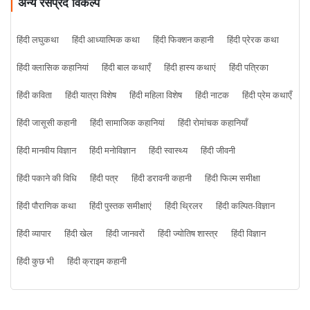
अन्य रसप्रद विकल्प
हिंदी लघुकथा
हिंदी आध्यात्मिक कथा
हिंदी फिक्शन कहानी
हिंदी प्रेरक कथा
हिंदी क्लासिक कहानियां
हिंदी बाल कथाएँ
हिंदी हास्य कथाएं
हिंदी पत्रिका
हिंदी कविता
हिंदी यात्रा विशेष
हिंदी महिला विशेष
हिंदी नाटक
हिंदी प्रेम कथाएँ
हिंदी जासूसी कहानी
हिंदी सामाजिक कहानियां
हिंदी रोमांचक कहानियाँ
हिंदी मानवीय विज्ञान
हिंदी मनोविज्ञान
हिंदी स्वास्थ्य
हिंदी जीवनी
हिंदी पकाने की विधि
हिंदी पत्र
हिंदी डरावनी कहानी
हिंदी फिल्म समीक्षा
हिंदी पौराणिक कथा
हिंदी पुस्तक समीक्षाएं
हिंदी थ्रिलर
हिंदी कल्पित-विज्ञान
हिंदी व्यापार
हिंदी खेल
हिंदी जानवरों
हिंदी ज्योतिष शास्त्र
हिंदी विज्ञान
हिंदी कुछ भी
हिंदी क्राइम कहानी