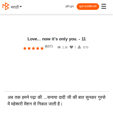
☰
लॉग इन
मराठी
मुक्त प्रकाशित करें
Love... now it's only you. - 11
(657)
2.3k
1
876
अब तक हमने पढ़ा की ...सनाया दादी जी की बात सुनकर गुस्से
में महेश्वरी मेंशन से निकल जाती है।