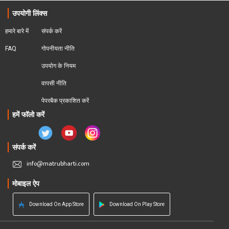
उपयोगी लिंक्स
हमारे बारे में
संपर्क करें
FAQ
गोपनीयता नीति
उपयोग के नियम
वापसी नीति
पेपरबैक प्रकाशित करें
हमें फॉलो करें
संपर्क करें
info@matrubharti.com
मोबाइल ऐप
Download On App Store
Download On Play Store