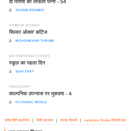
दो पतियों की लाडली पत्नी - 54
SONAM BRIJWASI
HORROR STORIES
सिल्वर ओक्स' कॉटेज
MOHSINKHAN TUNVAR
MOTIVATIONAL STORIES
स्कूल का पहला दिन
VIJAY ERRY
PHILOSOPHY
काल्पनिक उपन्यास पर मुकदमा - 4
FICTIONAL WORLD
श्रेष्ठ हिंदी कहानियां
|
हिंदी उपन्यास
|
नाटक किताबें
|
vaishnavi Shukla किताबें PDF