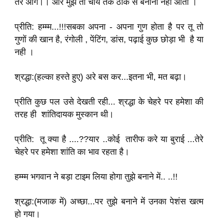
तेरे आगे।। और मुझे तो चाय तक ठीक से बनाना नही आता ।
प्रीति: हम्म्म...!!!सबका अपना - अपना गुण होता है पर तू तो
गुणों की खान है, रंगोली , पेंटिंग, डांस, पढ़ाई कुछ छोड़ा भी है या
नही ।
श्रद्धा:(हल्का हस्ते हुए) अरे बस कर...इतना भी, मत बढ़ा।
प्रीति कुछ पल उसे देखती रही... श्रद्धा के चेहरे पर हमेशा की
तरह ही शांतिदायक मुस्कान थी।
प्रीति: तू क्या है ....??यार ..कोई तारीफ करे या बुराई ...तेरे
चेहरे पर हमेशा शांति का भाव रहता है।
हम्म्म भगवान ने बड़ा टाइम लिया होगा तुझे बनाने में.. ..!!
श्रद्धा:(मजाक में) अच्छा...पर तुझे बनाने में उनका पेशंस खत्म
हो गया।