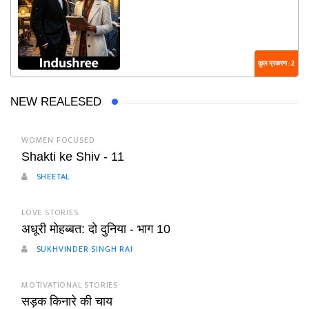
कुल प्रकरण : 2
NEW REALESED
WOMEN FOCUSED
Shakti ke Shiv - 11
SHEETAL
LOVE STORIES
अधूरी मोहब्बत: दो दुनिया - भाग 10
SUKHVINDER SINGH RAI
MOTIVATIONAL STORIES
सड़क किनारे की चाय