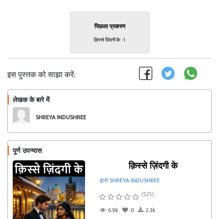
पिछला प्रकरण
क़िस्से ज़िंदगी के - 1
इस पुस्तक को साझा करें:
लेखक के बारे में
फॉलो
SHREYA INDUSHREE
पूर्ण उपन्यास
क़िस्से ज़िंदगी के
द्वारा SHREYA INDUSHREE
(525)
6.9k
0
2.3k