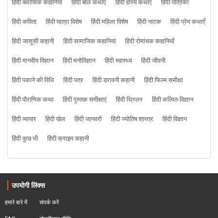
हिंदी क्लासिक कहानियां
हिंदी बाल कथाएँ
हिंदी हास्य कथाएं
हिंदी पत्रिका
हिंदी कविता
हिंदी यात्रा विशेष
हिंदी महिला विशेष
हिंदी नाटक
हिंदी प्रेम कथाएँ
हिंदी जासूसी कहानी
हिंदी सामाजिक कहानियां
हिंदी रोमांचक कहानियाँ
हिंदी मानवीय विज्ञान
हिंदी मनोविज्ञान
हिंदी स्वास्थ्य
हिंदी जीवनी
हिंदी पकाने की विधि
हिंदी पत्र
हिंदी डरावनी कहानी
हिंदी फिल्म समीक्षा
हिंदी पौराणिक कथा
हिंदी पुस्तक समीक्षाएं
हिंदी थ्रिलर
हिंदी कल्पित-विज्ञान
हिंदी व्यापार
हिंदी खेल
हिंदी जानवरों
हिंदी ज्योतिष शास्त्र
हिंदी विज्ञान
हिंदी कुछ भी
हिंदी क्राइम कहानी
उपयोगी लिंक्स
हमारे बारे में
संपर्क करें