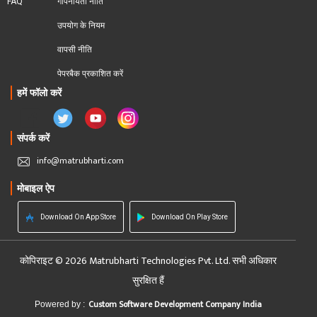
FAQ
गोपनीयता नीति
उपयोग के नियम
वापसी नीति
पेपरबैक प्रकाशित करें
हमें फॉलो करें
संपर्क करें
info@matrubharti.com
मोबाइल ऐप
Download On App Store
Download On Play Store
कोपिराइट © 2026 Matrubharti Technologies Pvt. Ltd. सभी अधिकार
सुरक्षित हैं
Custom Software Development Company India
Powered by :