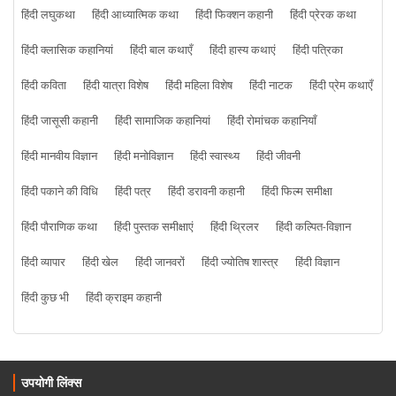
हिंदी लघुकथा
हिंदी आध्यात्मिक कथा
हिंदी फिक्शन कहानी
हिंदी प्रेरक कथा
हिंदी क्लासिक कहानियां
हिंदी बाल कथाएँ
हिंदी हास्य कथाएं
हिंदी पत्रिका
हिंदी कविता
हिंदी यात्रा विशेष
हिंदी महिला विशेष
हिंदी नाटक
हिंदी प्रेम कथाएँ
हिंदी जासूसी कहानी
हिंदी सामाजिक कहानियां
हिंदी रोमांचक कहानियाँ
हिंदी मानवीय विज्ञान
हिंदी मनोविज्ञान
हिंदी स्वास्थ्य
हिंदी जीवनी
हिंदी पकाने की विधि
हिंदी पत्र
हिंदी डरावनी कहानी
हिंदी फिल्म समीक्षा
हिंदी पौराणिक कथा
हिंदी पुस्तक समीक्षाएं
हिंदी थ्रिलर
हिंदी कल्पित-विज्ञान
हिंदी व्यापार
हिंदी खेल
हिंदी जानवरों
हिंदी ज्योतिष शास्त्र
हिंदी विज्ञान
हिंदी कुछ भी
हिंदी क्राइम कहानी
उपयोगी लिंक्स