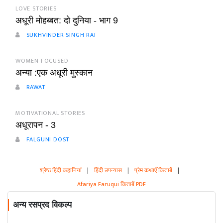
LOVE STORIES
अधूरी मोहब्बत: दो दुनिया - भाग 9
SUKHVINDER SINGH RAI
WOMEN FOCUSED
अन्या :एक अधूरी मुस्कान
RAWAT
MOTIVATIONAL STORIES
अधूरापन - 3
FALGUNI DOST
श्रेष्ठ हिंदी कहानियां
|
हिंदी उपन्यास
|
प्रेम कथाएँ किताबें
|
Afariya Faruqui किताबें PDF
अन्य रसप्रद विकल्प