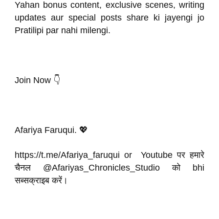
Yahan bonus content, exclusive scenes, writing
updates aur special posts share ki jayengi jo
Pratilipi par nahi milengi.
Join Now 👇
Afariya Faruqui. 💖
https://t.me/Afariya_faruqui or Youtube पर हमारे
चैनल @Afariyas_Chronicles_Studio को bhi
सब्सक्राइब करें।