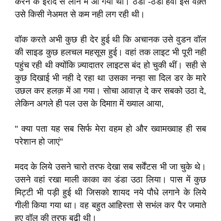
करने के इरादे से लॉन में आ गयी थी। ठंडी -ठंडी हवा इस वक़्त
उसे किसी नेअमत से कम नही लग रही थी।
वॉक करते अभी कुछ ही देर हुई थी कि अचानक उसे वुडन वॉल
की साइड कुछ हलचल महसूस हुई। वहां तक लाइट भी पूरी नही
पहुंच रही थी क्योंकि ज़्यादातर लाइटस बंद हो चुकी थीं। सही से
कुछ दिखाई भी नही दे रहा था उसका नन्हा सा दिल डर के मारे
उछल कर हलक़ में आ गया। सोचा आवाज़ दे कर सबको उठा दे,
लेकिन अगले ही पल उस के दिमाग़ में ख्याल आया,
" क्या पता यह सब सिर्फ मेरा वहम हो और ख्वामख्वाह ही सब
परेशान हो जाएं"
मदद के लिये उसने चारो तरफ देखा सब सर्वेंटस भी जा चुके थे।
उसने वहां रखा माली काका का डंडा उठा लिया। पास में कुछ
मिट्टी भी पड़ी हुई थी जिसको शायद नये पौधे लगाने के लिये
गीली किया गया था। वह बहुत आहिस्ता से सभंल कर पैर जमाते
हुए वॉल की तरफ बढ़ी थी।