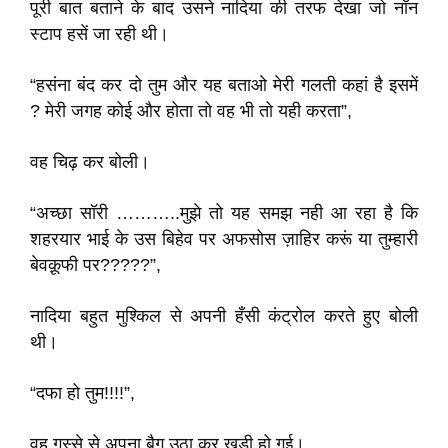
पूरी बात बताने के बाद उसने नादिया की तरफ देखा जो नॉन
स्टाप हसें जा रही थी।
“हसंना बंद कर दो तुम और यह बताओ मेरी गलती कहां है इसमें
? मेरी जगह कोई और होता तो वह भी तो यही करता”,
वह चिढ़ कर बोली।
“अच्छा सॉरी ………..मुझे तो यह समझ नही आ रहा है कि
शहरयार भाई के उस बिहेव पर अफसोस ज़ाहिर करूं या तुम्हारी
बेवक़ूफी पर?????”,
नादिया बहुत मुश्किल से अपनी हँसी कंट्रोल करते हुए बोली
थी।
“दफा हो तुम!!!!”,
वह गुस्से से अपना बैग उठा कर खड़ी हो गई।