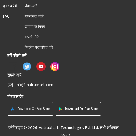
हमारे बारे में
संपर्क करें
FAQ
गोपनीयता नीति
उपयोग के नियम
वापसी नीति
पेपरबैक प्रकाशित करें
हमें फॉलो करें
संपर्क करें
info@matrubharti.com
मोबाइल ऐप
Download On App Store
Download On Play Store
कोपिराइट © 2026 Matrubharti Technologies Pvt. Ltd. सभी अधिकार