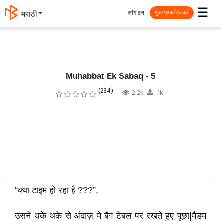
☰
लॉग इन
मराठी
मुक्त प्रकाशित करें
Muhabbat Ek Sabaq - 5
(234)
2.2k
1k
“क्या टाइम हो रहा है ???”,
उसने थके थके से अंदाज़ मे बैग टेबल पर रखते हुए पूछा|मैडम