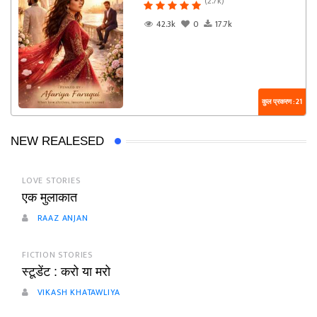
(2.7k)
42.3k
0
17.7k
कुल प्रकरण : 21
NEW REALESED
LOVE STORIES
एक मुलाकात
RAAZ ANJAN
FICTION STORIES
स्टूडेंट : करो या मरो
VIKASH KHATAWLIYA