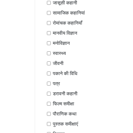
जासूसी कहानी
सामाजिक कहानियां
रोमांचक कहानियाँ
मानवीय विज्ञान
मनोविज्ञान
स्वास्थ्य
जीवनी
पकाने की विधि
पत्र
डरावनी कहानी
फिल्म समीक्षा
पौराणिक कथा
पुस्तक समीक्षाएं