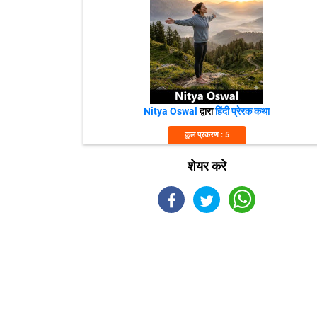
Nitya Oswal
द्वारा
हिंदी प्रेरक कथा
कुल प्रकरण : 5
शेयर करे