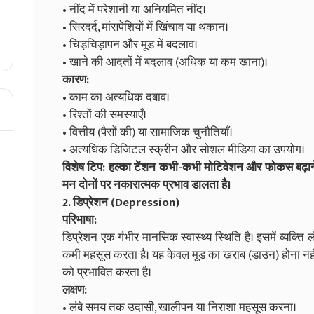
• नींद में परेशानी या अनियमित नींद।
• सिरदर्द, मांसपेशियों में खिंचाव या थकान।
• चिड़चिड़ापन और मूड में बदलाव।
• खाने की आदतों में बदलाव (अधिक या कम खाना)।
कारण:
• काम का अत्यधिक दबाव।
• रिश्तों की समस्याएँ।
• वित्तीय (पैसों की) या सामाजिक चुनौतियाँ।
• अत्यधिक डिजिटल स्क्रीन और सोशल मीडिया का उपयोग।
विशेष टिप: हल्का टेंशन कभी-कभी मोटिवेशन और फोकस बढ़ाने
मन दोनों पर नकारात्मक प्रभाव डालता है।
2. डिप्रेशन (Depression)
परिभाषा:
डिप्रेशन एक गंभीर मानसिक स्वास्थ्य स्थिति है। इसमें व्यक्
कमी महसूस करता है। यह केवल मूड का खराब (डाउन) होना नहीं 
को प्रभावित करता है।
लक्षण:
• लंबे समय तक उदासी, खालीपन या निराशा महसूस करना।