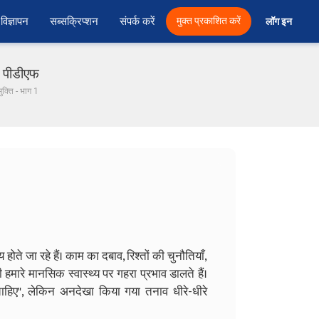
विज्ञापन
सब्सक्रिप्शन
संपर्क करें
मुक्त प्रकाशित करें
लॉग इन 
ी पीडीएफ
ुक्ति - भाग 1
ोते जा रहे हैं। काम का दबाव, रिश्तों की चुनौतियाँ,
हमारे मानसिक स्वास्थ्य पर गहरा प्रभाव डालते हैं।
ाहिए", लेकिन अनदेखा किया गया तनाव धीरे-धीरे