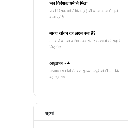
जब निर्देशक धर्म से मिला
जब निर्देशक धर्म से मिलामुंबई की चमक-दमक में रहने
वाला प्रसि...
मानव जीवन का लक्ष्य क्या है?
मानव जीवन का अंतिम लक्ष्य संसार के बंधनों को सदा के
लिए तोड़...
अधूरापन - 4
अध्याय-૪भार्गवी की बात सुनकर अपूर्व को भी लगा कि,
वह खुद अपन...
श्रेणी