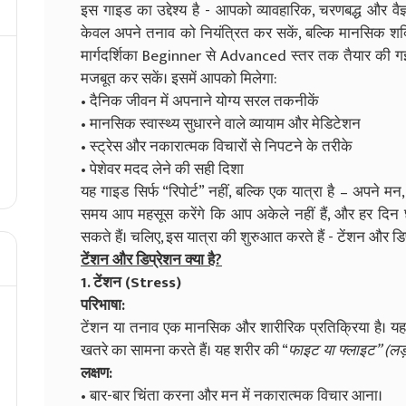
इस गाइड का उद्देश्य है - आपको व्यावहारिक, चरणबद्ध और वै
केवल अपने तनाव को नियंत्रित कर सकें, बल्कि मानसिक शक
मार्गदर्शिका Beginner से Advanced स्तर तक तैयार की गई
मजबूत कर सकें। इसमें आपको मिलेगा:
• दैनिक जीवन में अपनाने योग्य सरल तकनीकें
• मानसिक स्वास्थ्य सुधारने वाले व्यायाम और मेडिटेशन
• स्ट्रेस और नकारात्मक विचारों से निपटने के तरीके
• पेशेवर मदद लेने की सही दिशा
यह गाइड सिर्फ “रिपोर्ट” नहीं, बल्कि एक यात्रा है – अपने 
समय आप महसूस करेंगे कि आप अकेले नहीं हैं, और हर दिन छ
सकते हैं। चलिए, इस यात्रा की शुरुआत करते हैं - टेंशन और डिप
टेंशन और डिप्रेशन क्या है?
1. टेंशन (Stress)
परिभाषा:
टेंशन या तनाव एक मानसिक और शारीरिक प्रतिक्रिया है। यह 
खतरे का सामना करते हैं। यह शरीर की “
फाइट या फ्लाइट” (लड़
लक्षण:
• बार-बार चिंता करना और मन में नकारात्मक विचार आना।