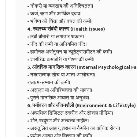
• नौकरी या व्यवसाय की अनिश्चितता।
• कर्ज, ऋण और आर्थिक दबाव।
• भविष्य की चिंता और बचत की कमी।
4. स्वास्थ्य संबंधी कारण (Health Issues)
• लंबी बीमारी या लगातार थकान।
• नींद की कमी या अनियमित नींद।
• हार्मोनल असंतुलन या न्यूरोट्रांसमीटर की कमी।
• शारीरिक कमजोरी या पोषण की कमी।
5. आंतरिक मानसिक कारण (Internal Psychological F
• नकारात्मक सोच या आत्म-आलोचना।
• आत्म-सम्मान की कमी।
• असुरक्षा या अनिश्चितता की भावना।
• पुराने मानसिक आघात या अनुभव।
6. पर्यावरण और जीवनशैली (Environment & Lifestyle)
• अत्यधिक डिजिटल स्क्रीन और सोशल मीडिया।
• शोर, प्रदूषण और अस्वस्थ माहौल।
• असंतुलित आहार, शराब या कैफीन का अधिक सेवन।
• पर्याप्त आराम और विश्राम की कमी।