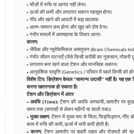
• चीज़ों में रुचि या आनंद नहीं लेना।
• ऊर्जा की कमी और लगातार थकान महसूस होना।
• नींद और खाने की आदतों में बड़ा बदलाव।
• आत्म-सम्मान कम होना और खुद को दोष देना।
• गंभीर मामलों में आत्महत्या के विचार आना।
कारण:
• जैविक और न्यूरोकेमिकल असंतुलन (Brain Chemicals I
• गंभीर जीवन घटनाएँ (जैसे किसी करीबी का नुकसान, नौकरी 
• लगातार बना रहने वाला टेंशन और मानसिक थकान।
• आनुवंशिक प्रवृत्ति (Genetics / परिवार में पहले किसी को हो
विशेष टिप:
डिप्रेशन केवल “सामान्य उदासी” नहीं है। यह एक
करना खतरनाक हो सकता है।
टेंशन और डिप्रेशन में अंतर
• अवधि (Time):
टेंशन की अवधि अस्थायी, आमतौर पर कुछ दि
समय तक (सप्ताहों से लेकर महीनों या सालों तक)।
• मुख्य लक्षण:
टेंशन में मुख्य रूप से चिंता, चिड़चिड़ापन, नींद
काम में रुचि की कमी, ऊर्जा में भारी कमी होती है।
• कारण:
टेंशन आमतौर पर बाहरी दबाव और रोज़मर्रा की चु