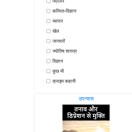
थ्रिलर
कल्पित-विज्ञान
व्यापार
खेल
जानवरों
ज्योतिष शास्त्र
विज्ञान
कुछ भी
क्राइम कहानी
उपन्यास