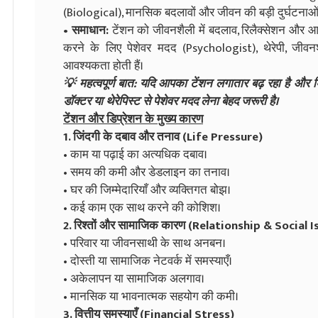
(Biological), मानसिक बदलावों और जीवन की बड़ी दुर्घटनाओं 
• समाधान:
टेंशन को जीवनशैली में बदलाव, रिलैक्सेशन और 
करने के लिए पेशेवर मदद (Psychologist), थेरेपी, जीव
आवश्यकता होती हैं।
💡 महत्वपूर्ण बात: यदि आपका टेंशन लगातार बढ़ रहा है और ड
डॉक्टर या थेरेपिस्ट से पेशेवर मदद लेना बेहद जरूरी है।
टेंशन और डिप्रेशन के मुख्य कारण
1. जिंदगी के दबाव और तनाव (Life Pressure)
• काम या पढ़ाई का अत्यधिक दबाव।
• समय की कमी और डेडलाइन का तनाव।
• घर की जिम्मेदारियाँ और व्यक्तिगत बोझ।
• कई काम एक साथ करने की कोशिश।
2. रिश्तों और सामाजिक कारण (Relationship & Social I
• परिवार या जीवनसाथी के साथ अनबन।
• दोस्ती या सामाजिक नेटवर्क में समस्याएँ।
• अकेलापन या सामाजिक अलगाव।
• मानसिक या भावनात्मक सहयोग की कमी।
3. वित्तीय समस्याएँ (Financial Stress)