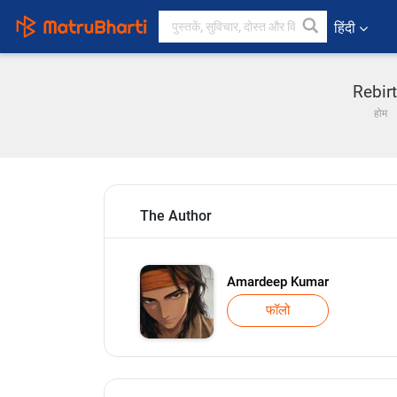
हिंदी
Rebirt
होम
The Author
Amardeep Kumar
फॉलो