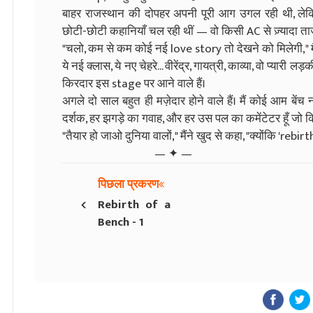
बाहर राजस्थान की दोपहर अपनी पूरी आग उगल रही थी, लेक
छोटी-छोटी कहानियाँ चल रही थीं — वो किसी AC से ज़्यादा ताज़
"चलो, कम से कम कोई नई love story तो देखने को मिलेगी," मैं
ये नई क्लास, ये नए चेहरे... वीरेंद्र, गायत्री, काव्या, वो प्य
किरदार इस stage पर आने वाले हैं।
अगले दो साल बहुत ही मज़ेदार होने वाले हैं। मैं कोई आम बें
दर्शक, हर झगड़े का गवाह, और हर उस पल का कमेंटेटर हूँ जो क
"तैयार हो जाओ दुनिया वालों," मैंने खुद से कहा, "क्योंकि 'rebi
— ✦ —
पिछला प्रकरण
‹
Rebirth of a
Bench - 1