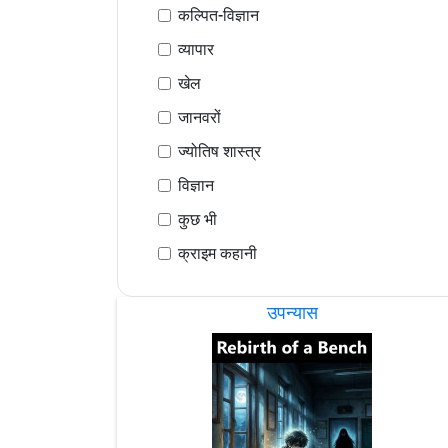
कल्पित-विज्ञान
व्यापार
खेल
जानवरों
ज्योतिष शास्त्र
विज्ञान
कुछ भी
क्राइम कहानी
उपन्यास