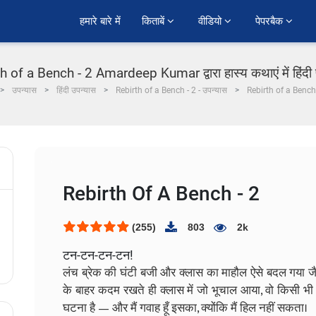
हमारे बारे में
किताबें 
वीडियो 
पेपरबैक 
h of a Bench - 2 Amardeep Kumar द्वारा हास्य कथाएं में हिंदी
उपन्यास
हिंदी उपन्यास
Rebirth of a Bench - 2 - उपन्यास
Rebirth of a Bench
Rebirth Of A Bench - 2
(255)
803
2k
टन-टन-टन-टन!
लंच ब्रेक की घंटी बजी और क्लास का माहौल ऐसे बदल गया जैस
के बाहर कदम रखते ही क्लास में जो भूचाल आया, वो किसी भी
घटना है — और मैं गवाह हूँ इसका, क्योंकि मैं हिल नहीं सकता।