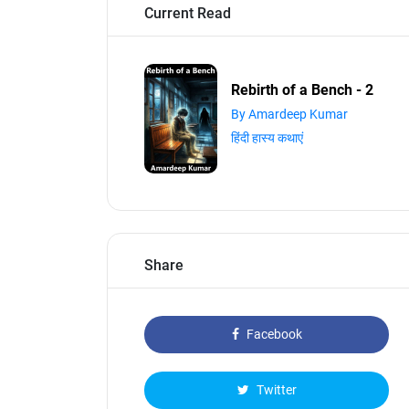
Current Read
Rebirth of a Bench - 2
By Amardeep Kumar
हिंदी हास्य कथाएं
Share
Facebook
Twitter