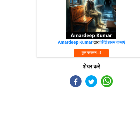
Amardeep Kumar
द्वारा
हिंदी हास्य कथाएं
कुल प्रकरण : 8
शेयर करे