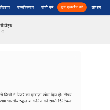
विज्ञापन
सब्सक्रिप्शन
संपर्क करें
मुक्त प्रकाशित करें
लॉग इन 
 पीडीएफ
 - 2
े किसी ने पिंजरे का दरवाज़ा खोल दिया हो। टीचर
 आम भारतीय स्कूल या कॉलेज की सबसे 'रिलेटेबल'