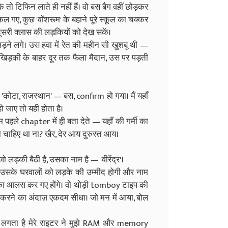
े तो टिफिन लाते ही नहीं हैं। वो बस बैग वहीं छोड़कर
कल गए, कुछ 'वॉशरूम' के बहाने पूरे स्कूल का चक्कर
ूसरी क्लास की लड़कियों को देख सकें।
उड़ने लगे। उस हवा में रेत की महीन सी खुशबू थी —
 खिड़की के बाहर दूर तक फैला मैदान, उस पर पड़ती
कोटा, राजस्थान' — बस, confirm हो गया। मैं यहाँ
ो जाए तो यही होता है।
 पहले chapter में ही बता देते — यहाँ की गर्मी का
 चाहिए था ना? खैर, देर आय दुरुस्त आय।
ो लड़की बैठी है, उसका नाम है — 'वीरेंद्र'।
यद उसके घरवालों को लड़के की उम्मीद होगी और नाम
े का आलस कर गए होंगे। वो थोड़ी tomboy टाइप की
त करने का अंदाज़ एकदम सीधा। जो मन में आया, बोल
मुझे लगता है मेरे राइटर ने मुझे RAM और memory