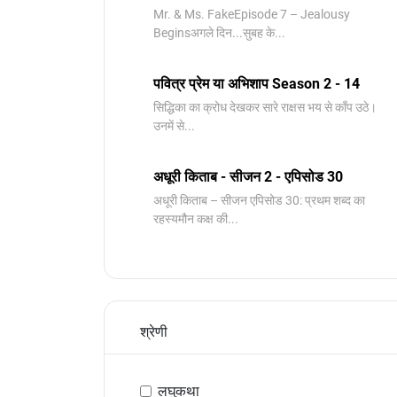
Mr. & Ms. FakeEpisode 7 – Jealousy
Beginsअगले दिन...सुबह के...
पवित्र प्रेम या अभिशाप Season 2 - 14
सिद्धिका का क्रोध देखकर सारे राक्षस भय से काँप उठे।
उनमें से...
अधूरी किताब - सीजन 2 - एपिसोड 30
अधूरी किताब – सीजन एपिसोड 30: प्रथम शब्द का
रहस्यमौन कक्ष की...
श्रेणी
लघुकथा