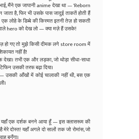
भाई, मैंने एक जापानी anime देखा था — 'Reborn
ाता है, फिर भी उसके पास जादुई ताकतें होती हैं
 एक लोहे के डिब्बे की किस्मत इतनी तेज़ हो सकती
वाले hero को देख लो — क्या मज़े हैं उसके!
ाज़ हो गए तो मुझे किसी दीमक लगे store room में
शिकायत नहीं है!
रफ देखा। तभी एक और लड़का, जो थोड़ा सीधा-साधा
टिफिन उसकी तरफ बढ़ा दिया।
 — उसकी आँखों में कोई चालाकी नहीं थी, बस एक
 ली।
ं तो यहाँ एक दर्शक बनने आया हूँ — इस क्लासरूम की
मेरे दोस्त! यहाँ अगले दो सालों तक जो रोमांस, जो
ाह बनूँगा।