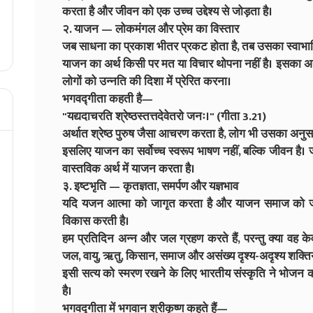
करता है और जीवन को एक उच्च उद्देश्य से जोड़ता है।
२. याजन — लोकमंगल और प्रेम का विस्तार
जब साधना का प्रकाश भीतर प्रकट होता है, तब उसका स्वाभाव
याजन का अर्थ किसी पर मत या विचार थोपना नहीं है। इसका अर्थ
लोगों को उन्नति की दिशा में प्रेरित करना।
भगवद्गीता कहती है—
"यद्यदाचरति श्रेष्ठस्तत्तदेवेतरो जनः।" (गीता 3.21)
अर्थात श्रेष्ठ पुरुष जैसा आचरण करता है, लोग भी उसका अनुसर
इसलिए याजन का सर्वोच्च स्वरूप भाषण नहीं, बल्कि जीवन है। ज
वास्तविक अर्थ में याजन करता है।
३. इष्टभृति — कृतज्ञता, समर्पण और यज्ञभाव
यदि यजन आत्मा को जागृत करता है और याजन समाज को जोड़ता
विकास करती है।
हम प्रतिदिन अन्न और जल ग्रहण करते हैं, परन्तु क्या वह केवल 
जल, वायु, ऋतु, किसान, समाज और असंख्य दृश्य-अदृश्य शक्तियों
इसी सत्य को स्मरण रखने के लिए भारतीय संस्कृति ने भोजन को
है।
भगवद्गीता में भगवान श्रीकृष्ण कहते हैं—