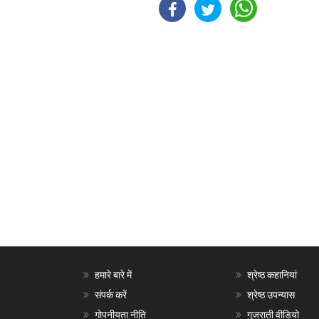
हमारे बारे में
श्रेष्ठ कहानियां
संपर्क करें
श्रेष्ठ उपन्यास
गोपनीयता नीति
गुजराती वीडियो