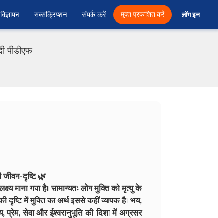
विज्ञापन
सब्सक्रिप्शन
संपर्क करें
मुक्त प्रकाशित करें
लॉग इन 
ंदी पीडीएफ
ी जीवन-दृष्टि 🌿
क्ष्य माना गया है। सामान्यतः लोग मुक्ति को मृत्यु के
ं की दृष्टि में मुक्ति का अर्थ इससे कहीं व्यापक है। भय,
य, प्रेम, सेवा और ईश्वरानुभूति की दिशा में अग्रसर