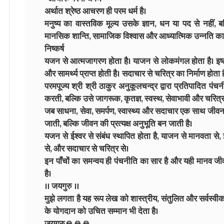
अर्थात श्रेष्ठ आचरण ही परम धर्म है।
मनुष्य का वास्तविक मूल्य उसके ज्ञान, धन या पद से नहीं,
मानसिक शान्ति, सामाजिक विश्वास और आध्यात्मिक उन्नति का
निष्कर्ष
यजन से आत्मजागरण होता है। याजन से लोकमंगल होता है। इष्टभृत
और सामर्थ्य प्राप्त होती है। सदाचार से चरित्र का निर्माण होता ह
परमपूज्य श्री श्री ठाकुर अनुकूलचन्द्र द्वारा प्रतिपादित पंच
करती, बल्कि उसे जागरूक, कृतज्ञ, स्वस्थ, सेवाभावी और चरित्
जब साधना, सेवा, समर्पण, स्वास्थ्य और सदाचार एक साथ जीवन मे
जाती, बल्कि जीवन की प्रत्यक्ष अनुभूति बन जाती है।
यजन से ईश्वर से संबंध स्थापित होता है, याजन से मानवता से, इ
से, और सदाचार से चरित्र से।
इन पाँचों का समन्वय ही पंचनीति का सार है और यही मानव जीवन
है।
॥ जयगुरु ॥
मुझे लगता है यह रूप लेख को शास्त्रीय, संतुलित और सर्वस्वीका
के योगदान को उचित सम्मान भी देता है।
जयगुरु🙏🙏🙏