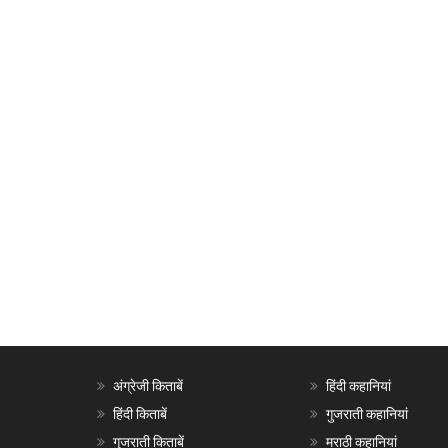
अंग्रेजी किताबें
हिंदी कहानियां
हिंदी किताबें
गुजराती कहानियां
गुजराती किताबें
मराठी कहानियां