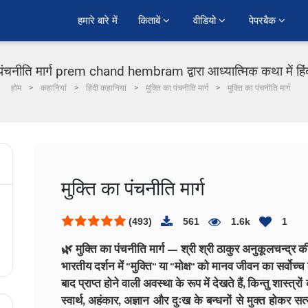
हमारे बारे में
किताबें 
वीडियो 
पेपरबैक 
 पंचनीति मार्ग prem chand hembram द्वारा आध्यात्मिक कथा में हि
होम
कहानियां
हिंदी कहानियां
मुक्ति का पंचनीति मार्ग
मुक्ति का पंचनीति मार्ग
मुक्ति का पंचनीति मार्ग
(493)
561
1.6k
1
🌿 मुक्ति का पंचनीति मार्ग — श्री श्री ठाकुर अनुकूलचन्द्र क
भारतीय दर्शन में "मुक्ति" या "मोक्ष" को मानव जीवन का सर्वोच्च ल
बाद प्राप्त होने वाली अवस्था के रूप में देखते हैं, किन्तु शास्त्रो
स्वार्थ, अहंकार, अज्ञान और दुःख के बन्धनों से मुक्त होकर सत्