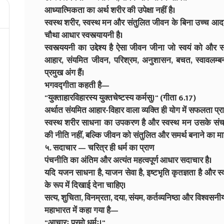
आध्यात्मिकता का अर्थ शरीर की उपेक्षा नहीं है।
स्वस्थ शरीर, स्वस्थ मन और संतुलित जीवन के बिना उच्च आदर
चौथा आधार स्वस्त्यायनी है।
स्वस्त्ययनी का उद्देश्य है ऐसा जीवन जीना जो स्वयं को और
आहार, संयमित जीवन, परिश्रम, अनुशासन, बचत, स्वावलम्
प्रमुख अंग हैं।
भगवद्गीता कहती है—
"युक्ताहारविहारस्य युक्तचेष्टस्य कर्मसु।" (गीता 6.17)
अर्थात संयमित आहार-विहार वाला व्यक्ति ही योग में सफलता प्रा
स्वस्थ शरीर साधना का उपकरण है और स्वस्थ मन उसके संचाल
की नीति नहीं, बल्कि जीवन को संतुलित और समर्थ बनाने का मार्
५. सदाचार — चरित्र ही धर्म का प्राण
पंचनीति का अंतिम और अत्यंत महत्वपूर्ण आधार सदाचार है।
यदि यजन साधना है, याजन सेवा है, इष्टभृति कृतज्ञता है और स्
के रूप में दिखाई देना चाहिए।
सत्य, शुचिता, विनम्रता, दया, संयम, कर्तव्यनिष्ठा और विश्वसन
महाभारत में कहा गया है—
"आचारः परमो धर्मः।"