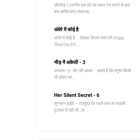
एपिसोड 13करीब एक घंटे का सफ़र तय करने के बाद
बस आखिरकार लखनऊ...
अंधेरे में कोई है
अंधेरे में कोई है लेखक: विजय शर्मा एरी (Vijay
Sharma Err...
भीड़ में अकेली - 3
अध्याय–3 : चैट की आदत कहते हैं कि मनुष्य किसी
भी आदत का...
Her Silent Secret - 6
सुनसान हाईवे – रातकुछ देर पहले तक जो लड़की
टूटकर रो रही थी…अ...