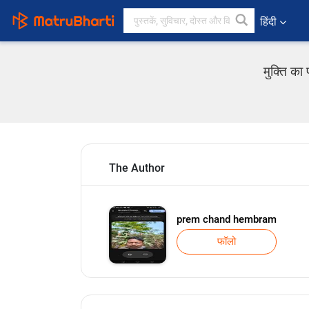
हिंदी
मुक्ति का
The Author
prem chand hembram
फॉलो