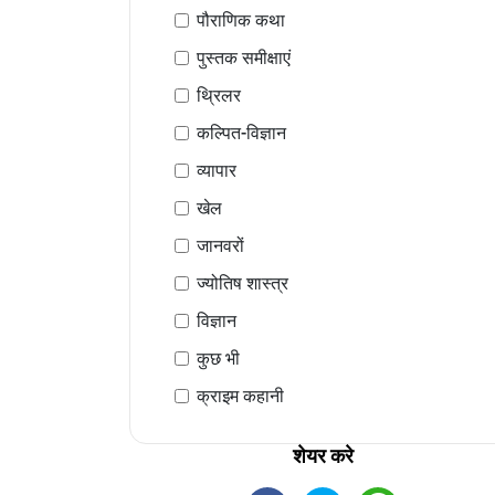
पौराणिक कथा
पुस्तक समीक्षाएं
थ्रिलर
कल्पित-विज्ञान
व्यापार
खेल
जानवरों
ज्योतिष शास्त्र
विज्ञान
कुछ भी
क्राइम कहानी
शेयर करे