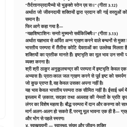
"तैर्दत्तानप्रदायैभ्यो यो भुङ्क्ते स्तेन एव सः।" (गीता 3.12)
अर्थात जो जीवनदायी शक्तियों द्वारा प्रदान की गई वस्तुओं क
समान है।
फिर आगे कहा गया है—
"यज्ञशिष्टाशिनः सन्तो मुच्यन्ते सर्वकिल्बिषैः।" (गीता 3.13)
अर्थात यज्ञभाव से अर्पित अन्न ग्रहण करने वाले बन्धनों से मुक्त हो
भारतीय परम्परा में तैंतीस कोटि देवताओं का उल्लेख मिलता ह
शक्तियों का प्रतीक मानते हैं। इष्टभृति का मूल भाव उन सभी 
व्यक्त करना है।
श्री श्री ठाकुर अनुकूलचन्द्र की परम्परा में इष्टभृति केवल एक
अभ्यास है। प्रातःकाल जल ग्रहण करने से पूर्व इष्ट को समर्प
जो कुछ प्राप्त है, वह केवल उसका अपना नहीं है।
यह भाव केवल भारतीय परम्परा तक सीमित नहीं है। ईसाई धर्म में भ
इस्लाम में ज़कात, सदक़ा तथा अल्लाह की नेमतों के प्रति कृत
लंगर का विशेष महत्व है। बौद्ध परम्परा में दान और करुणा को सा
मार्ग अलग-अलग हो सकते हैं, परन्तु मूल भावना एक ही है— ग्र
और भोग से पहले स्मरण।
४. स्वस्त्ययनी — स्वास्थ्य, संयम और जीवन-शक्ति