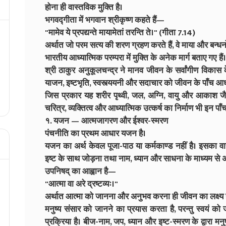
होना ही वास्तविक मुक्ति है।
भगवद्गीता में भगवान श्रीकृष्ण कहते हैं—
"मामेव ये प्रपद्यन्ते मायामेतां तरन्ति ते।" (गीता 7.14)
अर्थात जो परम सत्य की शरण ग्रहण करते हैं, वे माया और बन्धनो
भारतीय आध्यात्मिक परम्परा में मुक्ति के अनेक मार्ग बताए गए हैं। इ
श्री ठाकुर अनुकूलचन्द्र ने मानव जीवन के सर्वांगीण विकास
याजन, इष्टभृति, स्वस्त्ययनी और सदाचार को जीवन के पाँच आधा
जिस प्रकार यह शरीर पृथ्वी, जल, अग्नि, वायु और आकाश जैसे 
चरित्र, व्यक्तित्व और आध्यात्मिक उत्कर्ष का निर्माण भी इन पाँ
१. यजन — आत्मजागरण और ईश्वर-स्मरण
पंचनीति का प्रथम आधार यजन है।
यजन का अर्थ केवल पूजा-पाठ या कर्मकाण्ड नहीं है। इसका वास
इष्ट के साथ जोड़ना तथा नाम, ध्यान और साधना के माध्यम से 
उपनिषद् का आह्वान है—
"आत्मा वा अरे द्रष्टव्यः।"
अर्थात आत्मा को जानना और अनुभव करना ही जीवन का लक्ष्य ह
मनुष्य संसार को जानने का प्रयास करता है, परन्तु स्वयं 
प्रक्रिया है। बीज-नाम, जप, ध्यान और इष्ट-स्मरण के द्वारा मनु