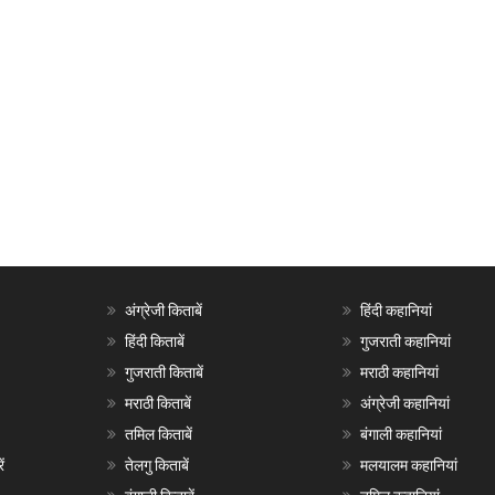
अंग्रेजी किताबें
हिंदी कहानियां
हिंदी किताबें
गुजराती कहानियां
गुजराती किताबें
मराठी कहानियां
मराठी किताबें
अंग्रेजी कहानियां
तमिल किताबें
बंगाली कहानियां
ं
तेलगु किताबें
मलयालम कहानियां