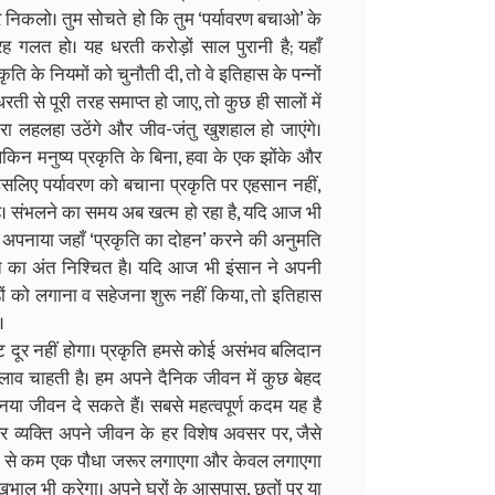
 निकलो। तुम सोचते हो कि तुम ‘पर्यावरण बचाओ’ के
 गलत हो। यह धरती करोड़ों साल पुरानी है; यहाँ
ि के नियमों को चुनौती दी, तो वे इतिहास के पन्नों
ी से पूरी तरह समाप्त हो जाए, तो कुछ ही सालों में
बारा लहलहा उठेंगे और जीव-जंतु खुशहाल हो जाएंगे।
ेकिन मनुष्य प्रकृति के बिना, हवा के एक झोंके और
सलिए पर्यावरण को बचाना प्रकृति पर एहसान नहीं,
 है। संभलने का समय अब खत्म हो रहा है, यदि आज भी
हीं अपनाया जहाँ ‘प्रकृति का दोहन’ करने की अनुमति
ति का अंत निश्चित है। यदि आज भी इंसान ने अपनी
ं को लगाना व सहेजना शुरू नहीं किया, तो इतिहास
।
दूर नहीं होगा। प्रकृति हमसे कोई असंभव बलिदान
बदलाव चाहती है। हम अपने दैनिक जीवन में कुछ बेहद
 जीवन दे सकते हैं। सबसे महत्वपूर्ण कदम यह है
ि हर व्यक्ति अपने जीवन के हर विशेष अवसर पर, जैसे
कम से कम एक पौधा जरूर लगाएगा और केवल लगाएगा
ेखभाल भी करेगा। अपने घरों के आसपास, छतों पर या