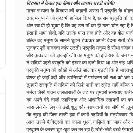
विरासत में केवल एक बीमार और लाचार धरती बचेगी।
मानव सभ्यता के विकास की कहानी असल में प्रकृति के दो
तक, मनुष्य ने जो कुछ भी हासिल किया है, वह सब प्रकृति की
और स्वार्थी हो चुका है कि वह उस माँ का ही गला घोंट रहा ह
इंसानी भाषा होती, यदि उसके पास शब्द होते और वह बोल पाती
बल्कि वह मनुष्य के सामने घुटने टेककर अपनी वेदना रोती,
सुनकर पूरी मानवता कांप उठती। प्रकृति मनुष्य से सीधा संवा
और कृतज्ञता को झकझोरती। वह मनुष्य को इतिहास के उन पन्नो
ने सदियों पहले प्रकृति को ईश्वर का दर्जा दिया था और सह-अस्
प्रकृति मनुष्य की आँखों में आँखें डालकर पूछती कि हे भारत
वंशज हो जहाँ वेदों और उपनिषदों में पर्यावरण की रक्षा को धर
तुम्हारी संस्कृति में नदियों को सिर्फ पानी का स्रोत नहीं, बल्
नर्मदा जैसी पावन जलधाराओं के तट पर तुम्हारी सभ्यताएं फली
को अपने गंदे नालों, प्लास्टिक और औद्योगिक रसायनों का कचरा प
सांस लेने के लिए जो ठंडी, शुद्ध और प्राणदायी हवा सौंपी थी,
कि सुबह की जिस ताजी हवा में कभी ऋषियों के मंत्रोच्चार,
आज उसमें फैक्ट्रियों का काला धुआं, गाड़ियों का जहर और 
प्रदूषण के कारण घुट-घुट कर मर रहा है, छोटे-छोटे बच्चे फेफड़ों की