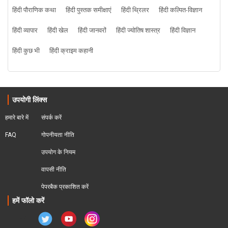
हिंदी पौराणिक कथा
हिंदी पुस्तक समीक्षाएं
हिंदी थ्रिलर
हिंदी कल्पित-विज्ञान
हिंदी व्यापार
हिंदी खेल
हिंदी जानवरों
हिंदी ज्योतिष शास्त्र
हिंदी विज्ञान
हिंदी कुछ भी
हिंदी क्राइम कहानी
उपयोगी लिंक्स
हमारे बारे में
संपर्क करें
FAQ
गोपनीयता नीति
उपयोग के नियम
वापसी नीति
पेपरबैक प्रकाशित करें
हमें फॉलो करें