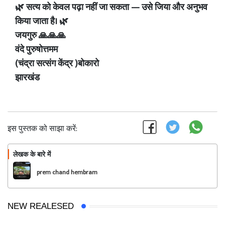
🌿 सत्य को केवल पढ़ा नहीं जा सकता — उसे जिया और अनुभव
किया जाता है। 🌿
जयगुरु 🙏🙏🙏
वंदे पुरुषोत्तमम
(चंद्रा सत्संग केंद्र )बोकारो
झारखंड
इस पुस्तक को साझा करें:
लेखक के बारे में
फॉलो
prem chand hembram
NEW REALESED