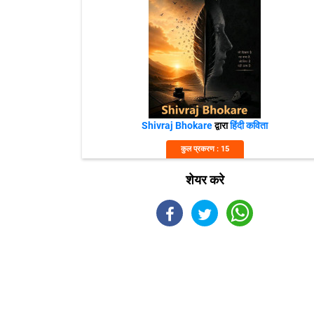
Shivraj Bhokare
द्वारा
हिंदी कविता
कुल प्रकरण : 15
शेयर करे