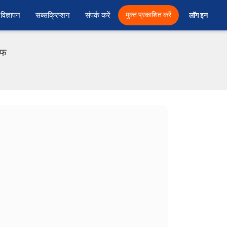
विज्ञापन
सब्सक्रिप्शन
संपर्क करें
मुक्त प्रकाशित करें
लॉग इन 
एफ
1