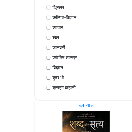
थ्रिलर
कल्पित-विज्ञान
व्यापार
खेल
जानवरों
ज्योतिष शास्त्र
विज्ञान
कुछ भी
क्राइम कहानी
उपन्यास