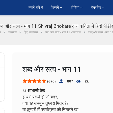
हमारे बारे में
किताबें 
वीडियो 
पेपरबैक 
ब्द और सत्य - भाग 11 Shivraj Bhokare द्वारा कविता में हिंदी पीडी
म
उपन्यास
हिंदी उपन्यास
शब्द और सत्य - भाग 11 - उपन्यास
शब्द और सत्य - भाग 1
शब्द और सत्य - भाग 11
(670)
807
2k
31.आभासी कैद
हाथ में पकड़े हो जो यंत्र,
क्या वह सचमुच तुम्हारा मित्र है?
या तुम्हारी ही स्वतंत्रता को निगलने का,