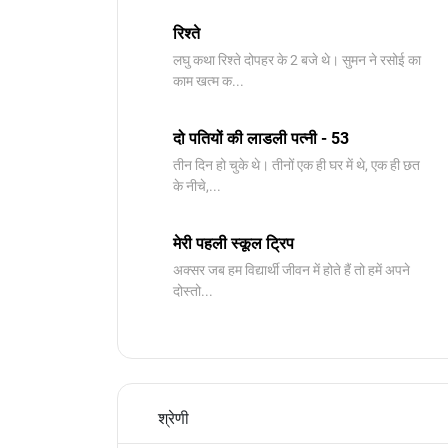
रिश्ते
लघु कथा रिश्ते दोपहर के 2 बजे थे। सुमन ने रसोई का
काम खत्म क...
दो पतियों की लाडली पत्नी - 53
तीन दिन हो चुके थे। तीनों एक ही घर में थे, एक ही छत
के नीचे,...
मेरी पहली स्कूल ट्रिप
अक्सर जब हम विद्यार्थी जीवन में होते हैं तो हमें अपने
दोस्तो...
श्रेणी