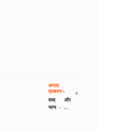
अगला
›
प्रकरण
शब्द और
सत्य - भाग
12