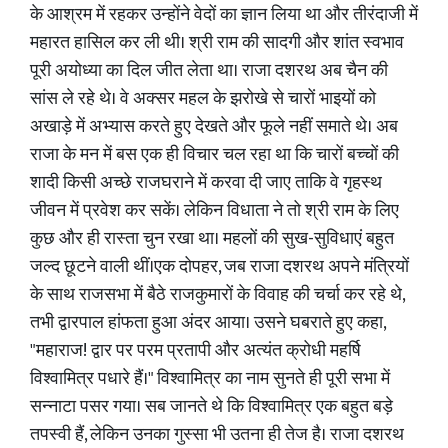
के आश्रम में रहकर उन्होंने वेदों का ज्ञान लिया था और तीरंदाजी में
महारत हासिल कर ली थी। श्री राम की सादगी और शांत स्वभाव
पूरी अयोध्या का दिल जीत लेता था। राजा दशरथ अब चैन की
सांस ले रहे थे। वे अक्सर महल के झरोखे से चारों भाइयों को
अखाड़े में अभ्यास करते हुए देखते और फूले नहीं समाते थे। अब
राजा के मन में बस एक ही विचार चल रहा था कि चारों बच्चों की
शादी किसी अच्छे राजघराने में करवा दी जाए ताकि वे गृहस्थ
जीवन में प्रवेश कर सकें। लेकिन विधाता ने तो श्री राम के लिए
कुछ और ही रास्ता चुन रखा था। महलों की सुख-सुविधाएं बहुत
जल्द छूटने वाली थीं।एक दोपहर, जब राजा दशरथ अपने मंत्रियों
के साथ राजसभा में बैठे राजकुमारों के विवाह की चर्चा कर रहे थे,
तभी द्वारपाल हांफता हुआ अंदर आया। उसने घबराते हुए कहा,
"महाराज! द्वार पर परम प्रतापी और अत्यंत क्रोधी महर्षि
विश्वामित्र पधारे हैं।" विश्वामित्र का नाम सुनते ही पूरी सभा में
सन्नाटा पसर गया। सब जानते थे कि विश्वामित्र एक बहुत बड़े
तपस्वी हैं, लेकिन उनका गुस्सा भी उतना ही तेज है। राजा दशरथ