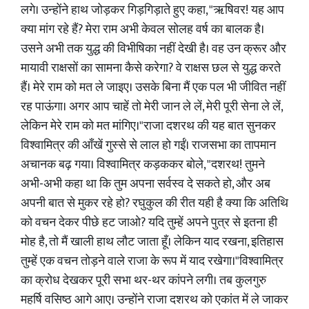
लगे। उन्होंने हाथ जोड़कर गिड़गिड़ाते हुए कहा, "ऋषिवर! यह आप
क्या मांग रहे हैं? मेरा राम अभी केवल सोलह वर्ष का बालक है।
उसने अभी तक युद्ध की विभीषिका नहीं देखी है। वह उन क्रूर और
मायावी राक्षसों का सामना कैसे करेगा? वे राक्षस छल से युद्ध करते
हैं। मेरे राम को मत ले जाइए। उसके बिना मैं एक पल भी जीवित नहीं
रह पाऊंगा। अगर आप चाहें तो मेरी जान ले लें, मेरी पूरी सेना ले लें,
लेकिन मेरे राम को मत मांगिए।"राजा दशरथ की यह बात सुनकर
विश्वामित्र की आँखें गुस्से से लाल हो गईं। राजसभा का तापमान
अचानक बढ़ गया। विश्वामित्र कड़ककर बोले, "दशरथ! तुमने
अभी-अभी कहा था कि तुम अपना सर्वस्व दे सकते हो, और अब
अपनी बात से मुकर रहे हो? रघुकुल की रीत यही है क्या कि अतिथि
को वचन देकर पीछे हट जाओ? यदि तुम्हें अपने पुत्र से इतना ही
मोह है, तो मैं खाली हाथ लौट जाता हूँ। लेकिन याद रखना, इतिहास
तुम्हें एक वचन तोड़ने वाले राजा के रूप में याद रखेगा।"विश्वामित्र
का क्रोध देखकर पूरी सभा थर-थर कांपने लगी। तब कुलगुरु
महर्षि वसिष्ठ आगे आए। उन्होंने राजा दशरथ को एकांत में ले जाकर