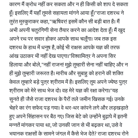
कारण मैं क्रोध नहीं कर सकता और न ही किसी को शाप दे सकता
हूँ। इसलिए मैं यहाँ तुमसे सहायता मांगने आया हूँ।"राजा दशरथ ने
तुरंत मुस्कुराकर कहा, "ऋषिवर! इसमें कौन सी बड़ी बात है। मैं
अभी अपनी चतुरंगिणी सेना तैयार करने का आदेश देता हूँ। मैं खुद
अपने रथ पर सवार होकर आपके साथ चलूँगा। जब तक इस
दशरथ के हाथ में धनुष है, कोई भी राक्षस आपके यज्ञ की तरफ
आंख उठाकर भी नहीं देख पाएगा।"विश्वामित्र ने अपना सिर
हिलाया और बोले, "नहीं राजन! मुझे तुम्हारी सेना नहीं चाहिए और न
ही मुझे तुम्हारी जरूरत है। मारीच और सुबाहु को हराने की शक्ति
केवल तुम्हारे बड़े पुत्र श्रीराम में है। इसलिए तुम अपने ज्येष्ठ पुत्र
श्रीराम को मेरे साथ भेज दो। वह मेरे यज्ञ की रक्षा करेगा।"यह
सुनते ही जैसे राजा दशरथ के पैरों तले जमीन खिसक गई। उनके
चेहरे का रंग सफेद पड़ गया। वे थर-थर कांपने लगे और लड़खड़ाते
हुए अपने सिंहासन पर बैठ गए। जिस बेटे को उन्होंने बुढ़ापे में इतनी
मन्नतें मांगकर पाया था, जो उनकी जान से भी बढ़कर था, उसे वे
भयानक राक्षसों के सामने जंगल में कैसे भेज देते? राजा दशरथ रोने