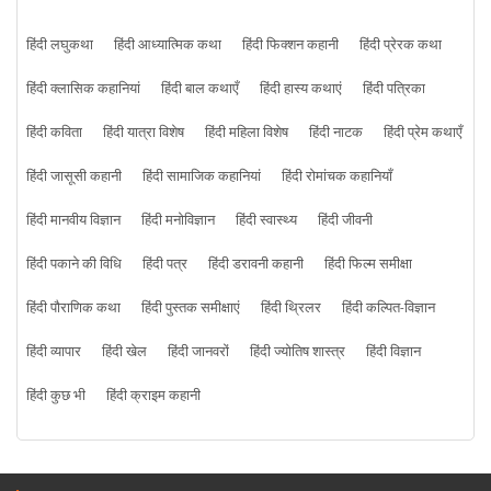
हिंदी लघुकथा
हिंदी आध्यात्मिक कथा
हिंदी फिक्शन कहानी
हिंदी प्रेरक कथा
हिंदी क्लासिक कहानियां
हिंदी बाल कथाएँ
हिंदी हास्य कथाएं
हिंदी पत्रिका
हिंदी कविता
हिंदी यात्रा विशेष
हिंदी महिला विशेष
हिंदी नाटक
हिंदी प्रेम कथाएँ
हिंदी जासूसी कहानी
हिंदी सामाजिक कहानियां
हिंदी रोमांचक कहानियाँ
हिंदी मानवीय विज्ञान
हिंदी मनोविज्ञान
हिंदी स्वास्थ्य
हिंदी जीवनी
हिंदी पकाने की विधि
हिंदी पत्र
हिंदी डरावनी कहानी
हिंदी फिल्म समीक्षा
हिंदी पौराणिक कथा
हिंदी पुस्तक समीक्षाएं
हिंदी थ्रिलर
हिंदी कल्पित-विज्ञान
हिंदी व्यापार
हिंदी खेल
हिंदी जानवरों
हिंदी ज्योतिष शास्त्र
हिंदी विज्ञान
हिंदी कुछ भी
हिंदी क्राइम कहानी