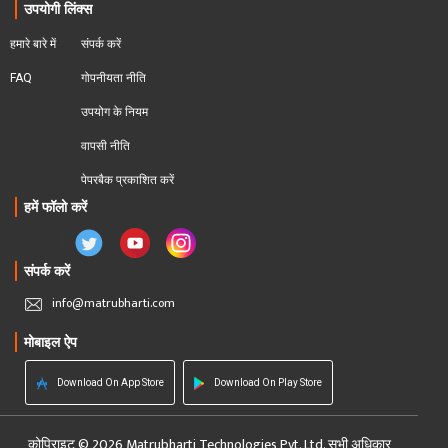
उपयोगी लिंक्स
हमारे बारे में
संपर्क करें
FAQ
गोपनीयता नीति
उपयोग के नियम
वापसी नीति
पेपरबैक प्रकाशित करें
हमें फॉलो करें
संपर्क करें
info@matrubharti.com
मोबाइल ऐप
Download On App Store
Download On Play Store
कोपिराइट © 2026 Matrubharti Technologies Pvt. Ltd. सभी अधिकार