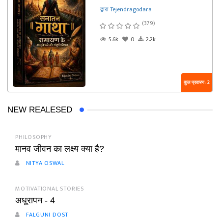
द्वारा Tejendragodara
(379)
5.6k
0
2.2k
कुल प्रकरण : 2
NEW REALESED
PHILOSOPHY
मानव जीवन का लक्ष्य क्या है?
NITYA OSWAL
MOTIVATIONAL STORIES
अधूरापन - 4
FALGUNI DOST