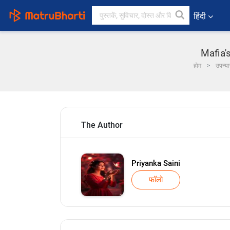
हिंदी
Mafia's
होम
उपन्य
The Author
Priyanka Saini
फॉलो