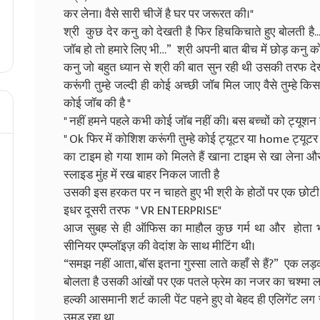
कर लेना। वैसे सारी चीजें है घर पर जरूरत की।"
श्री कुछ देर कनु को देखती है फिर हिचकिचाते हुए बोलती है..
जॉब हो तो हमारे लिए भी…” श्री अपनी बात बीच में छोड़ कनु क
कनु जो बहुत ध्यान से श्री की बात सुन रही थी उसकी तरफ देखते
करूंगी तुम्हे जल्दी ही कोई अच्छी जॉब मिल जाए वैसे तुम्हे
कोई जॉब की है "
" नहीं हमने पहले कभी कोई जॉब नहीं की। बस बच्चों को ट्यूशन ही प
" Ok फिर में कोशिश करूंगी तुम्हे कोई ट्यूटर या home ट्यूट
का टाइम हो गया शाम को मिलते हैं खाना टाइम से खा लेना और
स्लाइड मुंह में रख बाहर निकल जाती है
उसकी इस हरकत पर न चाहते हुए भी श्री के होठों पर एक छोट
इधर दूसरी तरफ " VR ENTERPRISE"
आज सुबह से ही ऑफिस का माहौल कुछ गर्म था और होता भी
सीनियर एम्प्लॉइज़ की वेदांश के साथ मीटिंग थी।
“समझ नहीं आता, बॉस इतना गुस्सा लाते कहाँ से हैं?” एक लड़क
बोलता है उसकी आंखों पर एक पतले फ्रेम का नजर का चश्मा 
हल्की आसमानी शर्ट काली पेंट पहने हुए वो बेहद ही एलिगेंट लग 
उमड़ रहा था