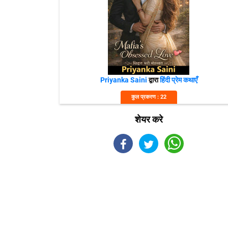
Priyanka Saini
द्वारा
हिंदी प्रेम कथाएँ
कुल प्रकरण : 22
शेयर करे