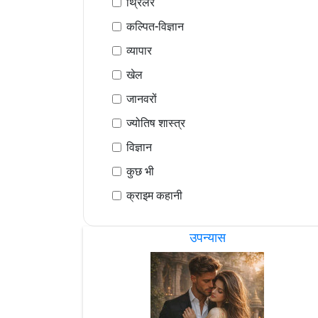
थ्रिलर
कल्पित-विज्ञान
व्यापार
खेल
जानवरों
ज्योतिष शास्त्र
विज्ञान
कुछ भी
क्राइम कहानी
उपन्यास