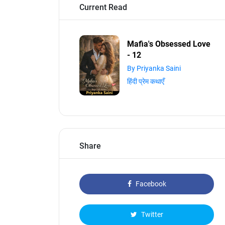
Current Read
Mafia's Obsessed Love
- 12
By Priyanka Saini
हिंदी प्रेम कथाएँ
Share
Facebook
Twitter