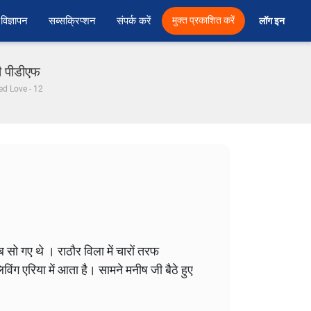
विज्ञापन
सब्सक्रिप्शन
संपर्क करें
मुक्त प्रकाशित करें
लॉग इन 
ी पीडीएफ
ed Love - 12
सो गए थे । राठौर विला में चारों तरफ
िंग एरिया में आता है। सामने मनीष जी बैठे हुए