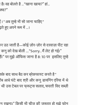
ै। वह बोलते है ... “खाना खाया?” हां...
क्या?”
। " अब तुम्हे भी सो जाना चाहिए "
 हुए अपने रूम में ... ।
 जाती है—कोई ज़ोर-ज़ोर से दरवाज़ा पीट रहा
कनु को देख बोली .... “Sorry… मैं लेट हो गई।”
ैं।” पर मुझे ऑफिस जाना है 8: 10 पर इसलिए तुम्हे
के बाद साथ बैठ कर ब्रेकफास्ट करते है "
ब आधे घंटे बाद श्री और कनु डायनिंग एरिया में थे
 थी उस टेबल पर फ्रूट्स सलाद, चपाती विद सब्ज़ी
ान रखना।” किसी भी चीज की जरूरत हो मुझे फोन