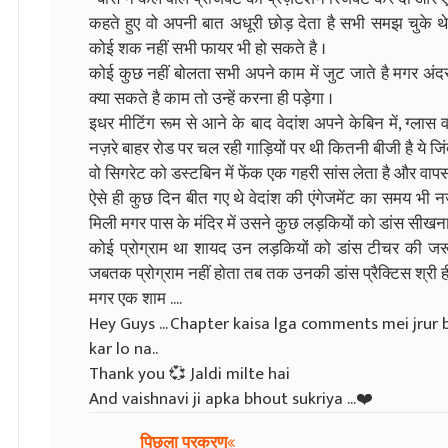
कहते हुए वो अपनी बात अधूरी छोड़ देता है सभी समझ चुके थ
कोई शक नहीं सभी फायर भी हो सकते है ।
कोई कुछ नहीं बोलता सभी अपने काम में जुट जाते है मगर अंद
क्या सकते है काम तो उन्हें करना ही पड़ेगा ।
इधर मीटिंग रूम से आने के बाद वेदांश अपने केबिन में, ग्ल
नज़रे बाहर रोड पर चल रही गाड़ियों पर थी कितनी बीजी है ये 
वो सिगरेट को डस्टबिन में फेंक एक गहरी सांस लेता है और वापस
ऐसे ही कुछ दिन बीत गए थे वेदांश की एंगेजमेंट का समय भ
मिली मगर पास के मंदिर में उसने कुछ लड़कियों को डांस सीखना
कोई प्रोग्राम था शायद उन लड़कियों को डांस टीचर की ज
जबतक प्रोग्राम नहीं होता तब तक उनकी डांस प्रैक्टिस श्री ह
मगर एक शाम ....
Hey Guys ... Chapter kaisa lga comments mei jrur b
kar lo na..
Thank you 💞 Jaldi milte hai
And vaishnavi ji apka bhout sukriya ...❤️
पिछला प्रकरण