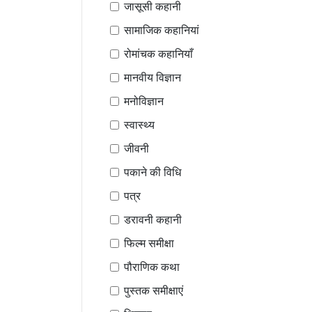
जासूसी कहानी
सामाजिक कहानियां
रोमांचक कहानियाँ
मानवीय विज्ञान
मनोविज्ञान
स्वास्थ्य
जीवनी
पकाने की विधि
पत्र
डरावनी कहानी
फिल्म समीक्षा
पौराणिक कथा
पुस्तक समीक्षाएं