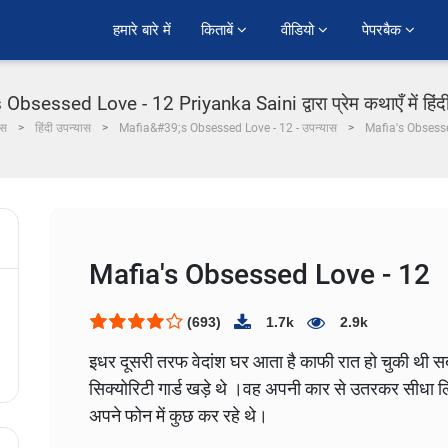
हमारे बारे में
किताबें 
वीडियो 
पेपरबैक 
 Obsessed Love - 12 Priyanka Saini द्वारा प्रेम कथाएँ में हिंद
ास
हिंदी उपन्यास
Mafia&#39;s Obsessed Love - 12 - उपन्यास
Mafia's Obsess
Mafia's Obsessed Love - 12
(693)
1.7k
2.9k
इधर दूसरी तरफ वेदांश घर आता है काफी रात हो चुकी थी सब 
सिक्योरिटी गार्ड खड़े थे ।वह अपनी कार से उतरकर सीधा लिव
अपने फोन में कुछ कर रहे थे।