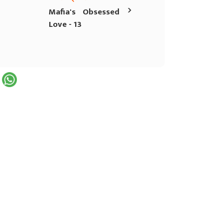
›
Mafia's Obsessed
Love - 13