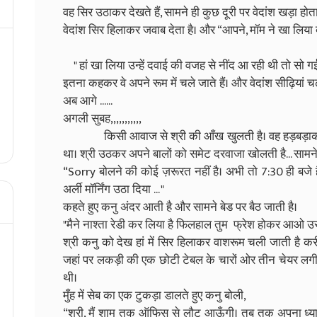
वह सिर उठाकर देखते हैं, सामने ही कुछ दूरी पर वेदांश खड़ा होता ह
वेदांश सिर हिलाकर जवाब देता है। और “आपने, मॉम ने खा लिया 
" हां खा लिया उन्हें दवाई की वजह से नींद आ रही थी तो सो गईं 
इतना कहकर वे अपने रूम में चले जाते हैं। और वेदांश सीढ़ियां चढ़ते
अब आगे ......
अगली सुबह,,,,,,,,,,,
किसी आवाज से श्री की आँख खुलती है। वह हड़बड़ाकर उठ
था। श्री उठकर अपने बालों को समेट दरवाजा खोलती है... सामने 
“Sorry बोलने की कोई ज़रूरत नहीं है। अभी तो 7:30 ही बजे ह
अर्ली मॉर्निंग उठा दिया ... "
कहते हुए कनु अंदर आती है और सामने बेड पर बैठ जाती है।
"मैने नाश्ता रेडी कर लिया है फिलहाल तुम फ्रेश होकर आओ उस
श्री कनु को देख हां में सिर हिलाकर वाशरूम चली जाती है करी
जहां पर लकड़ी की एक छोटी टेबल के चारों ओर तीन चेयर लगी
थी।
मुँह में सेब का एक टुकड़ा डालते हुए कनु बोली,
“श्री, मैं शाम तक ऑफिस से लौट आऊँगी। तब तक अपना ध्य