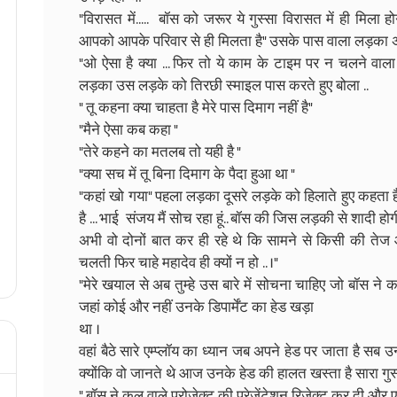
"विरासत में..... बॉस को जरूर ये गुस्सा विरासत में ही मिला ह
आपको आपके परिवार से ही मिलता है" उसके पास वाला लड़का अपन
"ओ ऐसा है क्या ... फिर तो ये काम के टाइम पर न चलने वाला द
लड़का उस लड़के को तिरछी स्माइल पास करते हुए बोला ..
" तू कहना क्या चाहता है मेरे पास दिमाग नहीं है"
"मैने ऐसा कब कहा "
"तेरे कहने का मतलब तो यही है "
"क्या सच में तू बिना दिमाग के पैदा हुआ था "
"कहां खो गया" पहला लड़का दूसरे लड़के को हिलाते हुए कहता ह
है ... भाई संजय मैं सोच रहा हूं.. बॉस की जिस लड़की से शादी हो
अभी वो दोनों बात कर ही रहे थे कि सामने से किसी की तेज 
चलती फिर चाहे महादेव ही क्यों न हो .. ।"
"मेरे खयाल से अब तुम्हे उस बारे में सोचना चाहिए जो बॉस ने क
जहां कोई और नहीं उनके डिपार्मेंट का हेड खड़ा
था ।
वहां बैठे सारे एम्प्लॉय का ध्यान जब अपने हेड पर जाता है सब उन्
क्योंकि वो जानते थे आज उनके हेड की हालत खस्ता है सारा 
" बॉस ने कल वाले प्रोजेक्ट की प्रेज़ेंटेशन रिजेक्ट कर दी और 